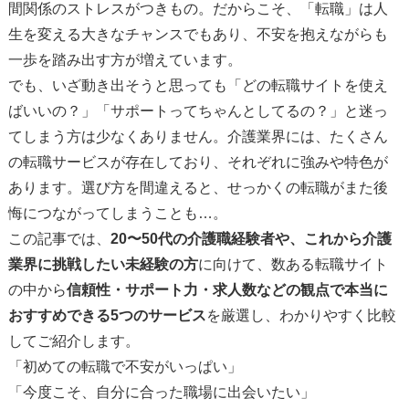
間関係のストレスがつきもの。だからこそ、「転職」は人
生を変える大きなチャンスでもあり、不安を抱えながらも
一歩を踏み出す方が増えています。
でも、いざ動き出そうと思っても「どの転職サイトを使え
ばいいの？」「サポートってちゃんとしてるの？」と迷っ
てしまう方は少なくありません。介護業界には、たくさん
の転職サービスが存在しており、それぞれに強みや特色が
あります。選び方を間違えると、せっかくの転職がまた後
悔につながってしまうことも…。
この記事では、
20〜50代の介護職経験者や、これから介護
業界に挑戦したい未経験の方
に向けて、数ある転職サイト
の中から
信頼性・サポート力・求人数などの観点で本当に
おすすめできる5つのサービス
を厳選し、わかりやすく比較
してご紹介します。
「初めての転職で不安がいっぱい」
「今度こそ、自分に合った職場に出会いたい」