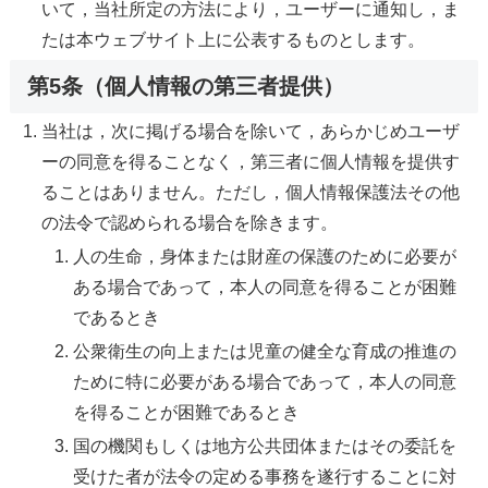
いて，当社所定の方法により，ユーザーに通知し，ま
たは本ウェブサイト上に公表するものとします。
第5条（個人情報の第三者提供）
当社は，次に掲げる場合を除いて，あらかじめユーザ
ーの同意を得ることなく，第三者に個人情報を提供す
ることはありません。ただし，個人情報保護法その他
の法令で認められる場合を除きます。
人の生命，身体または財産の保護のために必要が
ある場合であって，本人の同意を得ることが困難
であるとき
公衆衛生の向上または児童の健全な育成の推進の
ために特に必要がある場合であって，本人の同意
を得ることが困難であるとき
国の機関もしくは地方公共団体またはその委託を
受けた者が法令の定める事務を遂行することに対