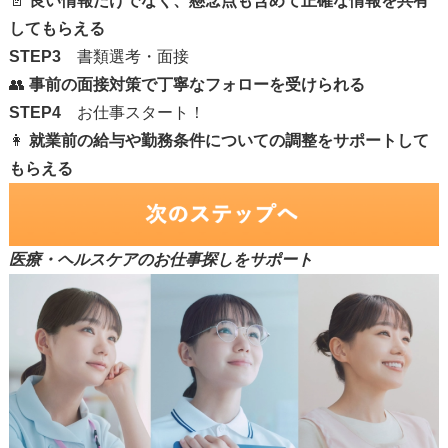
📄
良い情報だけでなく、懸念点も含めて正確な情報を共有
してもらえる
STEP3
書類選考・面接
👥
事前の面接対策で丁寧なフォローを受けられる
STEP4
お仕事スタート！
👩
就業前の給与や勤務条件についての調整をサポートして
もらえる
医療・ヘルスケアのお仕事探しをサポート