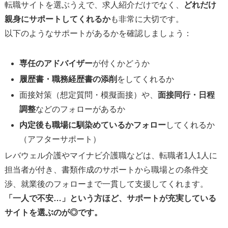
転職サイトを選ぶうえで、求人紹介だけでなく、
どれだけ
親身にサポートしてくれるか
も非常に大切です。
以下のようなサポートがあるかを確認しましょう：
専任のアドバイザー
が付くかどうか
履歴書・職務経歴書の添削
をしてくれるか
面接対策（想定質問・模擬面接）や、
面接同行・日程
調整
などのフォローがあるか
内定後も職場に馴染めているかフォロー
してくれるか
（アフターサポート）
レバウェル介護やマイナビ介護職などは、転職者1人1人に
担当者が付き、書類作成のサポートから職場との条件交
渉、就業後のフォローまで一貫して支援してくれます。
「一人で不安…」という方ほど、サポートが充実している
サイトを選ぶのが◎です。