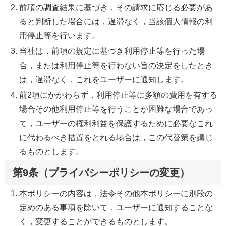
前項の調査結果に基づき，その請求に応じる必要があ
ると判断した場合には，遅滞なく，当該個人情報の利
用停止等を行います。
当社は，前項の規定に基づき利用停止等を行った場
合，または利用停止等を行わない旨の決定をしたとき
は，遅滞なく，これをユーザーに通知します。
前2項にかかわらず，利用停止等に多額の費用を有する
場合その他利用停止等を行うことが困難な場合であっ
て，ユーザーの権利利益を保護するために必要なこれ
に代わるべき措置をとれる場合は，この代替策を講じ
るものとします。
第9条（プライバシーポリシーの変更）
本ポリシーの内容は，法令その他本ポリシーに別段の
定めのある事項を除いて，ユーザーに通知することな
く，変更することができるものとします。