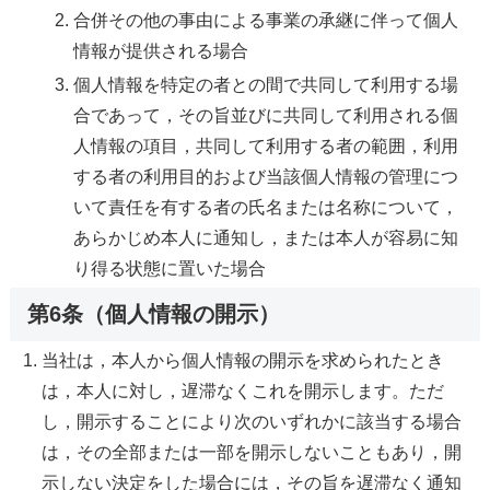
合併その他の事由による事業の承継に伴って個人
情報が提供される場合
個人情報を特定の者との間で共同して利用する場
合であって，その旨並びに共同して利用される個
人情報の項目，共同して利用する者の範囲，利用
する者の利用目的および当該個人情報の管理につ
いて責任を有する者の氏名または名称について，
あらかじめ本人に通知し，または本人が容易に知
り得る状態に置いた場合
第6条（個人情報の開示）
当社は，本人から個人情報の開示を求められたとき
は，本人に対し，遅滞なくこれを開示します。ただ
し，開示することにより次のいずれかに該当する場合
は，その全部または一部を開示しないこともあり，開
示しない決定をした場合には，その旨を遅滞なく通知