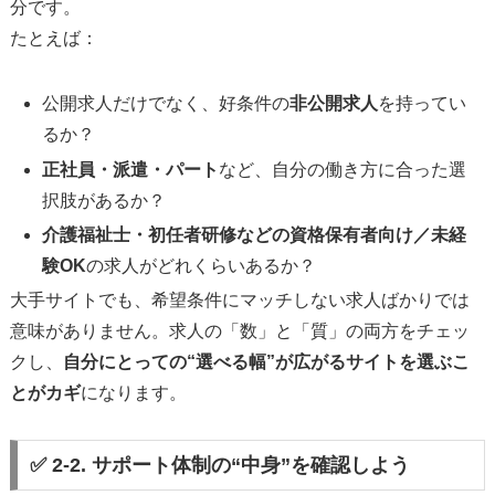
分です。
たとえば：
公開求人だけでなく、好条件の
非公開求人
を持ってい
るか？
正社員・派遣・パート
など、自分の働き方に合った選
択肢があるか？
介護福祉士・初任者研修などの資格保有者向け／未経
験OK
の求人がどれくらいあるか？
大手サイトでも、希望条件にマッチしない求人ばかりでは
意味がありません。求人の「数」と「質」の両方をチェッ
クし、
自分にとっての“選べる幅”が広がるサイトを選ぶこ
とがカギ
になります。
✅ 2-2. サポート体制の“中身”を確認しよう