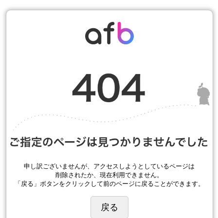
申し訳ございませんが、アクセスしようとしているページは
削除されたか、現在利用できません。
「戻る」ボタンをクリックして前のページに戻ることができます。
戻る