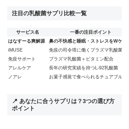
注目の乳酸菌サプリ比較一覧
サービス名
一番の注目ポイント
はなすーる爽解源
鼻の不快感と睡眠・ストレスをWケア
iMUSE
免疫の司令塔に働くプラズマ乳酸菌
免疫サポート
プラズマ乳酸菌＋ビタミン配合
アレルケア
長年の研究実績を持つL-92乳酸菌
ノアレ
お菓子感覚で食べられるチュアブル
📍 あなたに合うサプリは？3つの選び方
ポイント