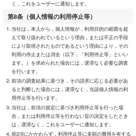
く，これをユーザーに通知します。
第8条（個人情報の利用停止等）
当社は，本人から，個人情報が，利用目的の範囲を超
えて取り扱われているという理由，または不正の手段
により取得されたものであるという理由により，その
利用の停止または消去（以下，「利用停止等」といい
ます。）を求められた場合には，遅滞なく必要な調査
を行います。
前項の調査結果に基づき，その請求に応じる必要があ
ると判断した場合には，遅滞なく，当該個人情報の利
用停止等を行います。
当社は，前項の規定に基づき利用停止等を行った場
合，または利用停止等を行わない旨の決定をしたとき
は，遅滞なく，これをユーザーに通知します。
前2項にかかわらず，利用停止等に多額の費用を有する