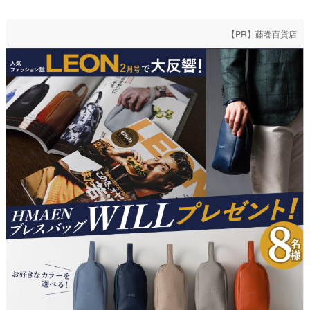
【PR】藤巻百貨店