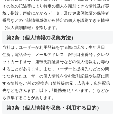
その他の記述等により特定の個人を識別できる情報及び容
貌，指紋，声紋にかかるデータ，及び健康保険証の保険者
番号などの当該情報単体から特定の個人を識別できる情報
（個人識別情報）を指します。
第2条（個人情報の収集方法）
当社は，ユーザーが利用登録をする際に氏名，生年月日，
住所，電話番号，メールアドレス，銀行口座番号，クレジ
ットカード番号，運転免許証番号などの個人情報をお尋ね
することがあります。また，ユーザーと提携先などとの間
でなされたユーザーの個人情報を含む取引記録や決済に関
する情報を,当社の提携先（情報提供元，広告主，広告配信
先などを含みます。以下，｢提携先｣といいます。）などか
ら収集することがあります。
第3条（個人情報を収集・利用する目的）