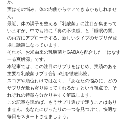
か。
実はその悩み、体の内側からケアできるかもしれませ
ん。
最近、体の調子を整える「乳酸菌」に注目が集まって
いますが、中でも特に「鼻の不快感」と「睡眠の質」
の両方にアプローチする、新しいタイプのサプリが登
場し話題になっています。
それが、お米由来の乳酸菌とGABAを配合した「はなす
ーる爽解源」です。
本記事では、この注目のサプリをはじめ、実績のある
主要な乳酸菌サプリ合計5社を徹底比較。
スコアや順位付けではなく、「あなたの悩みに、どの
サプリが最も寄り添ってくれるか」という視点で、そ
れぞれの特徴を分かりやすく解説します。
この記事を読めば、もうサプリ選びで迷うことはあり
ません。あなたにぴったりの一つを見つけて、快適な
毎日をスタートさせましょう。