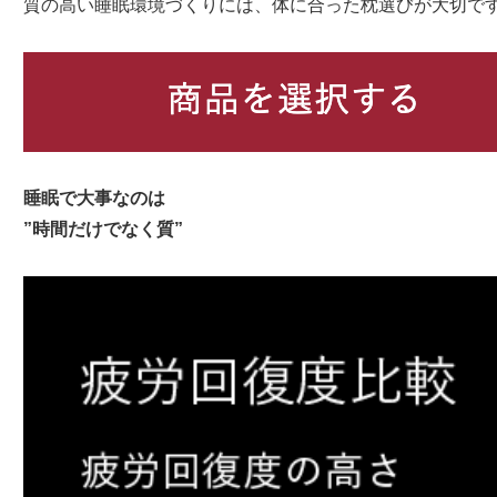
質の高い睡眠環境づくりには、体に合った枕選びが大切で
睡眠で大事なのは
”時間だけでなく質”