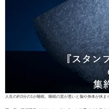
人生の約3分の1が睡眠。睡眠の質が悪いと脳や身体が休