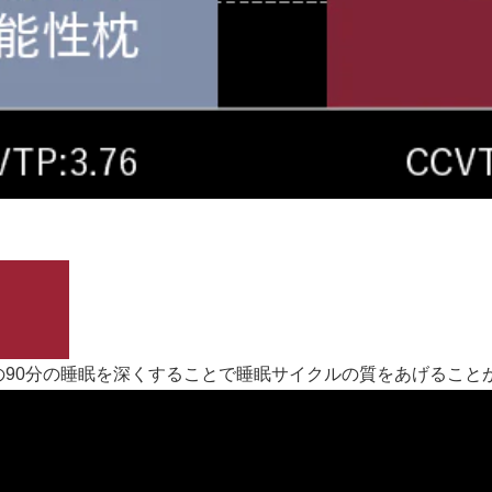
90分の睡眠を深くすることで睡眠サイクルの質をあげること