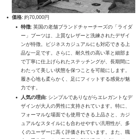
価格
: 約70,000円
特徴
: 英国の老舗ブランドチャーチーズの「ライダ
ー」ブーツは、上質なレザーと洗練されたデザイ
ンが特徴。ビジネスカジュアルにも対応できる上
品な一足です。さらに、耐久性の高い革と細部ま
で丁寧に仕上げられたステッチングが、長期間に
わたって美しい状態を保つことを可能にします。
履き心地も柔らかく、足にフィットする感覚が魅
力です。
人気の理由
: シンプルでありながらエレガントなデ
ザインが大人の男性に支持されています。特に、
フォーマルな場面でも使用できる上品さと、カジ
ュアルなスタイルにも合わせやすい汎用性が、多
くのユーザーに高く評価されています。また、職