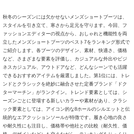
秋冬のシーズンには欠かせないメンズショートブーツは、
スタイルを引き立て、寒さから足元を守ります。今回、フ
ァッションエディターの視点から、おしゃれと機能性を両
立したメンズショートブーツのベスト7をランキング形式で
ご紹介します。各ブーツのデザイン、素材、快適さ、価格
など、さまざまな要素を評価し、カジュアルな外出やビジ
ネスカジュアル、アウトドアなど、どんなシーンでも活躍
できるおすすめアイテムを厳選しました。第1位には、トレ
ンドとクラシックを絶妙に融合させた定番ブランド「ドク
ターマーチン」がランクイン。トレンド要素としては、シ
ーズンごとに登場する新しいカラーや素材があり、クラシ
ック要素としては、アイコン的な8ホールのシルエットと伝
統的なエアクッションソールが特徴です。履き心地の良さ
や耐久性にも注目し、価格帯や他社との比較（耐久性、価