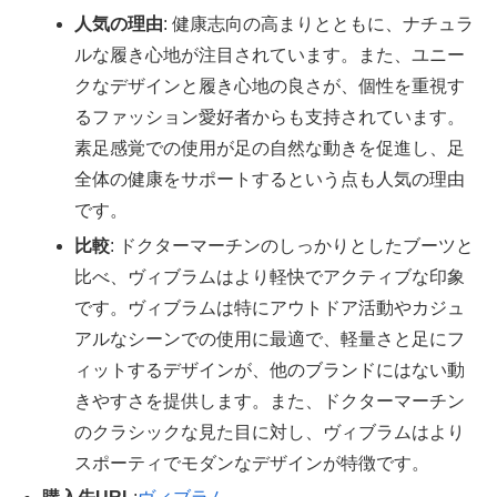
人気の理由
: 健康志向の高まりとともに、ナチュラ
ルな履き心地が注目されています。また、ユニー
クなデザインと履き心地の良さが、個性を重視す
るファッション愛好者からも支持されています。
素足感覚での使用が足の自然な動きを促進し、足
全体の健康をサポートするという点も人気の理由
です。
比較
: ドクターマーチンのしっかりとしたブーツと
比べ、ヴィブラムはより軽快でアクティブな印象
です。ヴィブラムは特にアウトドア活動やカジュ
アルなシーンでの使用に最適で、軽量さと足にフ
ィットするデザインが、他のブランドにはない動
きやすさを提供します。また、ドクターマーチン
のクラシックな見た目に対し、ヴィブラムはより
スポーティでモダンなデザインが特徴です。