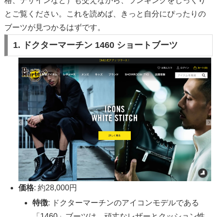
格、デザインなど）も交えながら、ランキングをじっくり
とご覧ください。これを読めば、きっと自分にぴったりの
ブーツが見つかるはずです。
1. ドクターマーチン 1460 ショートブーツ
価格
: 約28,000円
特徴
: ドクターマーチンのアイコンモデルである
「1460」ブーツは、頑丈なレザーとクッション性