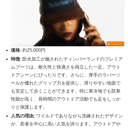
価格
: 約25,000円
特徴
: 防水加工が施されたティンバーランドのプレミア
ムブーツは、耐久性と快適さを両立した一足。アウト
ドアシーンにぴったりです。さらに、厚手のラバーソ
ールが優れたグリップ力を提供し、滑りやすい地面で
も安定して歩くことができます。特に寒冷地でも防寒
性能が高く、長時間のアウトドア活動でも足をしっか
りと保護します。
人気の理由
: ワイルドでありながら洗練されたデザイン
が、若者を中心に高い人気を誇ります。アウトドアや