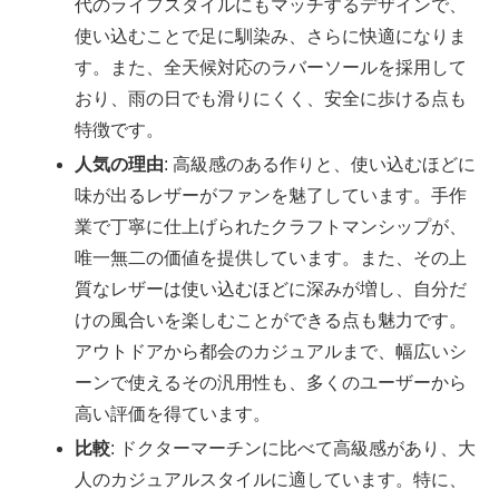
代のライフスタイルにもマッチするデザインで、
使い込むことで足に馴染み、さらに快適になりま
す。また、全天候対応のラバーソールを採用して
おり、雨の日でも滑りにくく、安全に歩ける点も
特徴です。
人気の理由
: 高級感のある作りと、使い込むほどに
味が出るレザーがファンを魅了しています。手作
業で丁寧に仕上げられたクラフトマンシップが、
唯一無二の価値を提供しています。また、その上
質なレザーは使い込むほどに深みが増し、自分だ
けの風合いを楽しむことができる点も魅力です。
アウトドアから都会のカジュアルまで、幅広いシ
ーンで使えるその汎用性も、多くのユーザーから
高い評価を得ています。
比較
: ドクターマーチンに比べて高級感があり、大
人のカジュアルスタイルに適しています。特に、