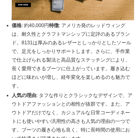
価格
: 約40,000円
特徴
: アメリカ発のレッドウィング
は、耐久性とクラフトマンシップに定評のあるブラン
ド。8131は厚みのあるレザーとしっかりとしたソール
で、足元をしっかりサポートします。さらに、手作業
で仕上げられる製法と高品質なステッチングにより、
長く愛用できるブーツに仕上がっています。履き込む
ほどに味わいが増し、経年変化を楽しめるのも魅力で
す。
人気の理由
: タフな作りとクラシックなデザインで、ア
ウトドアファッションとの相性が抜群です。また、ア
ウトドアだけでなく、カジュアルな日常コーディネー
トにも使いやすい汎用性の高さも人気の理由の一つで
す。ブーツの履き心地も良く、特に長時間の使用にお