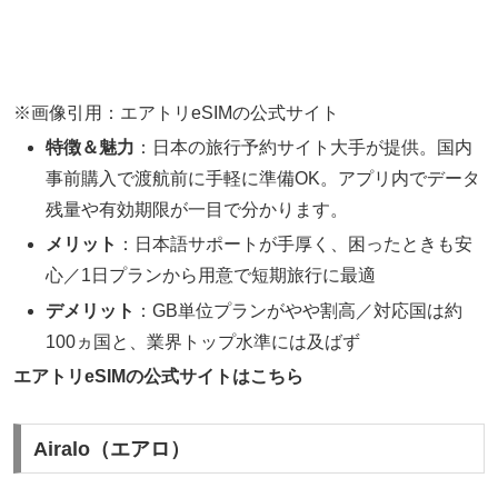
※画像引用：エアトリeSIMの公式サイト
特徴＆魅力
：日本の旅行予約サイト大手が提供。国内
事前購入で渡航前に手軽に準備OK。アプリ内でデータ
残量や有効期限が一目で分かります。
メリット
：日本語サポートが手厚く、困ったときも安
心／1日プランから用意で短期旅行に最適
デメリット
：GB単位プランがやや割高／対応国は約
100ヵ国と、業界トップ水準には及ばず
エアトリeSIMの公式サイトはこちら
Airalo（エアロ）