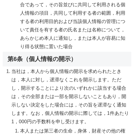
合であって，その旨並びに共同して利用される個
人情報の項目，共同して利用する者の範囲，利用
する者の利用目的および当該個人情報の管理につ
いて責任を有する者の氏名または名称について，
あらかじめ本人に通知し，または本人が容易に知
り得る状態に置いた場合
第6条（個人情報の開示）
当社は，本人から個人情報の開示を求められたとき
は，本人に対し，遅滞なくこれを開示します。ただ
し，開示することにより次のいずれかに該当する場合
は，その全部または一部を開示しないこともあり，開
示しない決定をした場合には，その旨を遅滞なく通知
します。なお，個人情報の開示に際しては，1件あたり
1，000円の手数料を申し受けます。
本人または第三者の生命，身体，財産その他の権