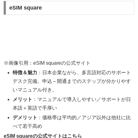
eSIM square
※画像引用：eSIM squareの公式サイト
特徴＆魅力
：日本企業ながら、多言語対応のサポート
デスク完備。申込～開通までのステップが分かりやす
いマニュアル付き。
メリット
：マニュアルで導入しやすい／サポートが日
本語＋英語で手厚い
デメリット
：価格帯は平均的／アジア以外は他社に比
べて若干高め
eSIM squareの公式サイトはこちら