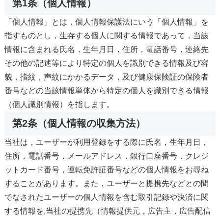
第1条（個人情報）
「個人情報」とは，個人情報保護法にいう「個人情報」を
指すものとし，生存する個人に関する情報であって，当該
情報に含まれる氏名，生年月日，住所，電話番号，連絡先
その他の記述等により特定の個人を識別できる情報及び容
貌，指紋，声紋にかかるデータ，及び健康保険証の保険者
番号などの当該情報単体から特定の個人を識別できる情報
（個人識別情報）を指します。
第2条（個人情報の収集方法）
当社は，ユーザーが利用登録をする際に氏名，生年月日，
住所，電話番号，メールアドレス，銀行口座番号，クレジ
ットカード番号，運転免許証番号などの個人情報をお尋ね
することがあります。また，ユーザーと提携先などとの間
でなされたユーザーの個人情報を含む取引記録や決済に関
する情報を,当社の提携先（情報提供元，広告主，広告配信