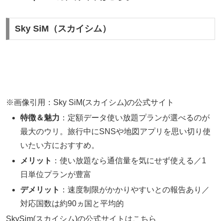
Sky SiM（スカイシム）
※画像引用：Sky SiM(スカイシム)の公式サイト
特徴＆魅力
：定額データ使い放題プランが選べるのが
最大のウリ。旅行中にSNSや地図アプリを思い切り使
いたい方におすすめ。
メリット
：使い放題なら通信量を気にせず使える／1
日単位プランが豊富
デメリット
：速度制限がかかりやすいとの報告あり／
対応国数は約90ヵ国と平均的
SkySim(スカイシム)の公式サイトはこちら