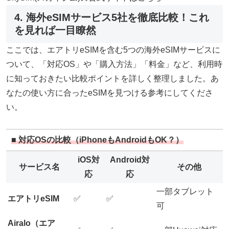
4. 海外eSIMサービス5社を徹底比較！これ
を見れば一目瞭然
ここでは、エアトリeSIMを含む5つの海外eSIMサービスに
ついて、「対応OS」や「購入方法」「料金」など、利用時
に知っておきたい比較ポイントを詳しく整理しました。あ
なたの使い方に合ったeSIMを見つける参考にしてくださ
い。
■ 対応OSの比較（iPhoneもAndroidもOK？）
iOS対
Android対
サービス名
その他
応
応
一部タブレット
エアトリeSIM
✅
✅
可
Airalo（エア