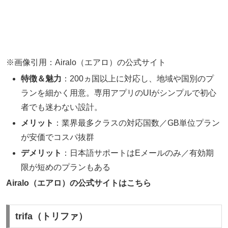
※画像引用：Airalo（エアロ）の公式サイト
特徴＆魅力
：200ヵ国以上に対応し、地域や国別のプ
ランを細かく用意。専用アプリのUIがシンプルで初心
者でも迷わない設計。
メリット
：業界最多クラスの対応国数／GB単位プラン
が安価でコスパ抜群
デメリット
：日本語サポートはEメールのみ／有効期
限が短めのプランもある
Airalo（エアロ）の公式サイトはこちら
trifa（トリファ）