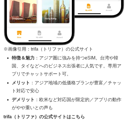
※画像引用：trifa（トリファ）の公式サイト
特徴＆魅力
：アジア圏に強みを持つeSIM。台湾や韓
国、タイなどへのビジネス出張者に人気です。専用ア
プリでチャットサポート可。
メリット
：アジア地域の低価格プランが豊富／チャッ
ト対応で安心
デメリット
：欧米など対応国が限定的／アプリの動作
がやや重いとの声も
trifa（トリファ）の公式サイトはこちら