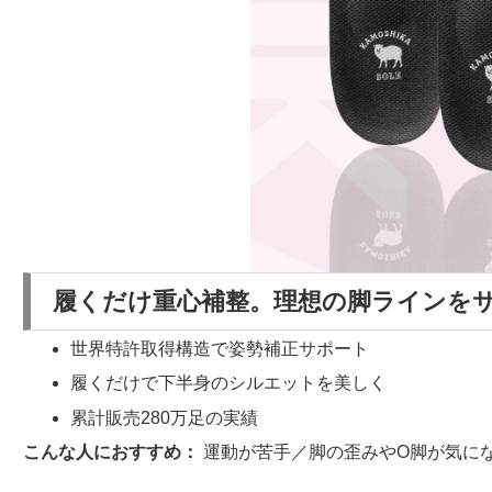
履くだけ重心補整。理想の脚ラインを
世界特許取得構造で姿勢補正サポート
履くだけで下半身のシルエットを美しく
累計販売280万足の実績
こんな人におすすめ：
運動が苦手／脚の歪みやO脚が気に