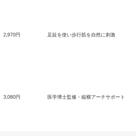
2,970円
足趾を使い歩行筋を自然に刺激
3,080円
医学博士監修・縦横アーチサポート