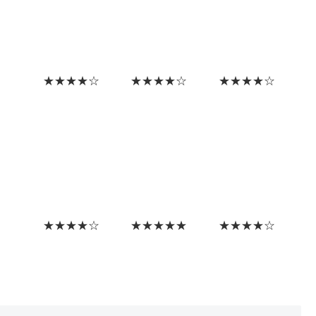
★★★★☆
★★★★☆
★★★★☆
★★★★☆
★★★★★
★★★★☆