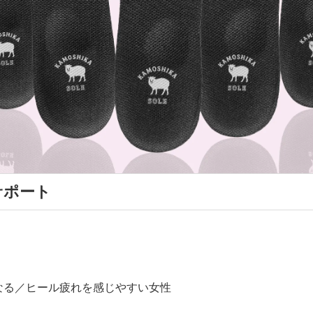
サポート
なる／ヒール疲れを感じやすい女性