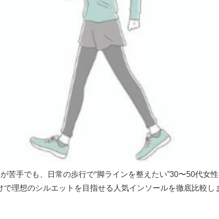
が苦手でも、日常の歩行で“脚ラインを整えたい”30〜50代女
けで理想のシルエットを目指せる人気インソールを徹底比較し