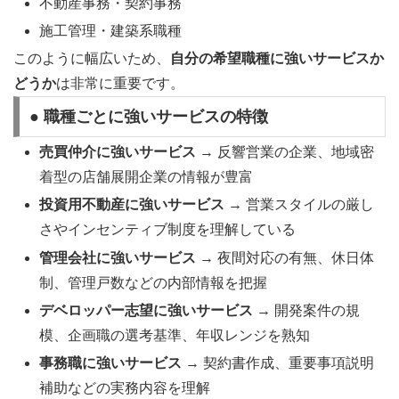
不動産事務・契約事務
施工管理・建築系職種
このように幅広いため、
自分の希望職種に強いサービスか
どうか
は非常に重要です。
● 職種ごとに強いサービスの特徴
売買仲介に強いサービス
→ 反響営業の企業、地域密
着型の店舗展開企業の情報が豊富
投資用不動産に強いサービス
→ 営業スタイルの厳し
さやインセンティブ制度を理解している
管理会社に強いサービス
→ 夜間対応の有無、休日体
制、管理戸数などの内部情報を把握
デベロッパー志望に強いサービス
→ 開発案件の規
模、企画職の選考基準、年収レンジを熟知
事務職に強いサービス
→ 契約書作成、重要事項説明
補助などの実務内容を理解