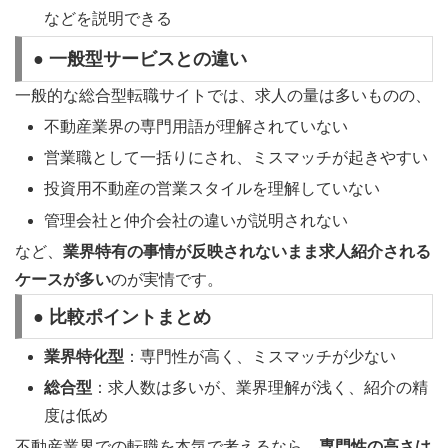
などを説明できる
● 一般型サービスとの違い
一般的な総合型転職サイトでは、求人の量は多いものの、
不動産業界の専門用語が理解されていない
営業職として一括りにされ、ミスマッチが起きやすい
投資用不動産の営業スタイルを理解していない
管理会社と仲介会社の違いが説明されない
など、
業界特有の事情が反映されないまま求人紹介される
ケースが多い
のが実情です。
● 比較ポイントまとめ
業界特化型
：専門性が高く、ミスマッチが少ない
総合型
：求人数は多いが、業界理解が浅く、紹介の精
度は低め
不動産業界での転職を本気で考えるなら、
専門性の高さは