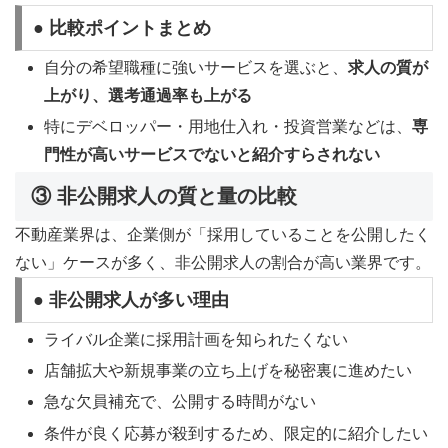
● 比較ポイントまとめ
自分の希望職種に強いサービスを選ぶと、
求人の質が
上がり、選考通過率も上がる
特にデベロッパー・用地仕入れ・投資営業などは、
専
門性が高いサービスでないと紹介すらされない
③ 非公開求人の質と量の比較
不動産業界は、企業側が「採用していることを公開したく
ない」ケースが多く、非公開求人の割合が高い業界です。
● 非公開求人が多い理由
ライバル企業に採用計画を知られたくない
店舗拡大や新規事業の立ち上げを秘密裏に進めたい
急な欠員補充で、公開する時間がない
条件が良く応募が殺到するため、限定的に紹介したい