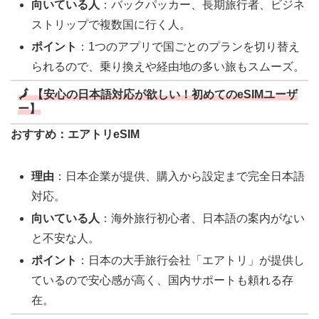
向いている人
：バックパッカー、長期旅行者、ビジネ
ストリップで複数国に行く人。
ポイント
：1つのアプリで国ごとのプランを切り替え
られるので、乗り換えや経由地の多い旅もスムーズ。
🗾 【安心の日本語対応が欲しい！初めてのeSIMユーザ
ー】
おすすめ：エアトリeSIM
理由
：日本企業が提供、購入から設定まで完全日本語
対応。
向いている人
：海外旅行初心者、日本語の案内がない
と不安な人。
ポイント
：日本の大手旅行会社「エアトリ」が提供し
ているので安心感が高く、国内サポートも頼れる存
在。