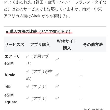
✅ よくある旅先（韓国・台湾・ハワイ・フランス・タイな
ど）はどのサービスでも対応していますが、南米・中東・
アフリカ方面はAiraloがやや有利です。
■ 購入方法の比較（どこで買える？）
Webサイト
サービス名
アプリ購入
その他方法
購入
エアトリ
✅（専用アプ
✅
–
eSIM
リ）
✅（アプリが主
Airalo
✅
–
流）
trifa
✅（アプリ）
✅
–
eSIM
✅（アプリ）
✅
–
square