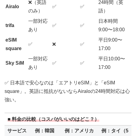
❌（英語
24時間（英
Airalo
✅
✅
のみ）
語）
一部対応
日本時間
trifa
✅
✅
あり
9:00〜18:00
eSIM
平日9:00〜
✅
❌
✅
square
17:00
一部対応
平日10:00〜
Sky SiM
✅
✅
あり
17:00
✅ 日本語で安心なのは「エアトリeSIM」と「eSIM
square」。英語に抵抗がないならAiraloの24時間対応は心
強い。
■ 料金の比較（コスパがいいのはどこ？）
サービス
例：韓国
例：アメリカ
例：タイ（5