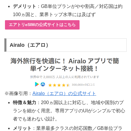
デメリット
：GB単位プランがやや割高／対応国は約
100ヵ国と、業界トップ水準には及ばず
エアトリeSIMの公式サイトはこちら
Airalo（エアロ）
※画像引用：
Airalo（エアロ）の公式サイト
特徴＆魅力
：200ヵ国以上に対応し、地域や国別のプ
ランを細かく用意。専用アプリのUIがシンプルで初心
者でも迷わない設計。
メリット
：業界最多クラスの対応国数／GB単位プラ