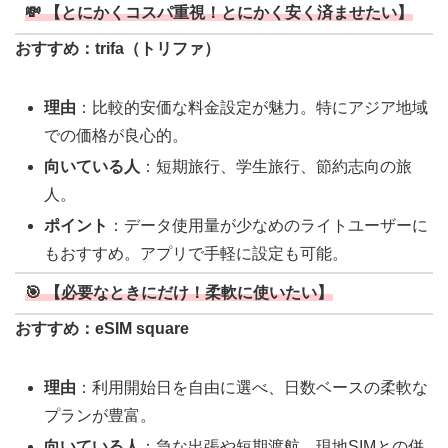
💸 【とにかくコスパ重視！とにかく安く済ませたい】
おすすめ：trifa（トリファ）
理由
：比較的安価な料金設定が魅力。特にアジア地域
での価格が良心的。
向いている人
：短期旅行、学生旅行、節約志向の旅
人。
ポイント
：データ使用量が少なめのライトユーザーに
もおすすめ。アプリで手軽に設定も可能。
🎯 【必要なときにだけ！柔軟に使いたい】
おすすめ：eSIM square
理由
：利用開始日を自由に選べ、日数ベースの柔軟な
プランが豊富。
向いている人
：急な出張や短期渡航、現地SIMとの併