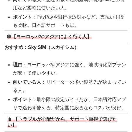
用など柔軟に使いたい人。
ポイント
：PayPayや銀行振込対応など、支払い手段
も柔軟。日本語サポートも◎。
🌐 【ヨーロッパやアジアによく行く人】
おすすめ：Sky SiM（スカイシム）
理由
：ヨーロッパやアジアに強く、地域特化型プラン
が安くて使いやすい。
向いている人
：リピーターの多い渡航先が決まってい
る人。
ポイント
：最小限の設定ガイドだが、日本語対応アプ
リで迷わず使える。特定国に絞るならコスパが良好。
🧳 【トラブルが心配だから、サポート重視で選びた
い】