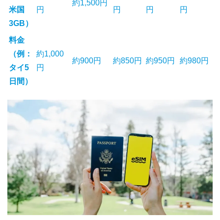
約1,500円
米国
円
円
円
円
3GB）
料金
（例：
約1,000
約900円
約850円
約950円
約980円
タイ5
円
日間）