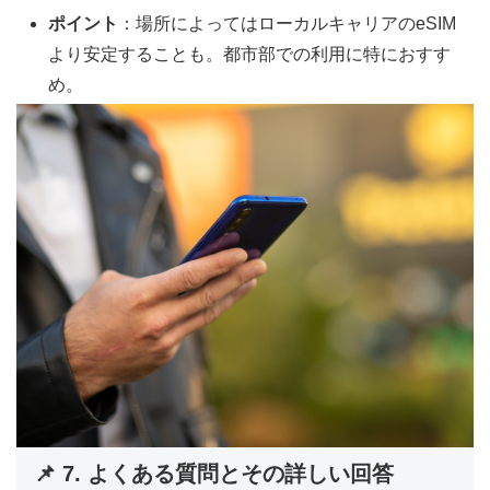
ポイント
：場所によってはローカルキャリアのeSIM
より安定することも。都市部での利用に特におすす
め。
📌 7. よくある質問とその詳しい回答