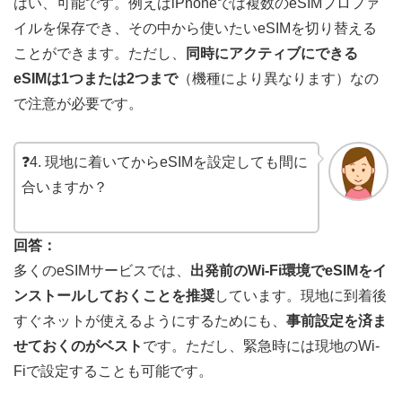
はい、可能です。例えばiPhoneでは複数のeSIMプロファ
イルを保存でき、その中から使いたいeSIMを切り替える
ことができます。ただし、
同時にアクティブにできる
eSIMは1つまたは2つまで
（機種により異なります）なの
で注意が必要です。
❓4. 現地に着いてからeSIMを設定しても間に
合いますか？
回答：
多くのeSIMサービスでは、
出発前のWi-Fi環境でeSIMをイ
ンストールしておくことを推奨
しています。現地に到着後
すぐネットが使えるようにするためにも、
事前設定を済ま
せておくのがベスト
です。ただし、緊急時には現地のWi-
Fiで設定することも可能です。