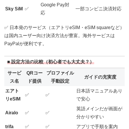
Google Pay対
Sky SiM
✅
一部コンビニ決済対応
応
✅ 日本発のサービス（エアトリeSIM・eSIM squareなど）
は国内ユーザー向け決済方法が豊富。海外サービスは
PayPalが便利です。
■ 設定方法の比較（初心者でも大丈夫？）
サービ
QRコー
プロファイル
ガイドの充実度
ス名
ド提供
手動設定
エアト
日本語マニュアルあり
✅
✅
リeSIM
で安心
英語メインだが画面が
Airalo
✅
✅
分かりやすい
trifa
✅
✅
アプリで手順を案内