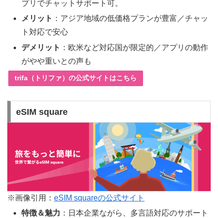
プリでチャットサポート可。
メリット
：アジア地域の低価格プランが豊富／チャッ
ト対応で安心
デメリット
：欧米など対応国が限定的／アプリの動作
がやや重いとの声も
trifa（トリファ）の公式サイトはこちら
eSIM square
※画像引用：
eSIM squareの公式サイト
特徴＆魅力
：日本企業ながら、多言語対応のサポート