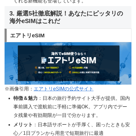
くれる新機能も登場しています。
3. 厳選5社徹底解説！あなたにピッタリの
海外eSIMはこれだ
エアトリeSIM
※画像引用：
エアトリeSIMの公式サイト
特徴＆魅力
：日本の旅行予約サイト大手が提供。国内
事前購入で渡航前に手軽に準備OK。アプリ内でデー
タ残量や有効期限が一目で分かります。
メリット
：日本語サポートが手厚く、困ったときも安
心／1日プランから用意で短期旅行に最適