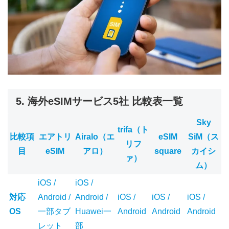
5. 海外eSIMサービス5社 比較表一覧
Sky
trifa（ト
比較項
エアトリ
Airalo（エ
eSIM
SiM（ス
リフ
目
eSIM
アロ）
square
カイシ
ァ）
ム）
iOS /
iOS /
対応
Android /
Android /
iOS /
iOS /
iOS /
OS
一部タブ
Huawei一
Android
Android
Android
レット
部