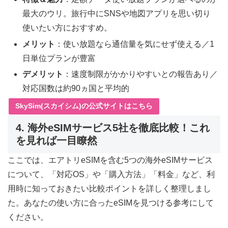
最大のウリ。旅行中にSNSや地図アプリを思い切り
使いたい方におすすめ。
メリット
：使い放題なら通信量を気にせず使える／1
日単位プランが豊富
デメリット
：速度制限がかかりやすいとの報告あり／
対応国数は約90ヵ国と平均的
SkySim(スカイシム)の公式サイトはこちら
4. 海外eSIMサービス5社を徹底比較！これ
を見れば一目瞭然
ここでは、エアトリeSIMを含む5つの海外eSIMサービス
について、「対応OS」や「購入方法」「料金」など、利
用時に知っておきたい比較ポイントを詳しく整理しまし
た。あなたの使い方に合ったeSIMを見つける参考にして
ください。