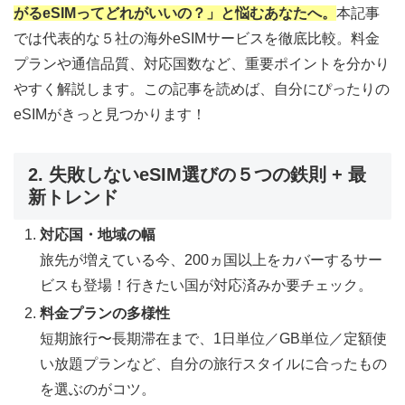
がるeSIMってどれがいいの？」と悩むあなたへ。
本記事
では代表的な５社の海外eSIMサービスを徹底比較。料金
プランや通信品質、対応国数など、重要ポイントを分かり
やすく解説します。この記事を読めば、自分にぴったりの
eSIMがきっと見つかります！
2. 失敗しないeSIM選びの５つの鉄則 + 最
新トレンド
対応国・地域の幅
旅先が増えている今、200ヵ国以上をカバーするサー
ビスも登場！行きたい国が対応済みか要チェック。
料金プランの多様性
短期旅行〜長期滞在まで、1日単位／GB単位／定額使
い放題プランなど、自分の旅行スタイルに合ったもの
を選ぶのがコツ。