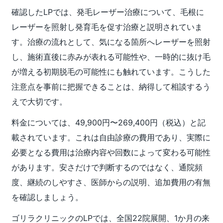
確認したLPでは、発毛レーザー治療について、毛根に
レーザーを照射し発育毛を促す治療と説明されていま
す。治療の流れとして、気になる箇所へレーザーを照射
し、施術直後に赤みが表れる可能性や、一時的に抜け毛
が増える初期脱毛の可能性にも触れています。こうした
注意点を事前に把握できることは、納得して相談するう
えで大切です。
料金については、49,900円〜269,400円（税込）と記
載されています。これは自由診療の費用であり、実際に
必要となる費用は治療内容や回数によって変わる可能性
があります。安さだけで判断するのではなく、通院頻
度、継続のしやすさ、医師からの説明、追加費用の有無
を確認しましょう。
ゴリラクリニックのLPでは、全国22院展開、1か月の来