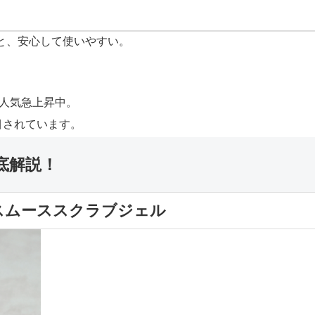
と、安心して使いやすい。
が人気急上昇中。
目されています。
底解説！
ンスムーススクラブジェル