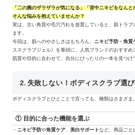
「二の腕のザラザラが気になる」「背中ニキビをなんと
そんな悩みを抱えていませんか？
実は、古い角質や毛穴汚れを放置していると、肌トラブ
ます。
今回は、肌へのやさしさはもちろん、
ニキビ予防・角質
ススクラブジェル》を筆頭に、人気ブランドのおすすめ
肌質や目的に合わせて、自分にぴったりの一本を見つけ
2. 失敗しない！ボディスクラブ選
ボディスクラブとひとことで言っても、種類はさまざま
① 目的に合った機能を選ぶ
・
ニキビ予防
や
角質ケア
、
美白サポート
など、商品ごと