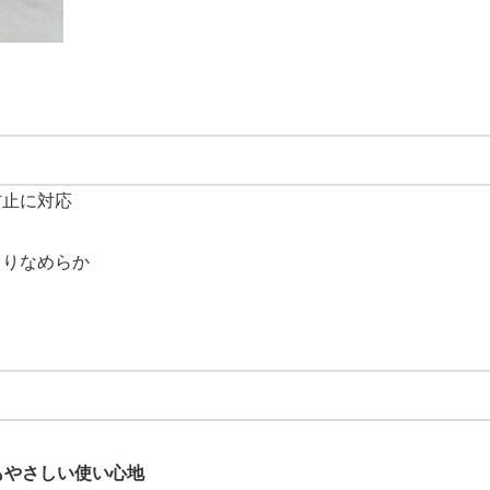
防止に対応
とりなめらか
もやさしい使い心地