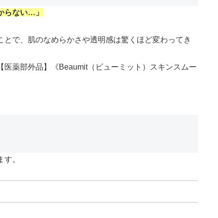
からない…」
ことで、肌のなめらかさや透明感は驚くほど変わってき
医薬部外品】《Beaumit（ビューミット）スキンスムー
ます。