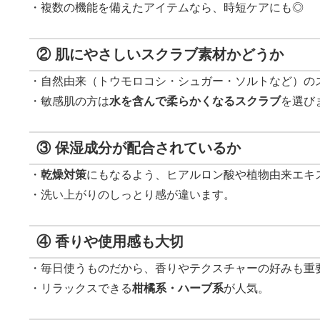
・複数の機能を備えたアイテムなら、時短ケアにも◎
② 肌にやさしいスクラブ素材かどうか
・自然由来（トウモロコシ・シュガー・ソルトなど）の
・敏感肌の方は
水を含んで柔らかくなるスクラブ
を選び
③ 保湿成分が配合されているか
・
乾燥対策
にもなるよう、ヒアルロン酸や植物由来エキ
・洗い上がりのしっとり感が違います。
④ 香りや使用感も大切
・毎日使うものだから、香りやテクスチャーの好みも重
・リラックスできる
柑橘系・ハーブ系
が人気。