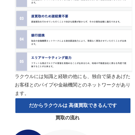
ラクウルには知識と経験の他にも、独自で築きあげた
お客様とのパイプや金融機関とのネットワークがあり
ます。
だから
ラクウル
は
高価買取
できるんです
買取の流れ