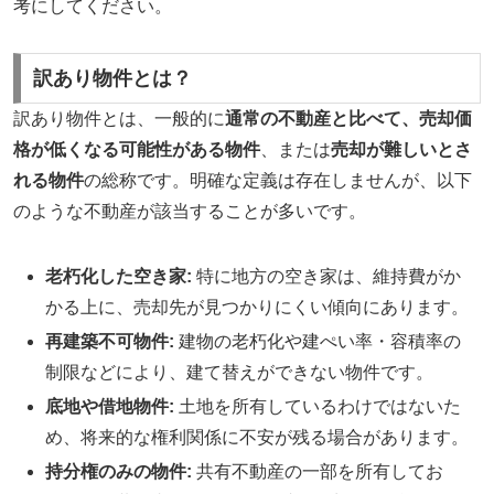
考にしてください。
訳あり物件とは？
訳あり物件とは、一般的に
通常の不動産と比べて、売却価
格が低くなる可能性がある物件
、または
売却が難しいとさ
れる物件
の総称です。明確な定義は存在しませんが、以下
のような不動産が該当することが多いです。
老朽化した空き家:
特に地方の空き家は、維持費がか
かる上に、売却先が見つかりにくい傾向にあります。
再建築不可物件:
建物の老朽化や建ぺい率・容積率の
制限などにより、建て替えができない物件です。
底地や借地物件:
土地を所有しているわけではないた
め、将来的な権利関係に不安が残る場合があります。
持分権のみの物件:
共有不動産の一部を所有してお