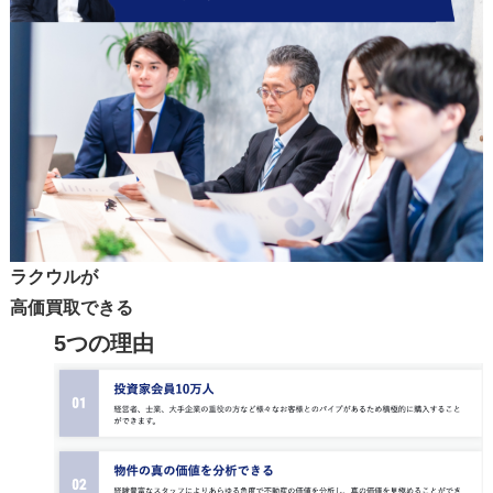
ラクウルが
高価買取できる
5
つ
の
理由