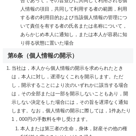
合であって，その旨並びに共同して利用される個
人情報の項目，共同して利用する者の範囲，利用
する者の利用目的および当該個人情報の管理につ
いて責任を有する者の氏名または名称について，
あらかじめ本人に通知し，または本人が容易に知
り得る状態に置いた場合
第6条（個人情報の開示）
当社は，本人から個人情報の開示を求められたとき
は，本人に対し，遅滞なくこれを開示します。ただ
し，開示することにより次のいずれかに該当する場合
は，その全部または一部を開示しないこともあり，開
示しない決定をした場合には，その旨を遅滞なく通知
します。なお，個人情報の開示に際しては，1件あたり
1，000円の手数料を申し受けます。
本人または第三者の生命，身体，財産その他の権