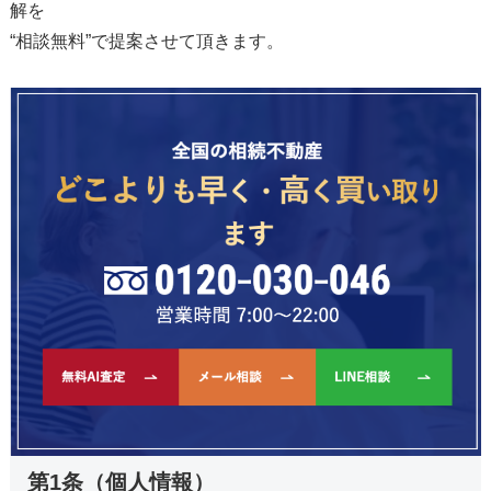
解を
“相談無料”で提案させて頂きます。
第1条（個人情報）