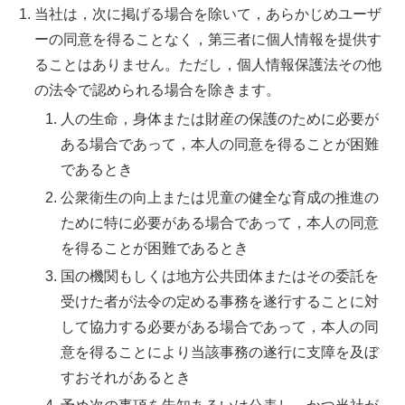
当社は，次に掲げる場合を除いて，あらかじめユーザ
ーの同意を得ることなく，第三者に個人情報を提供す
ることはありません。ただし，個人情報保護法その他
の法令で認められる場合を除きます。
人の生命，身体または財産の保護のために必要が
ある場合であって，本人の同意を得ることが困難
であるとき
公衆衛生の向上または児童の健全な育成の推進の
ために特に必要がある場合であって，本人の同意
を得ることが困難であるとき
国の機関もしくは地方公共団体またはその委託を
受けた者が法令の定める事務を遂行することに対
して協力する必要がある場合であって，本人の同
意を得ることにより当該事務の遂行に支障を及ぼ
すおそれがあるとき