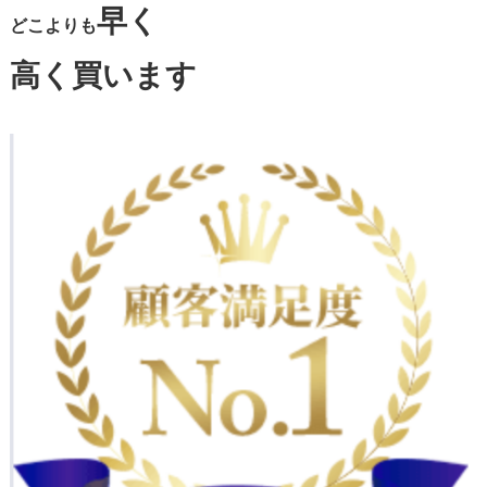
早く
どこよりも
高く買います