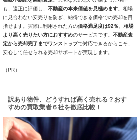
も、適正に評価し、
不動産の本来価値を見極めます
。相場
に見合わない安売りを防ぎ、納得できる価格での売却を目
指せます。実際に利用された方の
価格満足度は92％
。
相場
より高く売りたい方におすすめ
のサービスです。
不動産査
定から売却完了までワンストップ
で対応できるからこそ、
安心して任せられる売却サポートが実現します。
（PR）
訳あり物件、どうすれば高く売れる？おす
すめの買取業者６社を徹底比較！