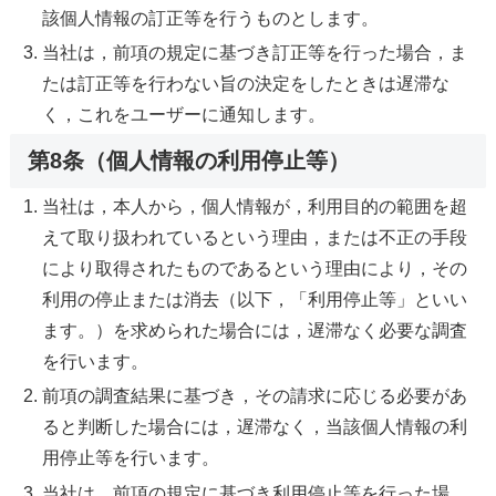
該個人情報の訂正等を行うものとします。
当社は，前項の規定に基づき訂正等を行った場合，ま
たは訂正等を行わない旨の決定をしたときは遅滞な
く，これをユーザーに通知します。
第8条（個人情報の利用停止等）
当社は，本人から，個人情報が，利用目的の範囲を超
えて取り扱われているという理由，または不正の手段
により取得されたものであるという理由により，その
利用の停止または消去（以下，「利用停止等」といい
ます。）を求められた場合には，遅滞なく必要な調査
を行います。
前項の調査結果に基づき，その請求に応じる必要があ
ると判断した場合には，遅滞なく，当該個人情報の利
用停止等を行います。
当社は，前項の規定に基づき利用停止等を行った場