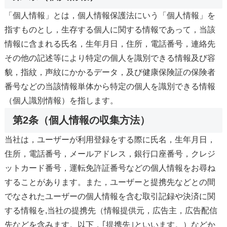
「個人情報」とは，個人情報保護法にいう「個人情報」を
指すものとし，生存する個人に関する情報であって，当該
情報に含まれる氏名，生年月日，住所，電話番号，連絡先
その他の記述等により特定の個人を識別できる情報及び容
貌，指紋，声紋にかかるデータ，及び健康保険証の保険者
番号などの当該情報単体から特定の個人を識別できる情報
（個人識別情報）を指します。
第2条（個人情報の収集方法）
当社は，ユーザーが利用登録をする際に氏名，生年月日，
住所，電話番号，メールアドレス，銀行口座番号，クレジ
ットカード番号，運転免許証番号などの個人情報をお尋ね
することがあります。また，ユーザーと提携先などとの間
でなされたユーザーの個人情報を含む取引記録や決済に関
する情報を,当社の提携先（情報提供元，広告主，広告配信
先などを含みます。以下，｢提携先｣といいます。）などか