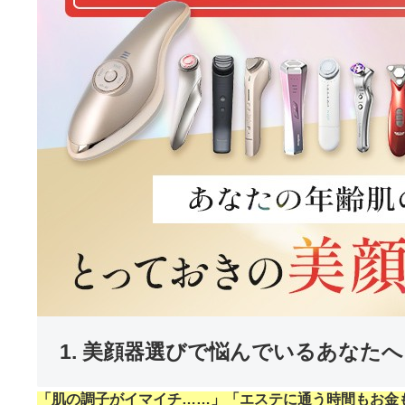
1. 美顔器選びで悩んでいるあなた
「肌の調子がイマイチ……」「エステに通う時間もお金