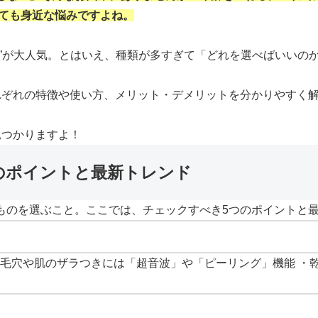
とても身近な悩みですよね。
器”が大人気。とはいえ、種類が多すぎて「どれを選べばいいの
れぞれの特徴や使い方、メリット・デメリットを分かりやすく
見つかりますよ！
つのポイントと最新トレンド
ものを選ぶこと。ここでは、チェックすべき5つのポイントと
・毛穴や肌のザラつきには「超音波」や「ピーリング」機能 ・