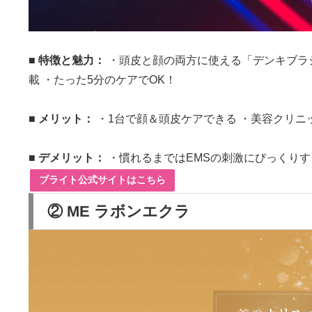
■ 特徴と魅力：
・頭皮と顔の両方に使える「デンキブラシ
載 ・たった5分のケアでOK！
■ メリット：
・1台で顔＆頭皮ケアできる ・美容クリニ
■ デメリット：
・慣れるまではEMSの刺激にびっくりす
ブライト公式サイトはこちら
② ME ラボンエクラ