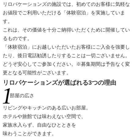
リロバケーションズの施設では、初めてのお客様に気軽な
お値段でご利用いただける「体験宿泊」を実施していま
す。
これは、その価値を十分ご納得いただくために開催してい
るものです。
「体験宿泊」にお越しいただいたお客様にご入会を強要し
たり、後日電話勧誘したりすることは一切ございません。
どうぞ安心してご参加ください。
※募集期間は予告なく変
更となる可能性がございます。
リロバケーションズが選ばれる
3つの理由
部屋の広さ
リビングやキッチンのある
広いお部屋。
ホテルや旅館では
味わえない空間で、
家族水入らず、
自由なひとときを
味わうことができます。