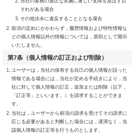
当社の業務の適正な実施に著しい支障を及ぼすお
それがある場合
その他法令に違反することとなる場合
前項の定めにかかわらず，履歴情報および特性情報な
どの個人情報以外の情報については，原則として開示
いたしません。
第7条（個人情報の訂正および削除）
ユーザーは，当社の保有する自己の個人情報が誤った
情報である場合には，当社が定める手続きにより，当
社に対して個人情報の訂正，追加または削除（以下，
「訂正等」といいます。）を請求することができま
す。
当社は，ユーザーから前項の請求を受けてその請求に
応じる必要があると判断した場合には，遅滞なく，当
該個人情報の訂正等を行うものとします。