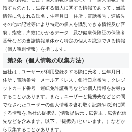
指すものとし，生存する個人に関する情報であって，当該
情報に含まれる氏名，生年月日，住所，電話番号，連絡先
その他の記述等により特定の個人を識別できる情報及び容
貌，指紋，声紋にかかるデータ，及び健康保険証の保険者
番号などの当該情報単体から特定の個人を識別できる情報
（個人識別情報）を指します。
第2条（個人情報の収集方法）
当社は，ユーザーが利用登録をする際に氏名，生年月日，
住所，電話番号，メールアドレス，銀行口座番号，クレジ
ットカード番号，運転免許証番号などの個人情報をお尋ね
することがあります。また，ユーザーと提携先などとの間
でなされたユーザーの個人情報を含む取引記録や決済に関
する情報を,当社の提携先（情報提供元，広告主，広告配信
先などを含みます。以下，｢提携先｣といいます。）などか
ら収集することがあります。