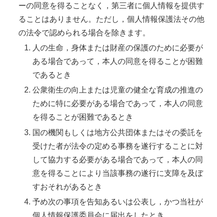
ーの同意を得ることなく，第三者に個人情報を提供す
ることはありません。ただし，個人情報保護法その他
の法令で認められる場合を除きます。
人の生命，身体または財産の保護のために必要が
ある場合であって，本人の同意を得ることが困難
であるとき
公衆衛生の向上または児童の健全な育成の推進の
ために特に必要がある場合であって，本人の同意
を得ることが困難であるとき
国の機関もしくは地方公共団体またはその委託を
受けた者が法令の定める事務を遂行することに対
して協力する必要がある場合であって，本人の同
意を得ることにより当該事務の遂行に支障を及ぼ
すおそれがあるとき
予め次の事項を告知あるいは公表し，かつ当社が
個人情報保護委員会に届出をしたとき