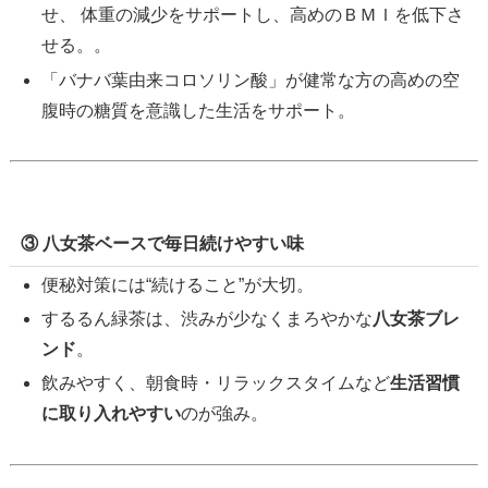
せ、 体重の減少をサポートし、高めのＢＭＩを低下さ
せる。。
「バナバ葉由来コロソリン酸」が健常な方の高めの空
腹時の糖質を意識した生活をサポート。
③ 八女茶ベースで毎日続けやすい味
便秘対策には“続けること”が大切。
するるん緑茶は、渋みが少なくまろやかな
八女茶ブレ
ンド
。
飲みやすく、朝食時・リラックスタイムなど
生活習慣
に取り入れやすい
のが強み。