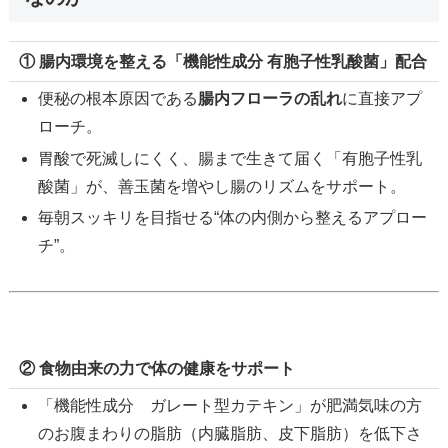
① 腸内環境を整える「機能性成分 有胞子性乳酸菌」配合
便秘の根本原因である
腸内フローラの乱れ
に直接アプ
ローチ。
胃酸で死滅しにくく、腸まで生きて届く「有胞子性乳
酸菌」が、善玉菌を増やし腸のリズムをサポート。
毎朝スッキリを目指せる“体の内側から整えるアプロー
チ”。
② 食物由来の力で体の健康をサポート
「機能性成分 ガレート型カテキン」が肥満気味の方
のお腹まわりの脂肪（内臓脂肪、皮下脂肪）を低下さ