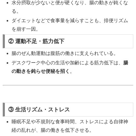
水分摂取が少ないと便が硬くなり、腸の動きが鈍くな
る。
ダイエットなどで食事量を減らすことも、排便リズム
を崩す一因。
② 運動不足・筋力低下
腸のぜん動運動は腹筋の働きに支えられている。
デスクワーク中心の生活や加齢による筋力低下は、
腸
の動きを鈍らせ便秘を招く
。
③ 生活リズム・ストレス
睡眠不足や不規則な食事時間、ストレスによる自律神
経の乱れが、腸の働きを低下させる。