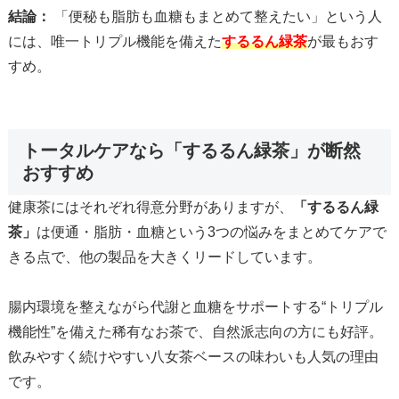
結論：
「便秘も脂肪も血糖もまとめて整えたい」という人
には、唯一トリプル機能を備えた
するるん緑茶
が最もおす
すめ。
トータルケアなら「するるん緑茶」が断然
おすすめ
健康茶にはそれぞれ得意分野がありますが、
「するるん緑
茶」
は便通・脂肪・血糖という3つの悩みをまとめてケアで
きる点で、他の製品を大きくリードしています。
腸内環境を整えながら代謝と血糖をサポートする“トリプル
機能性”を備えた稀有なお茶で、自然派志向の方にも好評。
飲みやすく続けやすい八女茶ベースの味わいも人気の理由
です。