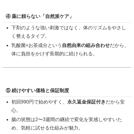
④ 薬に頼らない「自然派ケア」
下剤のような強い刺激ではなく、体のリズムをやさし
く整えるタイプ。
乳酸菌×お茶成分という
自然由来の組み合わせ
だから、
体に負担をかけず長期的に続けられる。
⑤ 続けやすい価格と保証制度
初回990円で始めやすく、
永久返金保証付き
だから安
心。
腸の状態は2〜3週間の継続で変化を実感しやすいた
め、気軽に試せる仕組みが魅力。