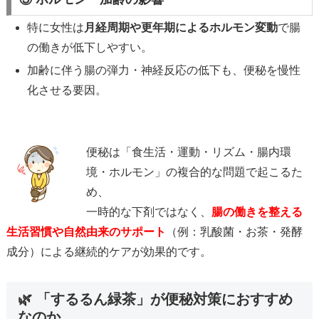
特に女性は
月経周期や更年期によるホルモン変動
で腸
の働きが低下しやすい。
加齢に伴う腸の弾力・神経反応の低下も、便秘を慢性
化させる要因。
便秘は「食生活・運動・リズム・腸内環
境・ホルモン」の複合的な問題で起こるた
め、
一時的な下剤ではなく、
腸の働きを整える
生活習慣や自然由来のサポート
（例：乳酸菌・お茶・発酵
成分）による継続的ケアが効果的です。
🌿 「するるん緑茶」が便秘対策におすすめ
なのか