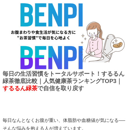
毎日の生活習慣をトータルサポート！するるん
緑茶徹底比較｜人気健康茶ランキングTOP3｜
するるん緑茶
で自信を取り戻す
毎日なんとなくお腹が重い、体脂肪や血糖値が気になる──
そんな悩みを抱える人が増えています。