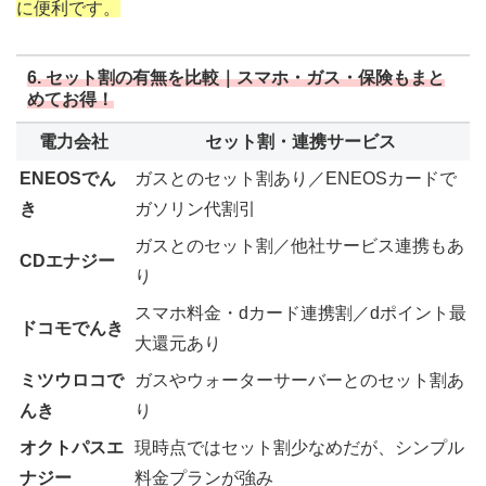
に便利です。
6. セット割の有無を比較｜スマホ・ガス・保険もまと
めてお得！
電力会社
セット割・連携サービス
ENEOSでん
ガスとのセット割あり／ENEOSカードで
き
ガソリン代割引
ガスとのセット割／他社サービス連携もあ
CDエナジー
り
スマホ料金・dカード連携割／dポイント最
ドコモでんき
大還元あり
ミツウロコで
ガスやウォーターサーバーとのセット割あ
んき
り
オクトパスエ
現時点ではセット割少なめだが、シンプル
ナジー
料金プランが強み