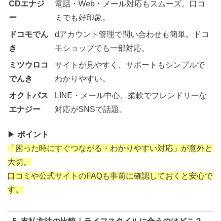
CDエナジ
電話・Web・メール対応もスムーズ。口コ
ー
ミでも好印象。
ドコモでん
dアカウント管理で問い合わせも簡単。ドコ
き
モショップでも一部対応。
ミツウロコ
サイトが見やすく、サポートもシンプルで
でんき
わかりやすい。
オクトパス
LINE・メール中心。柔軟でフレンドリーな
エナジー
対応がSNSで話題。
▶
ポイント
「困った時にすぐつながる・わかりやすい対応」が意外と
大切。
口コミや公式サイトのFAQも事前に確認しておくと安心で
す。