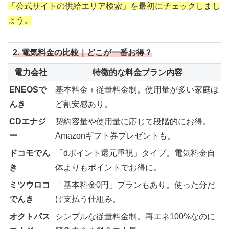
「公式サイトの供給エリア検索」を最初にチェックしまし
ょう。
2. 電気料金の比較｜どこが一番お得？
電力会社
特徴的な料金プラン内容
ENEOSで
基本料金＋従量料金制。使用量が多い家庭ほ
んき
ど割安感あり。
CDエナジ
契約容量や使用量に応じて段階的にお得。
ー
Amazonギフト券プレゼントも。
ドコモでん
「dポイント還元重視」タイプ。電気料金自
き
体よりもポイントでお得に。
ミツウロコ
「基本料金0円」プランもあり。使った分だ
でんき
け支払う仕組み。
オクトパス
シンプルな従量料金制。再エネ100%なのに