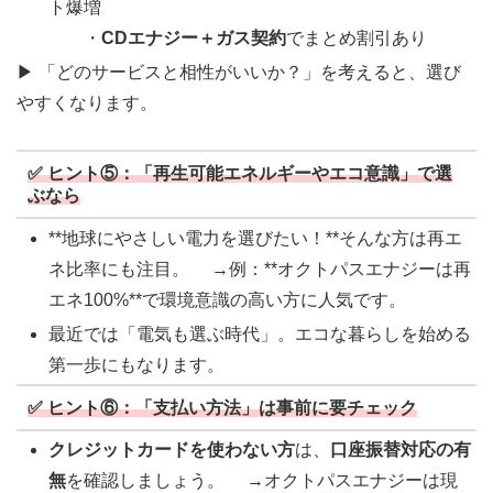
ト爆増
・
CDエナジー＋ガス契約
でまとめ割引あり
▶ 「どのサービスと相性がいいか？」を考えると、選び
やすくなります。
✅ ヒント⑤：「再生可能エネルギーやエコ意識」で選
ぶなら
**地球にやさしい電力を選びたい！**そんな方は再エ
ネ比率にも注目。 →例：**オクトパスエナジーは再
エネ100%**で環境意識の高い方に人気です。
最近では「電気も選ぶ時代」。エコな暮らしを始める
第一歩にもなります。
✅ ヒント⑥：「支払い方法」は事前に要チェック
クレジットカードを使わない方
は、
口座振替対応の有
無
を確認しましょう。 →オクトパスエナジーは現