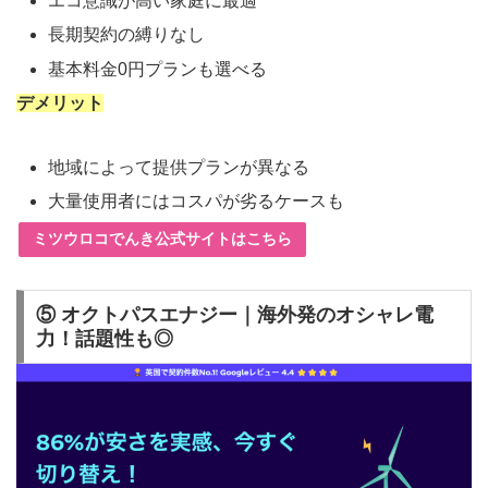
エコ意識が高い家庭に最適
長期契約の縛りなし
基本料金0円プランも選べる
デメリット
地域によって提供プランが異なる
大量使用者にはコスパが劣るケースも
ミツウロコでんき公式サイトはこちら
⑤ オクトパスエナジー｜海外発のオシャレ電
力！話題性も◎