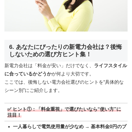
6. あなたにぴったりの新電力会社は？後悔
しないための選び方ヒント集！
新電力会社は「料金が安い」だけでなく、
ライフスタイル
に合っているかどうか
が何より大切です。
ここでは、後悔しない電力会社選びのヒントを“具体的な
シーン別”にご紹介します。
✅ ヒント①：「料金重視」で選びたいなら“使い方”に
注目！
一人暮らしで電気使用量が少なめ → 基本料金0円のプ