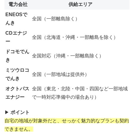
電力会社
供給エリア
ENEOSで
全国（一部離島除く）
んき
CDエナジ
全国（北海道・沖縄・一部離島を除く）
ー
ドコモでん
全国対応（沖縄・一部離島除く）
き
ミツウロコ
全国（一部地域は提供外）
でんき
オクトパス
全国（東北・北陸・中国・四国など一部地域
エナジー
で一時対応準備中の場合あり）
▶
ポイント
自宅の地域が対象外だと、せっかく魅力的なプランも契約
できません。