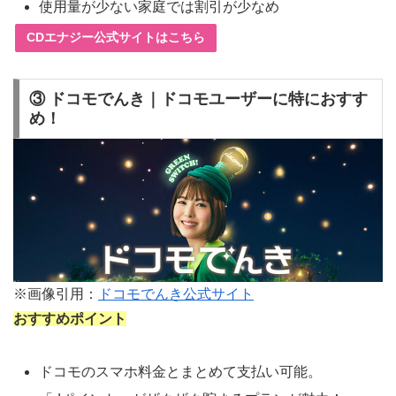
使用量が少ない家庭では割引が少なめ
CDエナジー公式サイトはこちら
③ ドコモでんき｜ドコモユーザーに特におすす
め！
※画像引用：
ドコモでんき公式サイト
おすすめポイント
ドコモのスマホ料金とまとめて支払い可能。