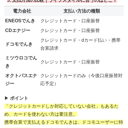
5. 支払方法の比較｜ライフスタイルに合うのはどこ？
電力会社
支払い方法の種類
ENEOSでんき
クレジットカード・口座振替
CDエナジー
クレジットカード・口座振替
クレジットカード・dカード払い・携帯
ドコモでんき
合算請求
ミツウロコでん
クレジットカード・口座振替
き
オクトパスエナ
クレジットカードのみ（今後口座振替対
ジー
応予定）
▶
ポイント
「クレジットカードしか対応していない会社」もあるた
め、カードを使わない方は要注意。
携帯合算で支払えるドコモでんきは、ドコモユーザーに特