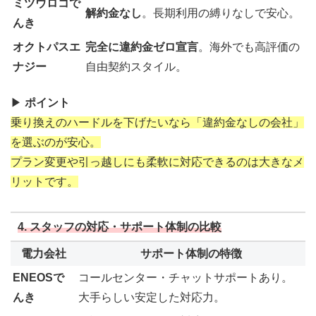
ミツウロコで
解約金なし
。長期利用の縛りなしで安心。
んき
オクトパスエ
完全に違約金ゼロ宣言
。海外でも高評価の
ナジー
自由契約スタイル。
▶
ポイント
乗り換えのハードルを下げたいなら「違約金なしの会社」
を選ぶのが安心。
プラン変更や引っ越しにも柔軟に対応できるのは大きなメ
リットです。
4. スタッフの対応・サポート体制の比較
電力会社
サポート体制の特徴
ENEOSで
コールセンター・チャットサポートあり。
んき
大手らしい安定した対応力。