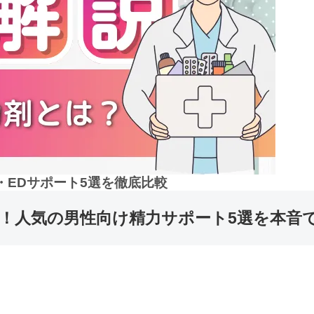
EDサポート5選を徹底比較
へ！人気の男性向け精力サポート5選を本音