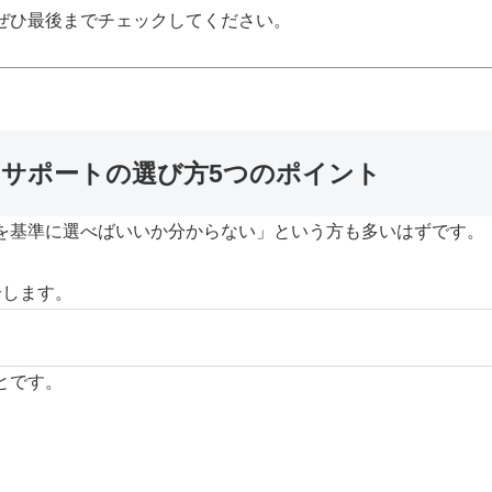
ぜひ最後までチェックしてください。
EDサポートの選び方5つのポイント
を基準に選べばいいか分からない」という方も多いはずです。
介します。
とです。