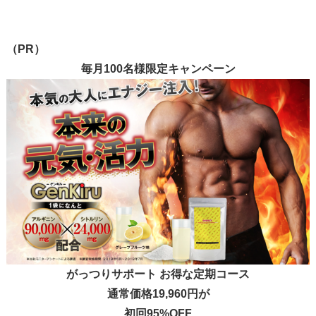
（PR）
毎月100名様限定キャンペーン
がっつりサポート お得な定期コース
通常価格19,960円が
初回95%OFF