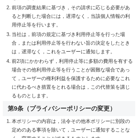
前項の調査結果に基づき，その請求に応じる必要があ
ると判断した場合には，遅滞なく，当該個人情報の利
用停止等を行います。
当社は，前項の規定に基づき利用停止等を行った場
合，または利用停止等を行わない旨の決定をしたとき
は，遅滞なく，これをユーザーに通知します。
前2項にかかわらず，利用停止等に多額の費用を有する
場合その他利用停止等を行うことが困難な場合であっ
て，ユーザーの権利利益を保護するために必要なこれ
に代わるべき措置をとれる場合は，この代替策を講じ
るものとします。
第9条（プライバシーポリシーの変更）
本ポリシーの内容は，法令その他本ポリシーに別段の
定めのある事項を除いて，ユーザーに通知することな