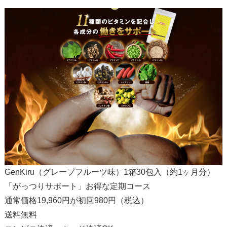
GenKiru（グレープフルーツ味）1箱30包入（約1ヶ月分）
「がっつりサポート」お得な定期コース
通常価格19,960円が初回980円（税込）
送料無料