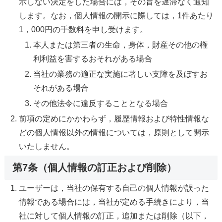
示しない決定をした場合には，その旨を遅滞なく通知
します。なお，個人情報の開示に際しては，1件あたり
1，000円の手数料を申し受けます。
本人または第三者の生命，身体，財産その他の権
利利益を害するおそれがある場合
当社の業務の適正な実施に著しい支障を及ぼすお
それがある場合
その他法令に違反することとなる場合
前項の定めにかかわらず，履歴情報および特性情報な
どの個人情報以外の情報については，原則として開示
いたしません。
第7条（個人情報の訂正および削除）
ユーザーは，当社の保有する自己の個人情報が誤った
情報である場合には，当社が定める手続きにより，当
社に対して個人情報の訂正，追加または削除（以下，