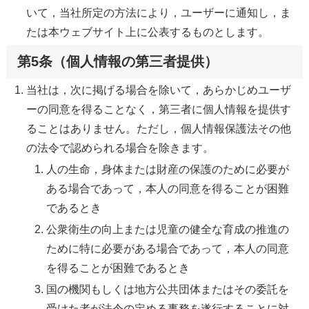
いて，当社所定の方法により，ユーザーに通知し，ま
たは本ウェブサイト上に公表するものとします。
第5条（個人情報の第三者提供）
当社は，次に掲げる場合を除いて，あらかじめユーザ
ーの同意を得ることなく，第三者に個人情報を提供す
ることはありません。ただし，個人情報保護法その他
の法令で認められる場合を除きます。
人の生命，身体または財産の保護のために必要が
ある場合であって，本人の同意を得ることが困難
であるとき
公衆衛生の向上または児童の健全な育成の推進の
ために特に必要がある場合であって，本人の同意
を得ることが困難であるとき
国の機関もしくは地方公共団体またはその委託を
受けた者が法令の定める事務を遂行することに対