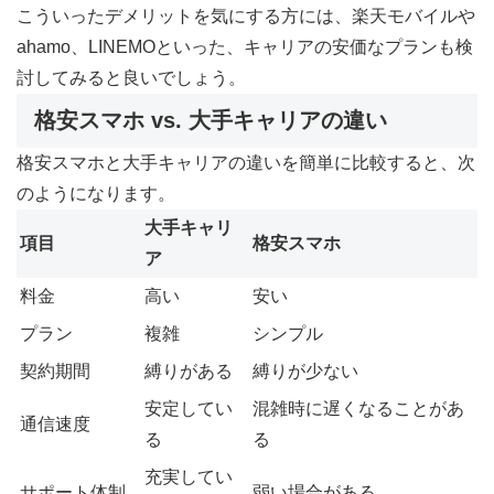
こういったデメリットを気にする方には、楽天モバイルや
ahamo、LINEMOといった、キャリアの安価なプランも検
討してみると良いでしょう。
格安スマホ vs. 大手キャリアの違い
格安スマホと大手キャリアの違いを簡単に比較すると、次
のようになります。
大手キャリ
項目
格安スマホ
ア
料金
高い
安い
プラン
複雑
シンプル
契約期間
縛りがある
縛りが少ない
安定してい
混雑時に遅くなることがあ
通信速度
る
る
充実してい
サポート体制
弱い場合がある