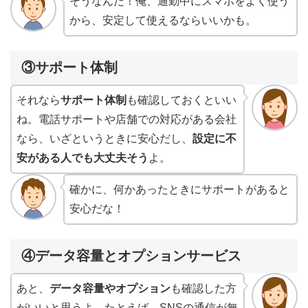
そうなんだ！俺、通勤中にスマホをよく使う
から、安定して使えるならいいかも。
③サポート体制
それなら
サポート体制
も確認しておくといい
ね。電話サポートや店舗での対応がある会社
なら、いざというときに安心だし、
設定に不
安がある人でも大丈夫そう
よ。
確かに、何かあったときにサポートがあると
安心だな！
④データ容量とオプションサービス
あと、
データ容量やオプション
も確認した方
がいいと思うよ。たとえば、SNSの通信が無