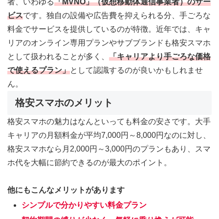
者、いわゆる
「MVNO」（仮想移動体通信事業者）のサー
ビス
です。独自の設備や広告費を抑えられる分、手ごろな
料金でサービスを提供しているのが特徴。近年では、キャ
リアのオンライン専用プランやサブブランドも格安スマホ
として扱われることが多く、
「
キャリアより手ごろな価格
で使えるプラン
」
として認識するのが良いかもしれませ
ん。
格安スマホのメリット
格安スマホの魅力はなんといっても料金の安さです。大手
キャリアの月額料金が平均7,000円～8,000円なのに対し、
格安スマホなら月2,000円～3,000円のプランもあり、スマ
ホ代を大幅に節約できるのが最大のポイント。
他にもこんなメリットがあります
シンプルで分かりやすい料金プラン