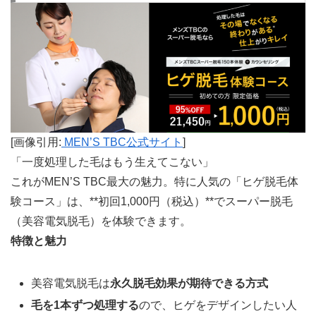
[画像引用:
MEN’S TBC公式サイト
]
「一度処理した毛はもう生えてこない」
これがMEN’S TBC最大の魅力。特に人気の「ヒゲ脱毛体
験コース」は、**初回1,000円（税込）**でスーパー脱毛
（美容電気脱毛）を体験できます。
特徴と魅力
美容電気脱毛は
永久脱毛効果が期待できる方式
毛を1本ずつ処理する
ので、ヒゲをデザインしたい人