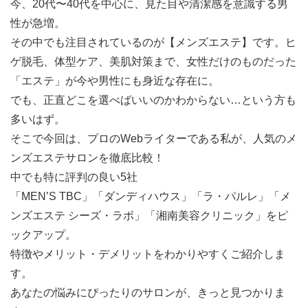
今、20代〜40代を中心に、見た目や清潔感を意識する男
性が急増。
その中でも注目されているのが【メンズエステ】です。ヒ
ゲ脱毛、体型ケア、美肌対策まで、女性だけのものだった
「エステ」が今や男性にも身近な存在に。
でも、正直どこを選べばいいのかわからない…という方も
多いはず。
そこで今回は、プロのWebライターである私が、人気のメ
ンズエステサロンを徹底比較！
中でも特に評判の良い5社
「MEN’S TBC」「ダンディハウス」「ラ・パルレ」「メ
ンズエステ シーズ・ラボ」「湘南美容クリニック」をピ
ックアップ。
特徴やメリット・デメリットをわかりやすくご紹介しま
す。
あなたの悩みにぴったりのサロンが、きっと見つかりま