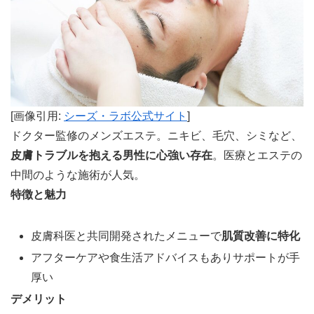
[画像引用:
シーズ・ラボ公式サイト
]
ドクター監修のメンズエステ。ニキビ、毛穴、シミなど、
皮膚トラブルを抱える男性に心強い存在
。医療とエステの
中間のような施術が人気。
特徴と魅力
皮膚科医と共同開発されたメニューで
肌質改善に特化
アフターケアや食生活アドバイスもありサポートが手
厚い
デメリット