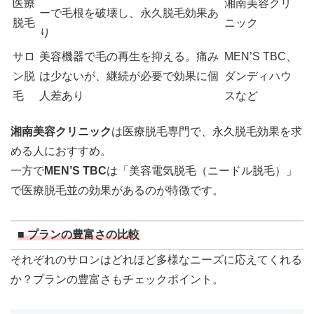
医療
湘南美容クリ
ーで毛根を破壊し、永久脱毛効果あ
脱毛
ニック
り
サロ
美容機器で毛の再生を抑える。痛み
MEN’S TBC、
ン脱
は少ないが、継続が必要で効果に個
ダンディハウ
毛
人差あり
スなど
湘南美容クリニック
は医療脱毛専門で、永久脱毛効果を求
める人におすすめ。
一方で
MEN’S TBC
は「美容電気脱毛（ニードル脱毛）」
で医療脱毛並の効果があるのが特徴です。
■ プランの豊富さの比較
それぞれのサロンはどれほど多様なニーズに応えてくれる
か？プランの豊富さもチェックポイント。