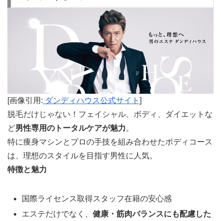
[画像引用:
ダンディハウス公式サイト
]
脱毛だけじゃない！フェイシャル、ボディ、ダイエットな
ど
男性専用のトータルケアが魅力
。
特に痩身マシンとプロの手技を組み合わせたボディコース
は、理想のスタイルを目指す男性に人気。
特徴と魅力
国際ライセンス取得スタッフ在籍の安心感
エステだけでなく、
健康・筋肉バランスにも配慮した