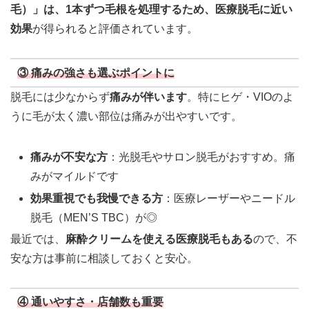
毛）」は、1本ずつ毛根を処理するため、医療脱毛に近い
効果
が得られると評価されています。
③ 痛みの強さも選ぶポイントに
脱毛には少なからず
痛みが伴います
。特にヒゲ・VIOのよ
うに毛が太く濃い部位は痛みが出やすいです。
痛みが不安な方
：光脱毛やサロン脱毛がおすすめ。痛
みがマイルドです
効果重視でも我慢できる方
：医療レーザーやニードル
脱毛（MEN’S TBC）が◎
最近では、
麻酔クリームを使える医療脱毛もある
ので、不
安な方は事前に相談しておくと安心。
④ 通いやすさ・店舗数も重要