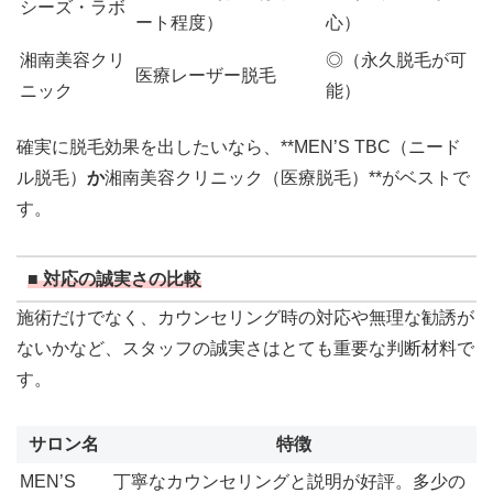
シーズ・ラボ
ート程度）
心）
湘南美容クリ
◎（永久脱毛が可
医療レーザー脱毛
ニック
能）
確実に脱毛効果を出したいなら、**MEN’S TBC（ニード
ル脱毛）
か
湘南美容クリニック（医療脱毛）**がベストで
す。
■ 対応の誠実さの比較
施術だけでなく、カウンセリング時の対応や無理な勧誘が
ないかなど、スタッフの誠実さはとても重要な判断材料で
す。
サロン名
特徴
MEN’S
丁寧なカウンセリングと説明が好評。多少の