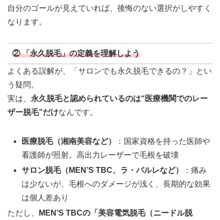
自分のゴールが見えていれば、後悔のない選択がしやすく
なります。
② 「永久脱毛」の定義を理解しよう
よくある誤解が、「サロンでも永久脱毛できるの？」とい
う疑問。
実は、
永久脱毛と認められているのは“医療機関でのレー
ザー脱毛”だけ
なんです。
医療脱毛（湘南美容など）
：国家資格を持った医師や
看護師が照射。高出力レーザーで毛根を破壊
サロン脱毛（MEN’S TBC、ラ・パルレなど）
：痛み
は少ないが、毛根へのダメージが浅く、長期的な効果
は個人差あり
ただし、
MEN’S TBCの「美容電気脱毛（ニードル脱