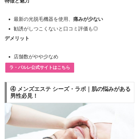
特徴と魅力
最新の光脱毛機器を使用、
痛みが少ない
勧誘がしつこくないと口コミ評価も◎
デメリット
店舗数がやや少なめ
ラ・パルレ公式サイトはこちら
④ メンズエステ シーズ・ラボ｜肌の悩みがある
男性必見！