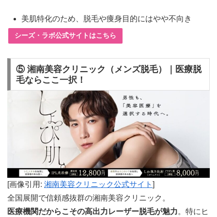
美肌特化のため、脱毛や痩身目的にはやや不向き
シーズ・ラボ公式サイトはこちら
⑤ 湘南美容クリニック（メンズ脱毛）｜医療脱
毛ならここ一択！
[画像引用:
湘南美容クリニック公式サイト
]
全国展開で信頼感抜群の湘南美容クリニック。
医療機関だからこその高出力レーザー脱毛が魅力
。特にヒ