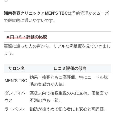
ク
湘南美容クリニック
と
MEN’S TBC
は予約管理がスムーズ
で継続的に通いやすいです。
■ 口コミ・評価の比較
実際に通った人の声から、リアルな満足度を見ていきまし
ょう。
サロン名
口コミ評価の傾向
効果・接客ともに高評価。特にニードル脱
MEN’S TBC
毛の実感力が人気。
ダンディハ
高級志向で接客重視の人に支持。価格面で
ウス
不満の声も一部。
ラ・パルレ
勧誘が控えめで初心者にも安心と高評価。