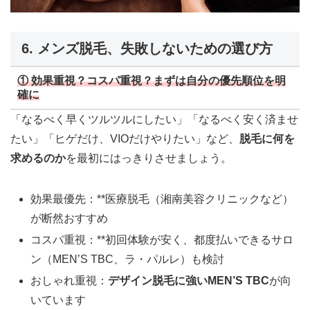
6. メンズ脱毛、失敗しないための選び方
① 効果重視？コスパ重視？まずは自分の優先順位を明
確に
「なるべく早くツルツルにしたい」「なるべく安く済ませ
たい」「ヒゲだけ、VIOだけやりたい」など、
脱毛に何を
求めるのか
を最初にはっきりさせましょう。
効果最優先：**医療脱毛（湘南美容クリニックなど）
が断然おすすめ
コスパ重視：**初回体験が安く、都度払いできるサロ
ン（MEN’S TBC、ラ・パルレ）も検討
おしゃれ重視：
デザイン脱毛に強いMEN’S TBC
が向
いています