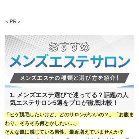
＜PR＞
1. メンズエステ選びで迷ってる？話題の人
気エステサロン5選をプロが徹底比較！
「ヒゲ脱毛したいけど、どのサロンがいいの？」「お腹ま
わり、そろそろ何とかしたい…」
そんな風に感じている男性、最近増えていませんか？