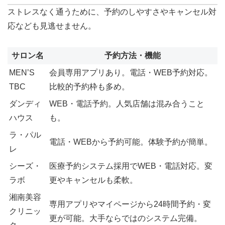
ストレスなく通うために、予約のしやすさやキャンセル対
応なども見逃せません。
サロン名
予約方法・機能
MEN’S
会員専用アプリあり。電話・WEB予約対応。
TBC
比較的予約枠も多め。
ダンディ
WEB・電話予約。人気店舗は混み合うこと
ハウス
も。
ラ・パル
電話・WEBから予約可能。体験予約が簡単。
レ
シーズ・
医療予約システム採用でWEB・電話対応。変
ラボ
更やキャンセルも柔軟。
湘南美容
専用アプリやマイページから24時間予約・変
クリニッ
更が可能。大手ならではのシステム完備。