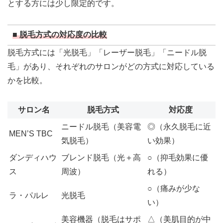
とする方には少し限定的です。
■ 脱毛方式の対応度の比較
脱毛方式には「光脱毛」「レーザー脱毛」「ニードル脱
毛」があり、それぞれのサロンがどの方式に対応している
かを比較。
サロン名
脱毛方式
対応度
ニードル脱毛（美容電
◎（永久脱毛に近
MEN’S TBC
気脱毛）
い効果）
ダンディハウ
ブレンド脱毛（光＋高
○（抑毛効果に優
ス
周波）
れる）
○（痛みが少な
ラ・パルレ
光脱毛
い）
美容機器（脱毛はサポ
△（美肌目的が中