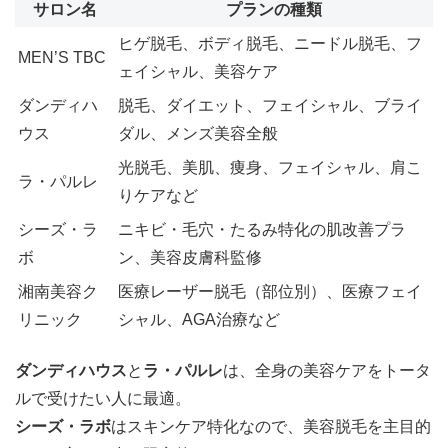
サロン名
プランの種類
ヒゲ脱毛、ボディ脱毛、ニードル脱毛、フ
MEN’S TBC
ェイシャル、美容ケア
ダンディハ
脱毛、ダイエット、フェイシャル、ブライ
ウス
ダル、メンズ美容全般
光脱毛、美肌、痩身、フェイシャル、肩こ
ラ・パルレ
りケアなど
シーズ・ラ
ニキビ・毛穴・たるみ特化の肌改善プラ
ボ
ン、美容皮膚科監修
湘南美容ク
医療レーザー脱毛（部位別）、医療フェイ
リニック
シャル、AGA治療など
ダンディハウス
と
ラ・パルレ
は、全身の美容ケアをトータ
ルで受けたい人に最適。
シーズ・ラボ
はスキンケア特化なので、美容脱毛を主目的