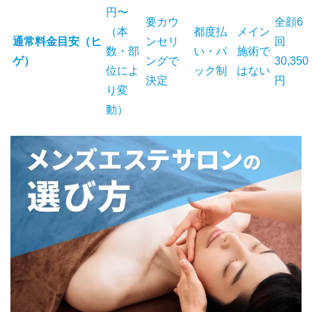
円〜
要カウ
全顔6
（本
都度払
メイン
通常料金目安（ヒ
ンセリ
回
数・部
い・パ
施術で
ゲ）
ングで
30,350
位によ
ック制
はない
決定
円
り変
動）