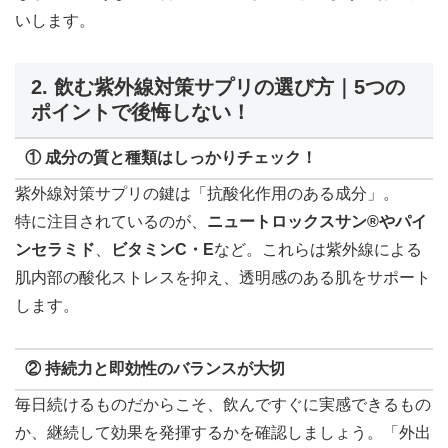
いします。
2. 飲む紫外線対策サプリの選び方｜5つの
ポイントで後悔しない！
① 成分の質と種類はしっかりチェック！
紫外線対策サプリの鍵は「抗酸化作用のある成分」。
特に注目されているのが、
ニュートロックスサン®やパイ
ンセラミド
、
ビタミンC・E
など。これらは紫外線による
肌内部の酸化ストレスを抑え、透明感のある肌をサポート
します。
② 持続力と即効性のバランスが大切
毎日続けるものだからこそ、飲んですぐに実感できるもの
か、継続して効果を発揮するかを確認しましょう。「外出