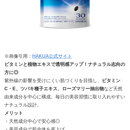
※画像引用：
HAKUA公式サイト
ビタミンと植物エキスで透明感アップ！ナチュラル志向の
方に◎
紫外線の影響を受けにくい肌づくりを目指し、
ビタミン
C・E、ツバキ種子エキス、ローズマリー抽出物
など天然
由来成分を中心に構成。毎日の美容習慣に取り入れやすい
ナチュラル設計。
メリット
・天然成分中心で安心感◎
・美容成分で肌全体を底上げ