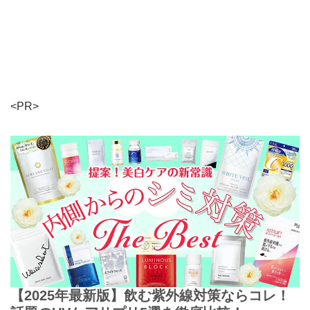
<PR>
【2025年最新版】飲む紫外線対策ならコレ！