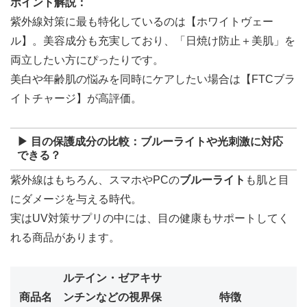
ポイント解説：
紫外線対策に最も特化しているのは【ホワイトヴェー
ル】。美容成分も充実しており、「日焼け防止＋美肌」を
両立したい方にぴったりです。
美白や年齢肌の悩みを同時にケアしたい場合は【FTCブラ
イトチャージ】が高評価。
▶ 目の保護成分の比較：ブルーライトや光刺激に対応
できる？
紫外線はもちろん、スマホやPCの
ブルーライト
も肌と目
にダメージを与える時代。
実はUV対策サプリの中には、目の健康もサポートしてく
れる商品があります。
ルテイン・ゼアキサ
商品名
ンチンなどの視界保
特徴