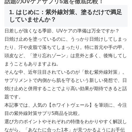
話題のUVケアサプリ5選を徹底比較！
1. はじめに：紫外線対策、塗るだけで満足
していませんか？
日差しが強くなる季節、UVケアの準備は万全ですか？
日焼け止めを塗っているのに、うっかり日焼けしてしまっ
たり、汗や皮脂で落ちてしまったり。特に首元や手の甲、
頭皮など、「塗り忘れゾーン」は意外と多く、後悔してし
まうこともありますよね。
そんな中、近年注目されているのが「飲む紫外線対策」。
サプリメントで内側から肌を守るという新しい発想で、日
焼け止めと併用することでより高い効果が期待できると話
題です。
本記事では、人気の【ホワイトヴェール】を筆頭に、今注
目の紫外線対策サプリ5商品を比較。
選び方のポイントやそれぞれの特徴をわかりやすく解説し
ながら、「あなたに合った1本」が見つかるようにお手伝