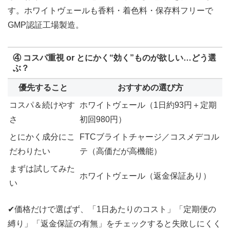
す。ホワイトヴェールも香料・着色料・保存料フリーで
GMP認証工場製造。
④
コスパ重視 or とにかく“効く”ものが欲しい…どう選
ぶ？
優先すること
おすすめの選び方
コスパ＆続けやす
ホワイトヴェール（1日約93円＋定期
さ
初回980円）
とにかく成分にこ
FTCブライトチャージ／コスメデコル
だわりたい
テ（高価だが高機能）
まずは試してみた
ホワイトヴェール（返金保証あり）
い
✔価格だけで選ばず、「1日あたりのコスト」「定期便の
縛り」「返金保証の有無」をチェックすると失敗しにくく