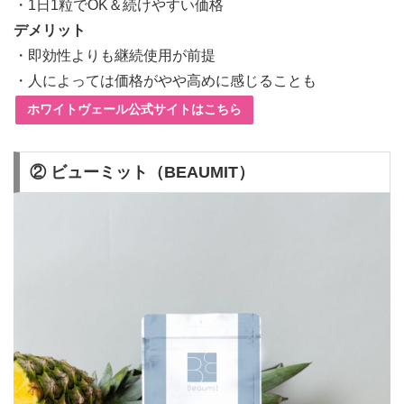
・1日1粒でOK＆続けやすい価格
デメリット
・即効性よりも継続使用が前提
・人によっては価格がやや高めに感じることも
ホワイトヴェール公式サイトはこちら
② ビューミット（BEAUMIT）