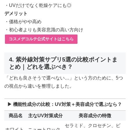
・UVだけでなく乾燥ケアにも◎
デメリット
・価格がやや高め
・初心者よりも美容意識の高い方向け
コスメデコルテ公式サイトはこちら
4. 紫外線対策サプリ5選の比較ポイントま
とめ｜どれを選ぶべき？
「どれも良さそうで選べない…」という方のために、5つ
の視点から違いを整理しました。
▶ 機能性成分の比較：UV対策＋美容成分で選ぶなら？
商品名
主なUV対策成分
美容成分の特徴
セラミド、クロセチン、ビ
ホワイト
ニュートロック