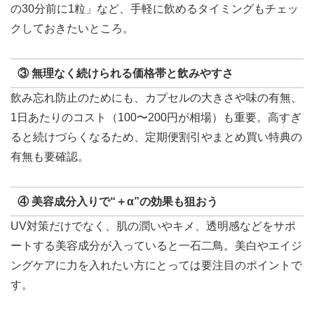
の30分前に1粒」など、手軽に飲めるタイミングもチェッ
クしておきたいところ。
③ 無理なく続けられる価格帯と飲みやすさ
飲み忘れ防止のためにも、カプセルの大きさや味の有無、
1日あたりのコスト（100〜200円が相場）も重要。高すぎ
ると続けづらくなるため、定期便割引やまとめ買い特典の
有無も要確認。
④ 美容成分入りで“＋α”の効果も狙おう
UV対策だけでなく、肌の潤いやキメ、透明感などをサポ
ートする美容成分が入っていると一石二鳥。美白やエイジ
ングケアに力を入れたい方にとっては要注目のポイントで
す。