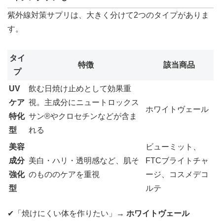
紫外線対策サプリは、大きく分けて2つのタイプがありま
す。
タイ
特徴
該当商品
プ
UV
飲む日焼け止めとして効果重
ケア
視。主成分にニュートロックス
ホワイトヴェール
特化
サン®やクロセチンなどが含ま
型
れる
美容
ビューミット、
成分
美白・ハリ・透明感など、肌そ
FTCブライトチャ
強化
のもののケアを重視
ージ、コスメデコ
型
ルテ
✔「焼けにくい体を作りたい」→
ホワイトヴェール