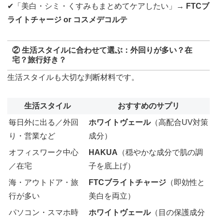
✔「美白・シミ・くすみもまとめてケアしたい」→
FTCブ
ライトチャージ or コスメデコルテ
②
生活スタイルに合わせて選ぶ：外回りが多い？在
宅？旅行好き？
生活スタイルも大切な判断材料です。
生活スタイル
おすすめのサプリ
毎日外に出る／外回
ホワイトヴェール
（高配合UV対策
り・営業など
成分）
オフィスワーク中心
HAKUA
（穏やかな成分で肌の調
／在宅
子を底上げ）
海・アウトドア・旅
FTCブライトチャージ
（即効性と
行が多い
美白を両立）
パソコン・スマホ時
ホワイトヴェール
（目の保護成分