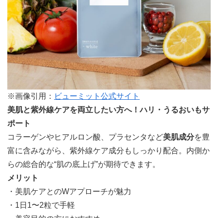
※画像引用：
ビューミット公式サイト
美肌と紫外線ケアを両立したい方へ！ハリ・うるおいもサ
ポート
コラーゲンやヒアルロン酸、プラセンタなど
美肌成分
を豊
富に含みながら、紫外線ケア成分もしっかり配合。内側か
らの総合的な“肌の底上げ”が期待できます。
メリット
・美肌ケアとのWアプローチが魅力
・1日1〜2粒で手軽