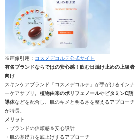
※画像引用：
コスメデコルテ公式サイト
有名ブランドならではの安心感！飲む日焼け止めの上級者
向け
スキンケアブランド「コスメデコルテ」が手がけるインナ
ーケアサプリ。
植物由来のポリフェノール
や
ビタミンC誘
導体
などを配合し、肌のキメと明るさを整えるアプローチ
が特長。
メリット
・ブランドの信頼感＆安心設計
・肌の基礎力を底上げするアプローチ