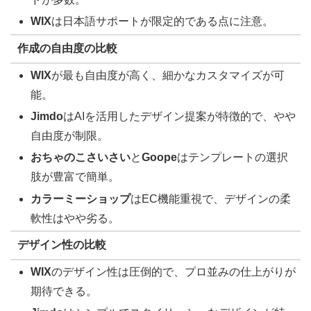
WIX
は日本語サポートが限定的である点に注意。
作成の自由度の比較
WIX
が最も自由度が高く、細かなカスタマイズが可
能。
Jimdo
はAIを活用したデザイン提案が特徴的で、やや
自由度が制限。
おちゃのこさいさい
と
Goope
はテンプレートの選択
肢が豊富で簡単。
カラーミーショップ
はEC機能重視で、デザインの柔
軟性はやや劣る。
デザイン性の比較
WIX
のデザイン性は圧倒的で、プロ並みの仕上がりが
期待できる。