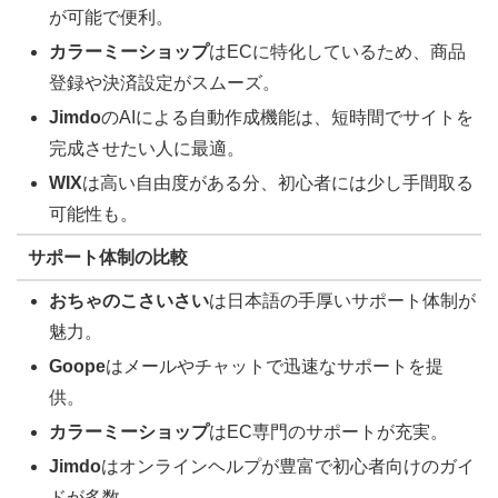
が可能で便利。
カラーミーショップ
はECに特化しているため、商品
登録や決済設定がスムーズ。
Jimdo
のAIによる自動作成機能は、短時間でサイトを
完成させたい人に最適。
WIX
は高い自由度がある分、初心者には少し手間取る
可能性も。
サポート体制の比較
おちゃのこさいさい
は日本語の手厚いサポート体制が
魅力。
Goope
はメールやチャットで迅速なサポートを提
供。
カラーミーショップ
はEC専門のサポートが充実。
Jimdo
はオンラインヘルプが豊富で初心者向けのガイ
ドが多数。