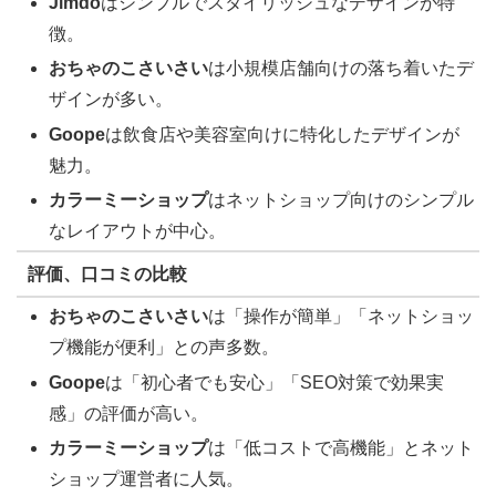
Jimdo
はシンプルでスタイリッシュなデザインが特
徴。
おちゃのこさいさい
は小規模店舗向けの落ち着いたデ
ザインが多い。
Goope
は飲食店や美容室向けに特化したデザインが
魅力。
カラーミーショップ
はネットショップ向けのシンプル
なレイアウトが中心。
評価、口コミの比較
おちゃのこさいさい
は「操作が簡単」「ネットショッ
プ機能が便利」との声多数。
Goope
は「初心者でも安心」「SEO対策で効果実
感」の評価が高い。
カラーミーショップ
は「低コストで高機能」とネット
ショップ運営者に人気。