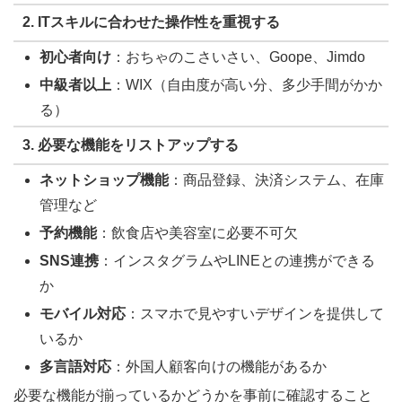
2.
ITスキルに合わせた操作性を重視する
初心者向け
：おちゃのこさいさい、Goope、Jimdo
中級者以上
：WIX（自由度が高い分、多少手間がかか
る）
3.
必要な機能をリストアップする
ネットショップ機能
：商品登録、決済システム、在庫
管理など
予約機能
：飲食店や美容室に必要不可欠
SNS連携
：インスタグラムやLINEとの連携ができる
か
モバイル対応
：スマホで見やすいデザインを提供して
いるか
多言語対応
：外国人顧客向けの機能があるか
必要な機能が揃っているかどうかを事前に確認すること