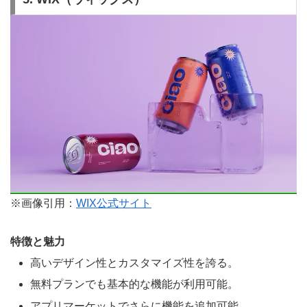
※画像引用：
WIX公式サイト
特徴と魅力
高いデザイン性とカスタマイズ性を誇る。
無料プランでも基本的な機能が利用可能。
アプリマーケットでさらに機能を追加可能。