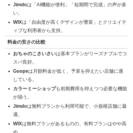
Jimdo
は「AI機能が便利」「短期間で完成」の声が多
い。
WIX
は「自由度が高くデザインが豊富」とクリエイテ
ィブな利用者から支持。
料金の安さの比較
おちゃのこさいさい
は基本プランがリーズナブルでコ
スパ良好。
Goope
は月額料金が低く、予算を抑えたい店舗に適
している。
カラーミーショップ
も初期費用を抑えつつ必要な機能
が揃う。
Jimdo
は無料プランから利用可能で、小規模店舗に最
適。
WIX
は無料プランがあるものの、有料プランはやや高
め。