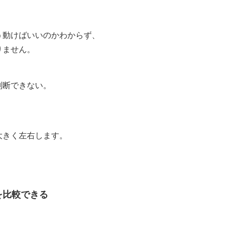
う動けばいいのかわからず、
りません。
判断できない。
」
大きく左右します。
を比較できる