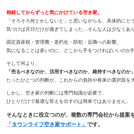
相続してからずっと気にかけている空き家。
「そろそろ何とかしないと」と思いながらも、具体的にど
気づけば月日だけが過ぎてしまった…そんな人は少なくあ
固定資産税・管理費・老朽化・防犯・近隣への影響。
気になることは多いのに、どこから手をつければいいのか
そして何より、
「売るべきなのか、活用すべきなのか、維持すべきなのか
たったひとつの判断が、これからの負担や将来の選択肢を
しかし、空き家の判断には専門知識が必要で、
ひとりだけで最適な答えを出すのは簡単ではありません。
そんなときに役立つのが、複数の専門会社から提案
「タウンライフ空き家サポート」
です。