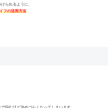
つけられるように、
ライフの活用方法
りで悩むほど決めづらくなってしまいます。