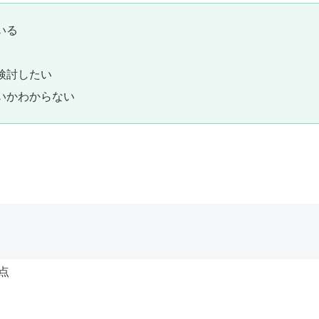
いる
検討したい
いかわからない
点