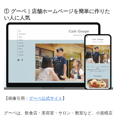
① グーペ｜店舗ホームページを簡単に作りた
い人に人気
【画像引用：
グーペ公式サイト
】
グーペは、飲食店・美容室・サロン・教室など、小規模店