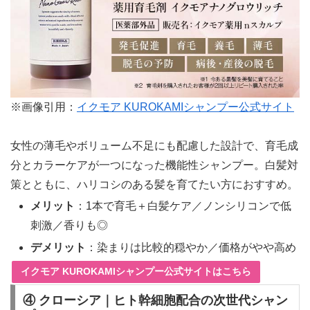
※画像引用：
イクモア KUROKAMIシャンプー公式サイト
女性の薄毛やボリューム不足にも配慮した設計で、育毛成
分とカラーケアが一つになった機能性シャンプー。白髪対
策とともに、ハリコシのある髪を育てたい方におすすめ。
メリット
：1本で育毛＋白髪ケア／ノンシリコンで低
刺激／香りも◎
デメリット
：染まりは比較的穏やか／価格がやや高め
イクモア KUROKAMIシャンプー公式サイトはこちら
④ クローシア｜ヒト幹細胞配合の次世代シャン