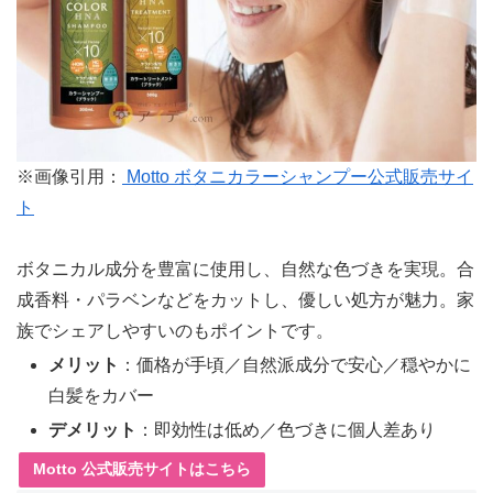
※画像引用：
Motto ボタニカラーシャンプー公式販売サイ
ト
ボタニカル成分を豊富に使用し、自然な色づきを実現。合
成香料・パラベンなどをカットし、優しい処方が魅力。家
族でシェアしやすいのもポイントです。
メリット
：価格が手頃／自然派成分で安心／穏やかに
白髪をカバー
デメリット
：即効性は低め／色づきに個人差あり
Motto 公式販売サイトはこちら