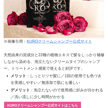
※画像引用：
KUROクリームシャンプー公式サイト
天然由来の泥成分と22種の植物エキスで髪をしっかり補修
しながら染める、泡立たないクリームタイプのシャンプ
ー。トリートメント感覚で使えると好評です。
メリット
：しっとりツヤ髪に／1回の使用でも色づき
を実感しやすい／無添加で肌にも優しい
デメリット
：泡立たないので使用感に好みが分かれる
／洗い流しに少し時間がかかる
KUROクリームシャンプー公式サイトはこちら