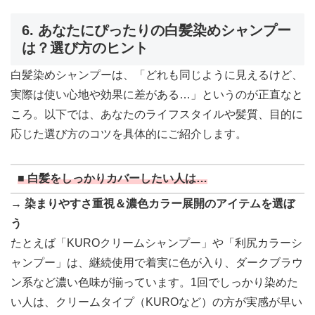
6. あなたにぴったりの白髪染めシャンプー
は？選び方のヒント
白髪染めシャンプーは、「どれも同じように見えるけど、
実際は使い心地や効果に差がある…」というのが正直なと
ころ。以下では、あなたのライフスタイルや髪質、目的に
応じた選び方のコツを具体的にご紹介します。
■ 白髪をしっかりカバーしたい人は…
→
染まりやすさ重視＆濃色カラー展開のアイテムを選ぼ
う
たとえば「KUROクリームシャンプー」や「利尻カラーシ
ャンプー」は、継続使用で着実に色が入り、ダークブラウ
ン系など濃い色味が揃っています。1回でしっかり染めた
い人は、クリームタイプ（KUROなど）の方が実感が早い