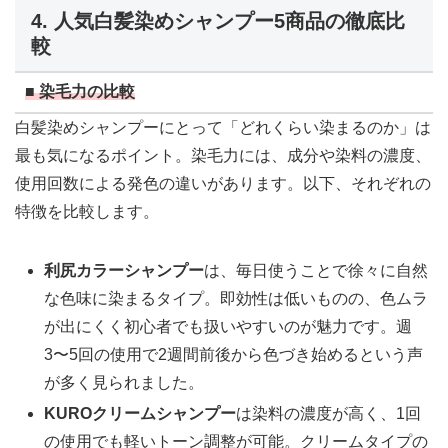
4. 人気白髪染めシャンプー5商品の徹底比
較
■ 染毛力の比較
白髪染めシャンプーにとって「どれくらい染まるのか」は
最も気になるポイント。染毛力には、成分や染料の濃度、
使用回数による発色の違いがあります。以下、それぞれの
特徴を比較します。
利尻カラーシャンプー
は、毎日使うことで徐々に自然
な色味に染まるタイプ。即効性は低いものの、色ムラ
が出にくく初心者でも扱いやすいのが魅力です。週
3〜5回の使用で2週間前後から色づき始めるという声
が多く見られました。
KUROクリームシャンプー
は染料の濃度が高く、1回
の使用でも軽いトーン調整が可能。クリームタイプの