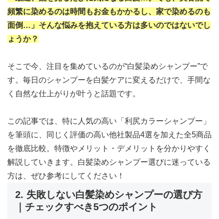
頻繁に染めるのは時間もお金もかかるし、家で染めるのも
面倒…」そんな悩みを抱えている方は多いのではないでし
ょうか？
そこで今、注目を集めているのが“白髪染めシャンプー”で
す。毎日のシャンプーを白髪ケアに変えるだけで、手間な
く自然な仕上がりが叶うと話題です。
この記事では、特に人気の高い「利尻カラーシャンプー」
を筆頭に、同じく評価の高い他社製品4選を加えた全5商品
を徹底比較。特徴やメリット・デメリットを分かりやすく
解説していきます。白髪染めシャンプー選びに迷っている
方は、ぜひ参考にしてください！
2. 失敗しない白髪染めシャンプーの選び方
｜チェックすべき5つのポイント