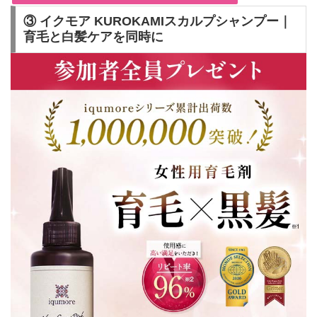
③ イクモア KUROKAMIスカルプシャンプー｜
育毛と白髪ケアを同時に