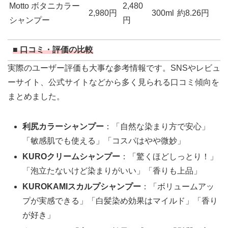
Motto ボタニカラー
2,480
2,980円
300ml
約8.26円
シャンプー
円
■ 口コミ・評価の比較
実際のユーザー評価も大事な参考情報です。SNSやレビュ
ーサイト、公式サイトなどから多く見られる口コミ傾向を
まとめました。
利尻カラーシャンプー
：「自然な染まり方で安心」
「敏感肌でも使える」「コスパはやや微妙」
KUROクリームシャンプー
：「驚くほどしっとり！」
「泡立たないけど染まりがいい」「香りも上品」
KUROKAMIスカルプシャンプー
：「ボリュームアッ
プが実感できる」「白髪染め効果はマイルド」「香り
が好き」