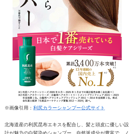
※画像引用：
利尻カラーシャンプー公式サイト
北海道産の利尻昆布エキスを配合し、髪と頭皮に優しい設
計が魅力の白髪染めシャンプー。自然派成分が豊富で、ノ