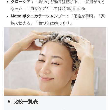
クローシア
：「高いけど効果は感じる」「髪質が良く
なった」「白髪ケアとしては時間がかかる」
Motto ボタニカラーシャンプー
：「価格が手頃」「家
族で使える」「色づきはゆっくり」
5. 比較一覧表