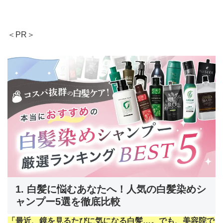
＜PR＞
1. 白髪に悩むあなたへ！人気の白髪染めシ
ャンプー5選を徹底比較
「最近、鏡を見るたびに気になる白髪…。でも、美容院で