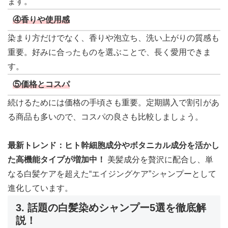
ます。
④香りや使用感
染まり方だけでなく、香りや泡立ち、洗い上がりの質感も
重要。好みに合ったものを選ぶことで、長く愛用できま
す。
⑤価格とコスパ
続けるためには価格の手頃さも重要。定期購入で割引があ
る商品も多いので、コスパの良さも比較しましょう。
最新トレンド：ヒト幹細胞成分やボタニカル成分を活かし
た高機能タイプが増加中！
美髪成分を贅沢に配合し、単
なる白髪ケアを超えた“エイジングケア”シャンプーとして
進化しています。
3. 話題の白髪染めシャンプー5選を徹底解
説！