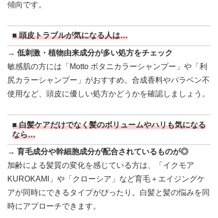
傾向です。
■ 頭皮トラブルが気になる人は…
→
低刺激・植物由来成分が多い処方をチェック
敏感肌の方には「Motto ボタニカラーシャンプー」や「利
尻カラーシャンプー」がおすすめ。合成香料やパラベン不
使用など、頭皮に優しい処方かどうかを確認しましょう。
■ 白髪ケアだけでなく髪のボリュームやハリも気になる
なら…
→
育毛成分や幹細胞成分が配合されているものが◎
加齢による髪質の変化を感じている方は、「イクモア
KUROKAMI」や「クローシア」など育毛＋エイジングケ
アが同時にできるタイプがぴったり。白髪と髪の悩みを同
時にアプローチできます。