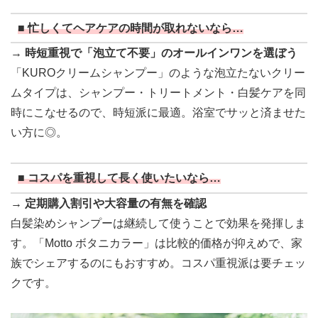
■ 忙しくてヘアケアの時間が取れないなら…
→
時短重視で「泡立て不要」のオールインワンを選ぼう
「KUROクリームシャンプー」のような泡立たないクリー
ムタイプは、シャンプー・トリートメント・白髪ケアを同
時にこなせるので、時短派に最適。浴室でサッと済ませた
い方に◎。
■ コスパを重視して長く使いたいなら…
→
定期購入割引や大容量の有無を確認
白髪染めシャンプーは継続して使うことで効果を発揮しま
す。「Motto ボタニカラー」は比較的価格が抑えめで、家
族でシェアするのにもおすすめ。コスパ重視派は要チェッ
クです。