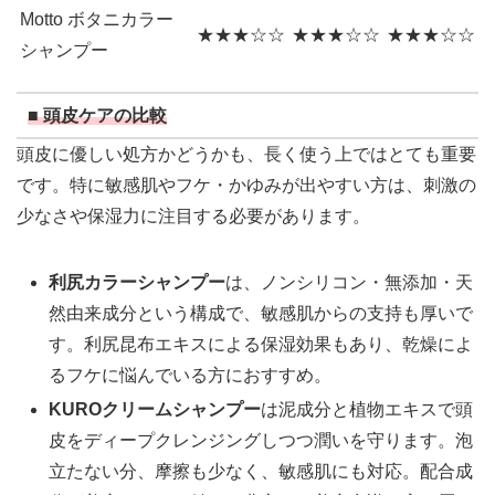
Motto ボタニカラー
★★★☆☆
★★★☆☆
★★★☆☆
シャンプー
■ 頭皮ケアの比較
頭皮に優しい処方かどうかも、長く使う上ではとても重要
です。特に敏感肌やフケ・かゆみが出やすい方は、刺激の
少なさや保湿力に注目する必要があります。
利尻カラーシャンプー
は、ノンシリコン・無添加・天
然由来成分という構成で、敏感肌からの支持も厚いで
す。利尻昆布エキスによる保湿効果もあり、乾燥によ
るフケに悩んでいる方におすすめ。
KUROクリームシャンプー
は泥成分と植物エキスで頭
皮をディープクレンジングしつつ潤いを守ります。泡
立たない分、摩擦も少なく、敏感肌にも対応。配合成