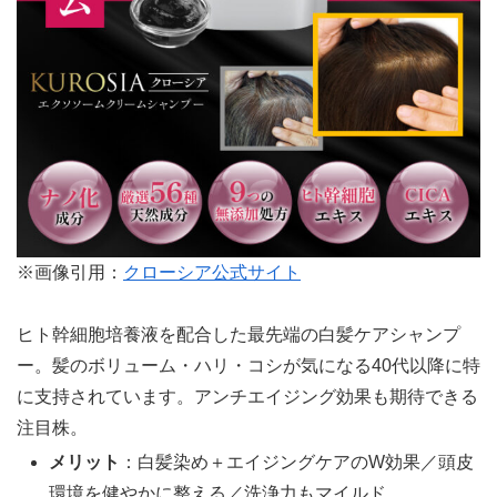
※画像引用：
クローシア公式サイト
ヒト幹細胞培養液を配合した最先端の白髪ケアシャンプ
ー。髪のボリューム・ハリ・コシが気になる40代以降に特
に支持されています。アンチエイジング効果も期待できる
注目株。
メリット
：白髪染め＋エイジングケアのW効果／頭皮
環境を健やかに整える／洗浄力もマイルド