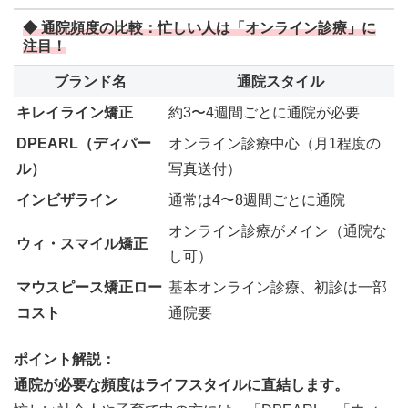
◆ 通院頻度の比較：忙しい人は「オンライン診療」に
注目！
ブランド名
通院スタイル
キレイライン矯正
約3〜4週間ごとに通院が必要
DPEARL（ディパー
オンライン診療中心（月1程度の
ル）
写真送付）
インビザライン
通常は4〜8週間ごとに通院
オンライン診療がメイン（通院な
ウィ・スマイル矯正
し可）
マウスピース矯正ロー
基本オンライン診療、初診は一部
コスト
通院要
ポイント解説：
通院が必要な頻度はライフスタイルに直結します。