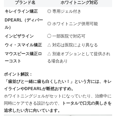
ブランド名
ホワイトニング対応
キレイライン矯正
◎ 専用ジェル付き
DPEARL（ディパー
◎ ホワイトニング併用可能
ル）
インビザライン
◯ 一部医院で対応可
ウィ・スマイル矯正
△ 対応は医院により異なる
マウスピース矯正ロ
△ 別途オプションとして提供され
ーコスト
る場合あり
ポイント解説：
「歯並びと一緒に歯も白くしたい！」という方には、キレ
イラインやDPEARLが断然おすすめ。
ホワイトニングジェルがセットになっていたり、治療中に
同時にケアできる設計なので、
トータルで口元の美しさを
追求したい方に向いています。