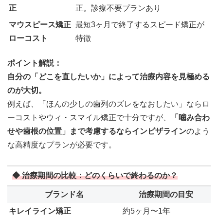
正
正。診療不要プランあり
マウスピース矯正
最短3ヶ月で終了するスピード矯正が
ローコスト
特徴
ポイント解説：
自分の「どこを直したいか」によって治療内容を見極める
のが大切。
例えば、「ほんの少しの歯列のズレをなおしたい」ならロ
ーコストやウィ・スマイル矯正で十分ですが、
「噛み合わ
せや歯根の位置」まで考慮するならインビザライン
のよう
な高精度なプランが必要です。
◆ 治療期間の比較：どのくらいで終わるのか？
ブランド名
治療期間の目安
キレイライン矯正
約5ヶ月〜1年