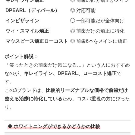
キレイライン矯正
◎ 前歯の部分矯正がメイン
DPEARL（ディパール）
◎ 対応可能
インビザライン
◯ 一部可能だが全体向け
ウィ・スマイル矯正
◎ 前歯だけの矯正に特化
マウスピース矯正ローコスト
◎ 前歯6本をメインに矯正
ポイント解説：
「笑ったときの前歯だけ気になる…」という人におすすめ
なのが、
キレイライン、DPEARL、ローコスト矯正
で
す。
この3ブランドは、
比較的リーズナブルな価格で前歯だけ
整える治療に特化している
ため、コスパ重視の方にぴった
り。
◆ ホワイトニングができるかどうかの比較