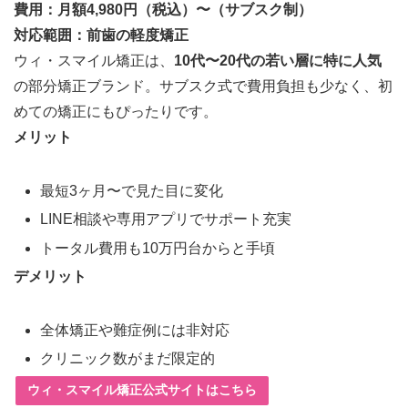
費用：月額4,980円（税込）〜（サブスク制）
対応範囲：前歯の軽度矯正
ウィ・スマイル矯正は、
10代〜20代の若い層に特に人気
の部分矯正ブランド。サブスク式で費用負担も少なく、初
めての矯正にもぴったりです。
メリット
最短3ヶ月〜で見た目に変化
LINE相談や専用アプリでサポート充実
トータル費用も10万円台からと手頃
デメリット
全体矯正や難症例には非対応
クリニック数がまだ限定的
ウィ・スマイル矯正公式サイトはこちら