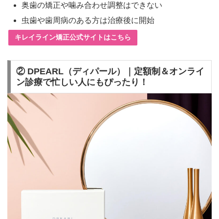
奥歯の矯正や噛み合わせ調整はできない
虫歯や歯周病のある方は治療後に開始
キレイライン矯正公式サイトはこちら
② DPEARL（ディパール）｜定額制＆オンライ
ン診療で忙しい人にもぴったり！