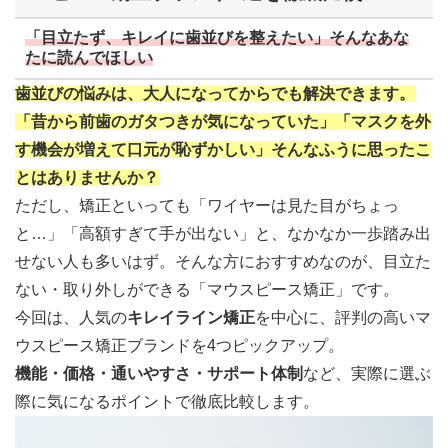
「目立たず、キレイに歯並びを整えたい」そんなあな
たに読んでほしい
歯並びの悩みは、大人になってからでも解決できます。
「昔から前歯のガタつきが気になっていた」「マスクを外
す機会が増えて口元が恥ずかしい」そんなふうに思ったこ
とはありませんか？
ただし、矯正といっても「ワイヤーは見た目がちょっ
と…」「高額すぎて手が出ない」と、なかなか一歩踏み出
せない人も多いはず。そんな方におすすめなのが、目立た
ない・取り外しができる「マウスピース矯正」です。
今回は、人気の
キレイライン矯正
を中心に、評判の高いマ
ウスピース矯正ブランドを4つピックアップ。
機能・価格・通いやすさ・サポート体制
など、実際に選ぶ
際に気になるポイントで徹底比較します。