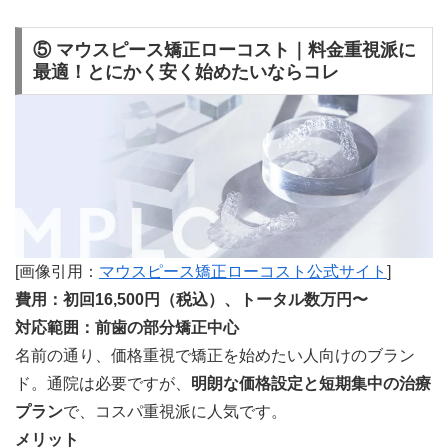
⑤ マウスピース矯正ローコスト｜料金重視派に
最適！とにかく安く始めたいならコレ
[画像引用：
マウスピース矯正ローコスト公式サイト
]
費用：初回16,500円（税込）、トータル数万円〜
対応範囲：前歯の部分矯正中心
名前の通り、価格重視で矯正を始めたい人向けのブラン
ド。通院は必要ですが、
明朗な価格設定と短期集中の治療
プラン
で、コスパ重視派に人気です。
メリット