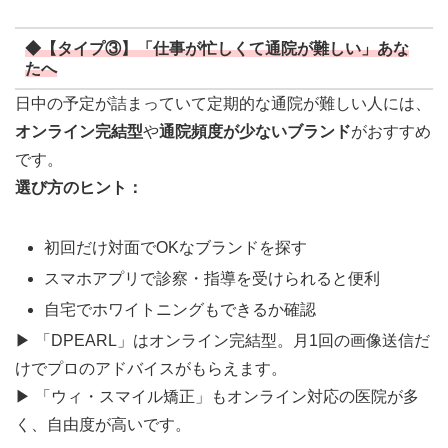
◆【タイプ③】「仕事が忙しくて通院が難しい」あな
たへ
日中の予定が詰まっていて定期的な通院が難しい人には、
オンライン完結型
や
通院頻度が少ないブランド
がおすすめ
です。
選び方のヒント：
初回だけ対面でOKなブランドを探す
スマホアプリで診察・指導を受けられると便利
自宅でホワイトニングもできるか確認
▶ 「DPEARL」はオンライン完結型。月1回の画像送信だ
けでプロのアドバイスがもらえます。
▶ 「ウィ・スマイル矯正」もオンライン対応の医院が多
く、自由度が高いです。