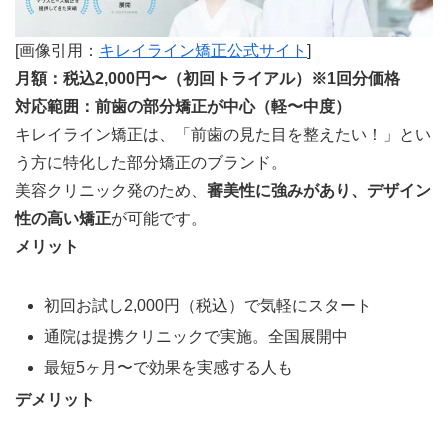
[画像引用：
キレイライン矯正公式サイト
]
月額：税込2,000円〜（初回トライアル）※1回分価格
対応範囲：前歯の部分矯正が中心（軽〜中度）
キレイライン矯正は、「前歯の見た目を整えたい！」とい
う方に特化した部分矯正のブランド。
美容クリニック発のため、
審美性に強みがあり、デザイン
性の高い矯正
が可能です。
メリット
初回お試し2,000円（税込）で気軽にスタート
通院は提携クリニックで実施。全国展開中
最短5ヶ月〜で効果を実感する人も
デメリット