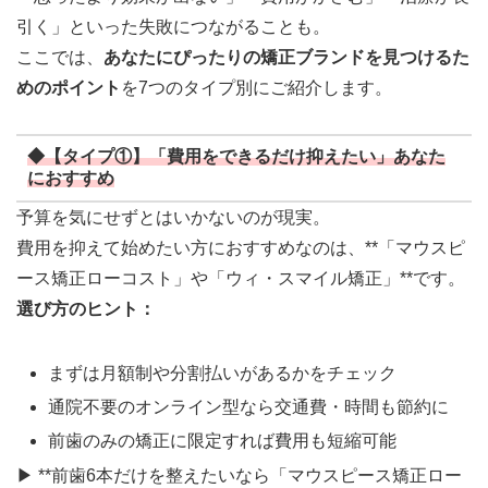
引く」といった失敗につながることも。
ここでは、
あなたにぴったりの矯正ブランドを見つけるた
めのポイント
を7つのタイプ別にご紹介します。
◆【タイプ①】「費用をできるだけ抑えたい」あなた
におすすめ
予算を気にせずとはいかないのが現実。
費用を抑えて始めたい方におすすめなのは、**「マウスピ
ース矯正ローコスト」や「ウィ・スマイル矯正」**です。
選び方のヒント：
まずは月額制や分割払いがあるかをチェック
通院不要のオンライン型なら交通費・時間も節約に
前歯のみの矯正に限定すれば費用も短縮可能
▶ **前歯6本だけを整えたいなら「マウスピース矯正ロー