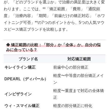
が、「どのブランドを選ぶか」で治療の満足度は大きく変
わります。ここでは、**「矯正範囲」「費用」「通院頻
度」「治療内容」「期間」「前歯だけの矯正対応」「ホワ
イトニング可否」**の7つのポイントから、5つの人気マウ
スピース矯正ブランドを比較します。
◆ 矯正範囲の比較：「部分」か「全体」か、自分の悩
みに合っている？
ブランド名
対応矯正範囲
キレイライン矯正
前歯中心の部分矯正
軽度〜中等度の部分矯正メイ
DPEARL（ディパール）
ン
軽度〜重度まで対応の全体矯
インビザライン
正
ウィ・スマイル矯正
軽度の部分矯正に特化