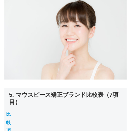
5. マウスピース矯正ブランド比較表（7項
目）
比
較
項