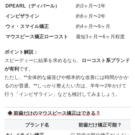
DPEARL（ディパール）
約3ヶ月〜1年
インビザライン
約6ヶ月〜2年
ウィ・スマイル矯正
約4ヶ月〜9ヶ月
マウスピース矯正ローコスト
最短3ヶ月〜6ヶ月程度
ポイント解説：
スピーディーに結果を求めるなら、
ローコスト系ブランド
が有利
です。
ただし、**全体的な歯並びや根本的な改善には時間がかか
るのが普通。**しっかり整えたい方は、半年〜2年かけて
行う「インビザライン」なども検討してみましょう。
◆ 前歯だけのマウスピース矯正はできる？
ブランド名
前歯だけ矯正可能？