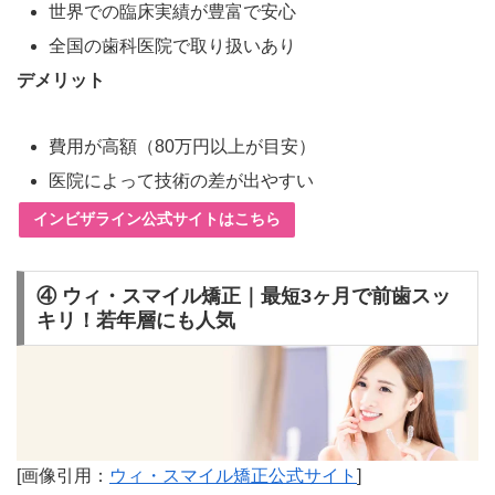
世界での臨床実績が豊富で安心
全国の歯科医院で取り扱いあり
デメリット
費用が高額（80万円以上が目安）
医院によって技術の差が出やすい
インビザライン公式サイトはこちら
④ ウィ・スマイル矯正｜最短3ヶ月で前歯スッ
キリ！若年層にも人気
[画像引用：
ウィ・スマイル矯正公式サイト
]