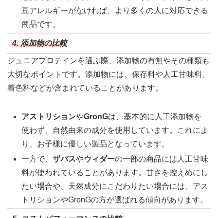
豆アレルギーがなければ、より多くの人に対応できる
商品です。
4. 添加物の比較
ジュニアプロテインを選ぶ際、添加物の有無やその種類も
大切なポイントです。添加物には、保存料や人工甘味料、
着色料などが含まれていることがあります。
アストリション
や
GronG
は、基本的に人工添加物を
使わず、自然由来の成分を使用しています。これによ
り、お子様に優しい製品となっています。
一方で、
ザバス
や
ウィダー
の一部の商品には人工甘味
料が使われていることがあります。甘さを控えめにし
たい場合や、天然成分にこだわりたい場合には、アス
トリションやGronGの方が選ばれる傾向があります。