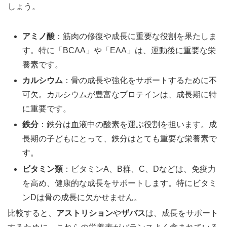
しょう。
アミノ酸
：筋肉の修復や成長に重要な役割を果たしま
す。特に「BCAA」や「EAA」は、運動後に重要な栄
養素です。
カルシウム
：骨の成長や強化をサポートするために不
可欠。カルシウムが豊富なプロテインは、成長期に特
に重要です。
鉄分
：鉄分は血液中の酸素を運ぶ役割を担います。成
長期の子どもにとって、鉄分はとても重要な栄養素で
す。
ビタミン類
：ビタミンA、B群、C、Dなどは、免疫力
を高め、健康的な成長をサポートします。特にビタミ
ンDは骨の成長に欠かせません。
比較すると、
アストリション
や
ザバス
は、成長をサポート