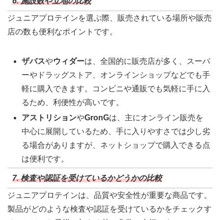
6. 施設数や立地の比較
ジュニアプロテインを選ぶ際、販売されている場所や販売
店の数も便利なポイントです。
ザバス
や
ウィダー
は、全国的に販売店が多く、スーパ
ーやドラッグストア、オンラインショップなどでも手
軽に購入できます。コンビニや通販でも気軽に手に入
るため、利便性が高いです。
アストリション
や
GronG
は、主にオンライン販売を
中心に展開しているため、手に入りやすさでは少し劣
る場合がありますが、ネットショップで購入できる点
は便利です。
7. 検査や認証を受けているかどうかの比較
ジュニアプロテインは、品質や安全性が重要な商品です。
製品がどのような検査や認証を受けているかをチェックす