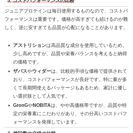
5. コストパフォーマンスの比較
ジュニアプロテインは毎日使用するものなので、コストパ
フォーマンスは重要です。価格が高すぎても続けるのが難
しく、逆に安すぎても品質が心配になることがあります。
アストリション
は高品質な成分を使用しているため、
少し高めですが、品質や栄養バランスを考えると納得
の価格です。
ザバス
や
ウィダー
は、比較的手頃な価格で提供されて
おり、コストパフォーマンスが良好です。特に量が多
くて長期間使えるパッケージもあるため、家計に優し
い選択肢として人気です。
GronG
や
NOBITA
は、やや高価格帯ですが、品質や特
定の栄養素にこだわりがあり、その分高いコストパフ
ォーマンスを発揮しています。