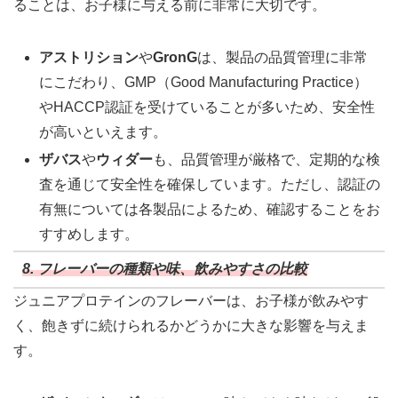
ることは、お子様に与える前に非常に大切です。
アストリション
や
GronG
は、製品の品質管理に非常
にこだわり、GMP（Good Manufacturing Practice）
やHACCP認証を受けていることが多いため、安全性
が高いといえます。
ザバス
や
ウィダー
も、品質管理が厳格で、定期的な検
査を通じて安全性を確保しています。ただし、認証の
有無については各製品によるため、確認することをお
すすめします。
8. フレーバーの種類や味、飲みやすさの比較
ジュニアプロテインのフレーバーは、お子様が飲みやす
く、飽きずに続けられるかどうかに大きな影響を与えま
す。