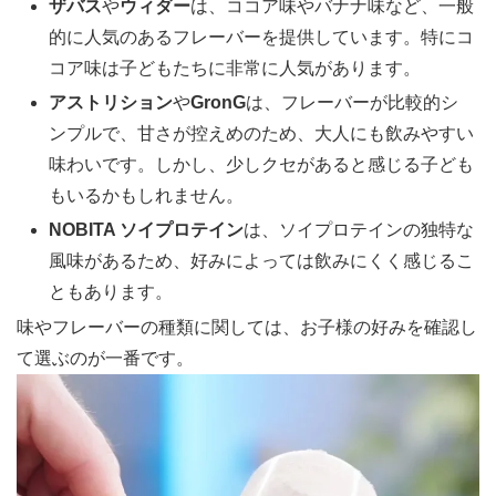
ザバス
や
ウィダー
は、ココア味やバナナ味など、一般
的に人気のあるフレーバーを提供しています。特にコ
コア味は子どもたちに非常に人気があります。
アストリション
や
GronG
は、フレーバーが比較的シ
ンプルで、甘さが控えめのため、大人にも飲みやすい
味わいです。しかし、少しクセがあると感じる子ども
もいるかもしれません。
NOBITA ソイプロテイン
は、ソイプロテインの独特な
風味があるため、好みによっては飲みにくく感じるこ
ともあります。
味やフレーバーの種類に関しては、お子様の好みを確認し
て選ぶのが一番です。