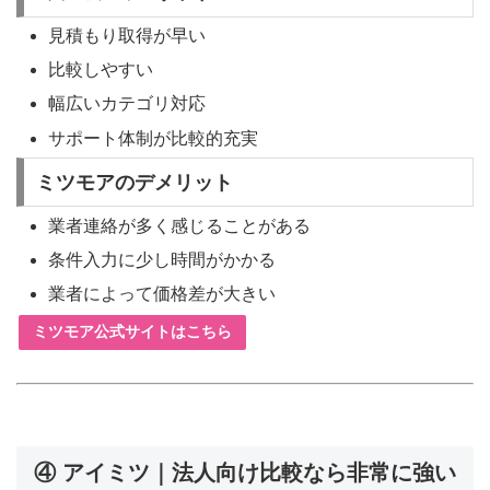
見積もり取得が早い
比較しやすい
幅広いカテゴリ対応
サポート体制が比較的充実
ミツモアのデメリット
業者連絡が多く感じることがある
条件入力に少し時間がかかる
業者によって価格差が大きい
ミツモア公式サイトはこちら
④ アイミツ｜法人向け比較なら非常に強い