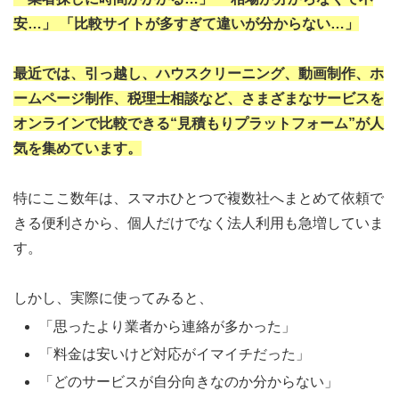
安…」 「比較サイトが多すぎて違いが分からない…」
最近では、引っ越し、ハウスクリーニング、動画制作、ホ
ームページ制作、税理士相談など、さまざまなサービスを
オンラインで比較できる“見積もりプラットフォーム”が人
気を集めています。
特にここ数年は、スマホひとつで複数社へまとめて依頼で
きる便利さから、個人だけでなく法人利用も急増していま
す。
しかし、実際に使ってみると、
「思ったより業者から連絡が多かった」
「料金は安いけど対応がイマイチだった」
「どのサービスが自分向きなのか分からない」