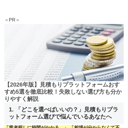
＜PR＞
【2026年版】見積もりプラットフォームおす
すめ5選を徹底比較！失敗しない選び方も分か
りやすく解説
1. 「どこを選べばいいの？」見積もりプラ
ットフォーム選びで悩んでいるあなたへ
「業者探しに時間がかかる…」 「相場が分からなくて不