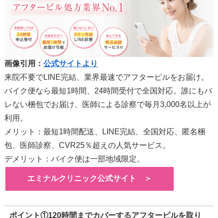
画像引用：
公式サイトより
来院不要でLINE完結、業界最速でアフターピルをお届け。
バイク便なら最短1時間、24時間受付で全国対応。誰にもバ
レない梱包でお届け、医師による診察で毎月3,000名以上が
利用。
メリット：最短1時間配送、LINE完結、全国対応、匿名梱
包、医師診察、CVR25％超えの人気サービス。
デメリット：バイク便は一部地域限定。
エミナルクリニック公式サイト ＞
ポイント①120時間までカバーするアフターピルを取り