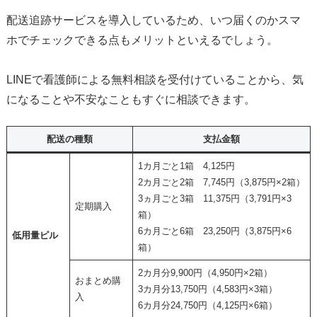
配送追跡サービスを導入しているため、いつ届くのかスマ
ホでチェックできる点もメリットといえるでしょう。
LINEで看護師による無料相談を受付けていることから、気
になることや不安なこともすぐに相談できます。
配送の種類
支払金額
1カ月ごと1箱 4,125円
2カ月ごと2箱 7,745円（3,875円×2箱）
3ヵ月ごと3箱 11,375円（3,791円×3
定期購入
箱）
6カ月ごと6箱 23,250円（3,875円×6
低用量ピル
箱）
2カ月分9,900円（4,950円×2箱）
おまとめ購
3カ月分13,750円（4,583円×3箱）
入
6カ月分24,750円（4,125円×6箱）