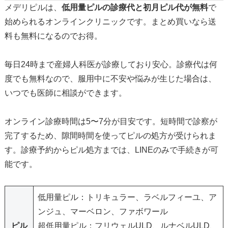
メデリピルは、
低用量ピルの診療代と初月ピル代が無料
で
始められるオンラインクリニックです。まとめ買いなら送
料も無料になるのでお得。
毎日24時まで産婦人科医が診療しており安心。診療代は何
度でも無料なので、服用中に不安や悩みが生じた場合は、
いつでも医師に相談ができます。
オンライン診療時間は5〜7分が目安です。短時間で診察が
完了するため、隙間時間を使ってピルの処方が受けられま
す。診療予約からピル処方までは、LINEのみで手続きが可
能です。
低用量ピル：トリキュラー、ラベルフィーユ、ア
ンジュ、マーベロン、ファボワール
ピル
超低用量ピル：フリウェルULD、ルナベルULD、