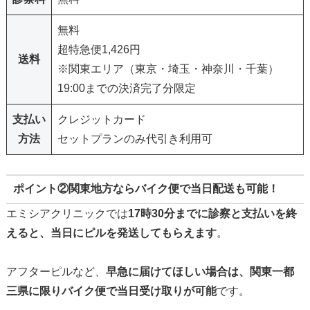
無料
超特急便1,426円
送料
※関東エリア（東京・埼玉・神奈川・千葉）
19:00までの決済完了分限定
支払い
クレジットカード
方法
セットプランのみ代引き利用可
ポイント②関東地方ならバイク便で当日配送も可能！
エミシアクリニックでは
17時30分までに診察と支払いを終
えると、当日にピルを発送してもらえます
。
アフターピルなど、
早急に届けてほしい場合は、関東一都
三県に限りバイク便で当日受け取りが可能
です。