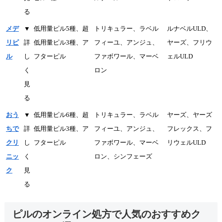
る
メデ
▼
低用量ピル5種、超
トリキュラー、ラベル
ルナベルULD、
リピ
詳
低用量ピル3種、ア
フィーユ、アンジュ、
ヤーズ、フリウ
ル
し
フターピル
ファボワール、マーベ
ェルULD
く
ロン
見
る
おう
▼
低用量ピル6種、超
トリキュラー、ラベル
ヤーズ、ヤーズ
ちで
詳
低用量ピル3種、ア
フィーユ、アンジュ、
フレックス、フ
クリ
し
フターピル
ファボワール、マーベ
リウェルULD
ニッ
く
ロン、シンフェーズ
ク
見
る
ピルのオンライン処方で人気のおすすめク