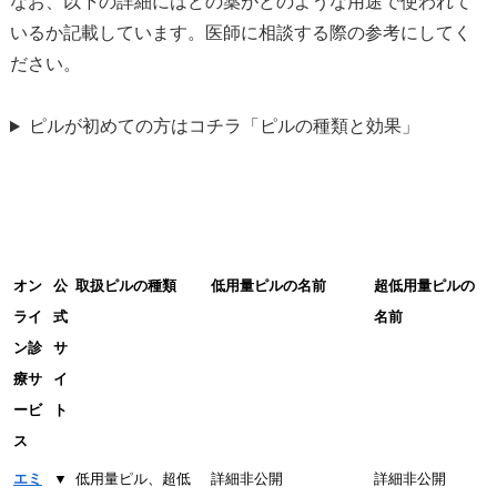
なお、以下の詳細にはどの薬がどのような用途で使われて
いるか記載しています。医師に相談する際の参考にしてく
ださい。
ピルが初めての方はコチラ「ピルの種類と効果」
オン
公
取扱ピルの種類
低用量ピルの名前
超低用量ピルの
ライ
式
名前
ン診
サ
療サ
イ
ービ
ト
ス
エミ
▼
低用量ピル、超低
詳細非公開
詳細非公開