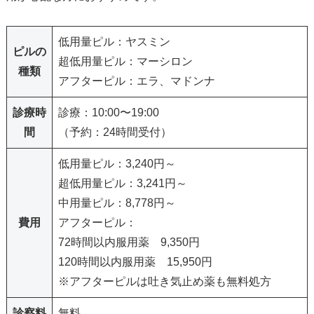
低用量ピル：ヤスミン
ピルの
超低用量ピル：マーシロン
種類
アフターピル：エラ、マドンナ
診療時
診療：10:00〜19:00
間
（予約：24時間受付）
低用量ピル：3,240円～
超低用量ピル：3,241円～
中用量ピル：8,778円～
費用
アフターピル：
72時間以内服用薬 9,350円
120時間以内服用薬 15,950円
※アフターピルは吐き気止め薬も無料処方
診察料
無料