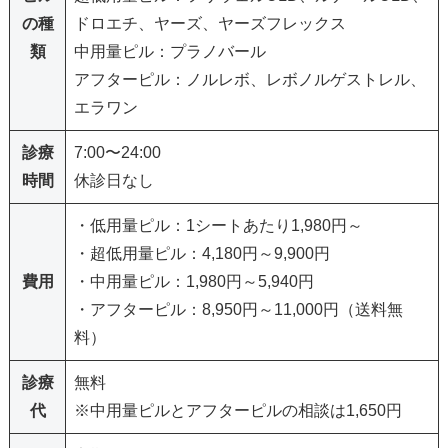
の種
ドロエチ、ヤーズ、ヤーズフレックス
類
中用量ピル：プラノバール
アフターピル：ノルレボ、レボノルゲストレル、
エラワン
診療
7:00〜24:00
時間
休診日なし
・低用量ピル：1シートあたり1,980円～
・超低用量ピル：4,180円～9,900円
費用
・中用量ピル：1,980円～5,940円
・アフターピル：8,950円～11,000円（送料無
料）
診療
無料
代
※中用量ピルとアフターピルの相談は1,650円