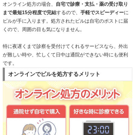
オンライン処方の場合、
自宅で診療・支払・薬の受け取り
まで最短15分程度で完結
するので、
手軽でスピーディー
に
ピルが手に入ります。処方されたピルは自宅のポストに届
くので、周囲の目も気になりません。
特に夜遅くまで診察を受付けてくれるサービスなら、外出
が難しい時や、忙しくて日中は通院ができない時にも便利
です。
オンラインでピルを処方するメリット