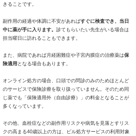
きることです。
副作用の経過や体調に不安があれば
すぐに検査でき、当日
中に薬が手に入ります。
診てもらいたい先生がいる場合は
担当曜日に訪れることもできます。
また、病院であれば月経困難症や子宮内膜症の治療薬は
保
険適用
となる場合もあります。
オンライン処方の場合、口頭での問診のみのためほとんど
のサービスで保険診療を取り扱っていません。そのため同
じ薬でも「保険適用外（自由診療）」の料金となることが
多くなっています。
その他、血栓症などの副作用リスクや病気を見落とすリス
クの高まる40歳以上の方は、ピル処方サービスの利用対象