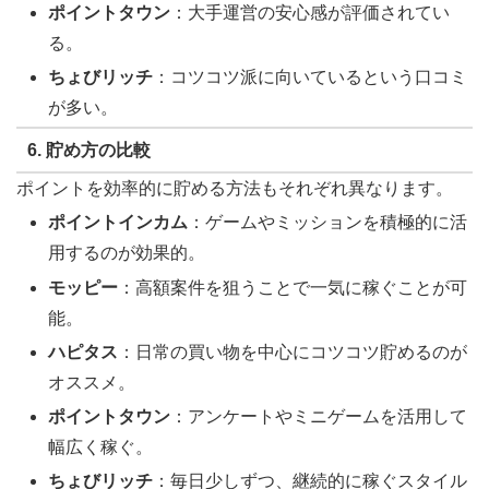
ポイントタウン
：大手運営の安心感が評価されてい
る。
ちょびリッチ
：コツコツ派に向いているという口コミ
が多い。
6. 貯め方の比較
ポイントを効率的に貯める方法もそれぞれ異なります。
ポイントインカム
：ゲームやミッションを積極的に活
用するのが効果的。
モッピー
：高額案件を狙うことで一気に稼ぐことが可
能。
ハピタス
：日常の買い物を中心にコツコツ貯めるのが
オススメ。
ポイントタウン
：アンケートやミニゲームを活用して
幅広く稼ぐ。
ちょびリッチ
：毎日少しずつ、継続的に稼ぐスタイル