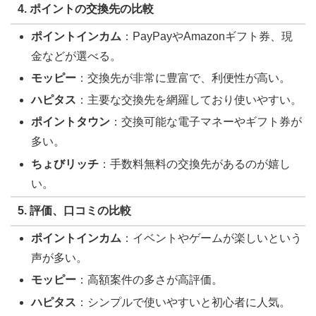
4. ポイントの交換先の比較
ポイントインカム
：PayPayやAmazonギフト券、現
金などが選べる。
モッピー
：交換先が非常に豊富で、利便性が高い。
ハピタス
：主要な交換先を網羅しており使いやすい。
ポイントタウン
：交換可能な電子マネーやギフト券が
多い。
ちょびリッチ
：手数料無料の交換先があるのが嬉し
い。
5. 評価、口コミの比較
ポイントインカム
：イベントやゲームが楽しいという
声が多い。
モッピー
：高額案件の多さが高評価。
ハピタス
：シンプルで使いやすいと初心者に人気。