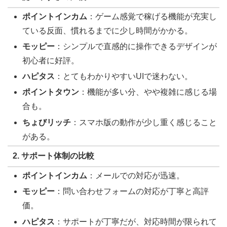
ポイントインカム
：ゲーム感覚で稼げる機能が充実し
ている反面、慣れるまでに少し時間がかかる。
モッピー
：シンプルで直感的に操作できるデザインが
初心者に好評。
ハピタス
：とてもわかりやすいUIで迷わない。
ポイントタウン
：機能が多い分、やや複雑に感じる場
合も。
ちょびリッチ
：スマホ版の動作が少し重く感じること
がある。
2. サポート体制の比較
ポイントインカム
：メールでの対応が迅速。
モッピー
：問い合わせフォームの対応が丁寧と高評
価。
ハピタス
：サポートが丁寧だが、対応時間が限られて