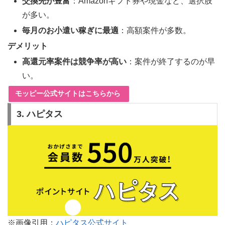
交換先が豊富
：Amazonギフト券や現金など、選択肢
が多い。
毎月のお小遣い稼ぎに最適
：高額案件が多数。
デメリット
高還元率案件は競争率が高い
：案件が終了するのが早
い。
モッピー公式サイトはこちらから
3. ハピタス
※画像引用：
ハピタス公式サイト