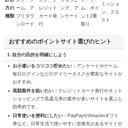
ミッショ
方の
ーム、ア
レジット
ング、ア
ム、ポイ
ン、クエ
種類
プリダウ
カード発
ンケート
ント2重
スト
ンロード
行
取り
おすすめのポイントサイト選びのヒント
1. 自分の目的を明確にしよう
お小遣いをコツコツ貯めたい
：アンケートやゲーム、
毎日ログインなどのデイリータスクが豊富なサイトが
おすすめ。
高額案件を狙いたい
：クレジットカード発行やネット
ショッピングで高還元率の案件が多いサイトを選ぶと
効率的です。
日常使いを便利にしたい
：PayPayやAmazonギフト
券など、日常生活で使いやすい交換先があるサイトが