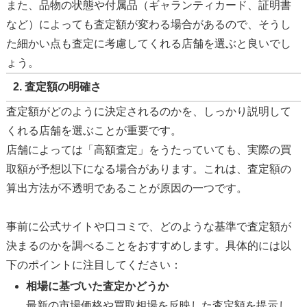
また、品物の状態や付属品（ギャランティカード、証明書
など）によっても査定額が変わる場合があるので、そうし
た細かい点も査定に考慮してくれる店舗を選ぶと良いでし
ょう。
2.
査定額の明確さ
査定額がどのように決定されるのかを、しっかり説明して
くれる店舗を選ぶことが重要です。
店舗によっては「高額査定」をうたっていても、実際の買
取額が予想以下になる場合があります。これは、査定額の
算出方法が不透明であることが原因の一つです。
事前に公式サイトや口コミで、どのような基準で査定額が
決まるのかを調べることをおすすめします。具体的には以
下のポイントに注目してください：
相場に基づいた査定かどうか
最新の市場価格や買取相場を反映した査定額を提示し