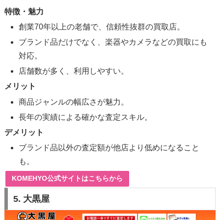
特徴・魅力
創業70年以上の老舗で、信頼性抜群の買取店。
ブランド品だけでなく、楽器やカメラなどの買取にも
対応。
店舗数が多く、利用しやすい。
メリット
商品ジャンルの幅広さが魅力。
長年の実績による確かな査定スキル。
デメリット
ブランド品以外の査定額が他店より低めになること
も。
KOMEHYO公式サイトはこちらから
5.
大黒屋