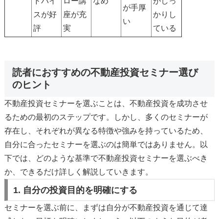
ドバイ
ロー講
なめ
がしっ
が手厚
スが好
座が充
かりし
い
評
実
ている
読者におすすめの不動産投資セミナー選び
のヒント
不動産投資セミナーを選ぶことは、不動産投資を成功させ
るための最初のステップです。しかし、多くのセミナーが
存在し、それぞれが異なる特徴や強みを持っているため、
自分に合ったセミナーを選ぶのは簡単ではありません。以
下では、どのような基準で不動産投資セミナーを選ぶべき
か、できるだけ詳しく解説していきます。
1. 自分の投資目的を明確にする
セミナーを選ぶ前に、まずは自分が不動産投資を通じて達