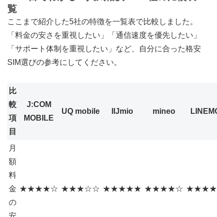
覧
ここまで紹介した5社の特徴を一覧表で比較しました。
「料金の安さを重視したい」「通信速度を優先したい」
「サポート体制を重視したい」など、自分に合った格安
SIM選びの参考にしてください。
比
較
J:COM
UQ mobile
IIJmio
mineo
LINEM
項
MOBILE
目
月
額
料
金
★★★★☆
★★★☆☆
★★★★★
★★★★☆
★★★★
の
安