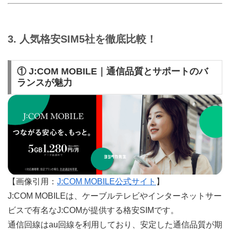
3. 人気格安SIM5社を徹底比較！
① J:COM MOBILE｜通信品質とサポートのバ
ランスが魅力
【画像引用：
J:COM MOBILE公式サイト
】
J:COM MOBILEは、ケーブルテレビやインターネットサー
ビスで有名なJ:COMが提供する格安SIMです。
通信回線はau回線を利用しており、安定した通信品質が期