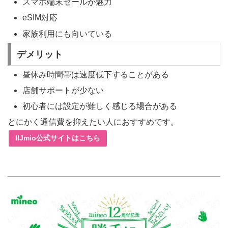
スマホ端末セールが魅力
eSIM対応
家族利用にも向いている
デメリット
昼休み時間帯は速度低下することがある
店舗サポートが少ない
初心者には設定が難しく感じる場合がある
とにかく通信費を抑えたい人におすすめです。
IIJmio公式サイトはこちら