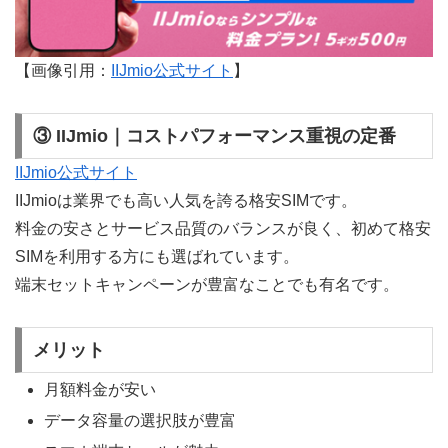
【画像引用：
IIJmio公式サイト
】
③ IIJmio｜コストパフォーマンス重視の定番
IIJmio公式サイト
IIJmioは業界でも高い人気を誇る格安SIMです。
料金の安さとサービス品質のバランスが良く、初めて格安
SIMを利用する方にも選ばれています。
端末セットキャンペーンが豊富なことでも有名です。
メリット
月額料金が安い
データ容量の選択肢が豊富