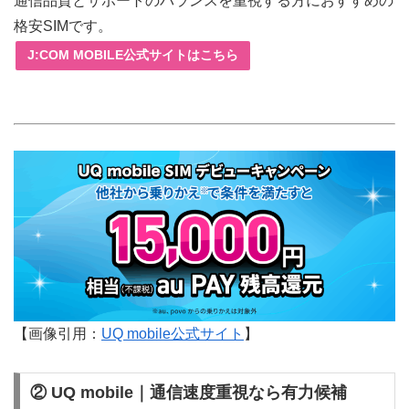
通信品質とサポートのバランスを重視する方におすすめの
格安SIMです。
J:COM MOBILE公式サイトはこちら
【画像引用：
UQ mobile公式サイト
】
② UQ mobile｜通信速度重視なら有力候補