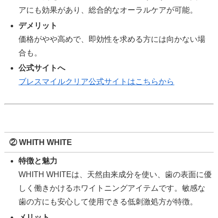
アにも効果があり、総合的なオーラルケアが可能。
デメリット
価格がやや高めで、即効性を求める方には向かない場
合も。
公式サイトへ
ブレスマイルクリア公式サイトはこちらから
② WHITH WHITE
特徴と魅力
WHITH WHITEは、天然由来成分を使い、歯の表面に優
しく働きかけるホワイトニングアイテムです。敏感な
歯の方にも安心して使用できる低刺激処方が特徴。
メリット