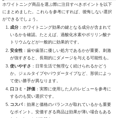
ホワイトニング商品を選ぶ際に注目すべきポイントを以下
にまとめました。これらを参考にすれば、後悔しない選択
ができるでしょう。
成分
：ホワイトニング効果の鍵となる成分が含まれて
いるかを確認。たとえば、過酸化水素やポリリン酸ナ
トリウムなどが一般的に効果的です。
安全性
：歯や歯茎に優しい処方であるかが重要。刺激
が強すぎると、長期的にダメージを与える可能性も。
使いやすさ
：日常生活で無理なく続けられるかどう
か。ジェルタイプやパウダータイプなど、形状によっ
て使い勝手が異なります。
口コミ・評価
：実際に使用した人のレビューを参考に
するのも賢い選択です。
コスパ
：効果と価格のバランスが取れているかも重要
なポイント。安価すぎる商品は効果が薄い場合もある