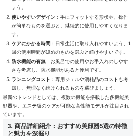
ょう。
使いやすいデザイン
：手にフィットする形状や、操作
が簡単なものを選ぶと、継続的に使用しやすくなりま
す。
ケアにかかる時間
：日常生活に取り入れやすいよう、1
回の使用時間が短めのものを選ぶと続けやすいです。
防水機能の有無
：お風呂での使用やお手入れのしやす
さを考慮し、防水機能があると便利です。
ランニングコスト
：専用ジェルや消耗品のコストも考
慮し、無理なく続けられるものを選びましょう。
最新のトレンドとしては、複数の機能を搭載した多機能美
顔器や、エステ級のケアが可能な高性能モデルが注目され
ています。
3. 商品詳細紹介：おすすめ美顔器5選の特徴
と魅力を深掘り