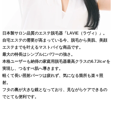
日本製サロン品質のエステ脱毛器「LAVIE（ラヴィ）」。
自宅エステの需要が高まっている今、脱毛から美肌、美顔
エステまでを叶えるマストバイな商品です。
最大の特長はシンプルにパワーの強さ。
本格ユーザーも納得の家庭用脱毛器最高クラスの6.7J/c㎡を
実現し、つるすべ肌へ導きます。
軽くて長い照射パーツは疲れず、気になる箇所も楽々照
射。
フタの裏が大きな鏡となっており、見ながらケアできるの
でとても便利です。