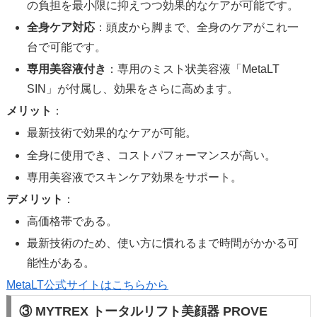
の負担を最小限に抑えつつ効果的なケアが可能です。
全身ケア対応
：頭皮から脚まで、全身のケアがこれ一
台で可能です。
専用美容液付き
：専用のミスト状美容液「MetaLT
SIN」が付属し、効果をさらに高めます。
メリット
：
最新技術で効果的なケアが可能。
全身に使用でき、コストパフォーマンスが高い。
専用美容液でスキンケア効果をサポート。
デメリット
：
高価格帯である。
最新技術のため、使い方に慣れるまで時間がかかる可
能性がある。
MetaLT公式サイトはこちらから
③ MYTREX トータルリフト美顔器 PROVE