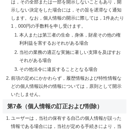
は，その全部または一部を開示しないこともあり，開
示しない決定をした場合には，その旨を遅滞なく通知
します。なお，個人情報の開示に際しては，1件あたり
1，000円の手数料を申し受けます。
本人または第三者の生命，身体，財産その他の権
利利益を害するおそれがある場合
当社の業務の適正な実施に著しい支障を及ぼすお
それがある場合
その他法令に違反することとなる場合
前項の定めにかかわらず，履歴情報および特性情報な
どの個人情報以外の情報については，原則として開示
いたしません。
第7条（個人情報の訂正および削除）
ユーザーは，当社の保有する自己の個人情報が誤った
情報である場合には，当社が定める手続きにより，当