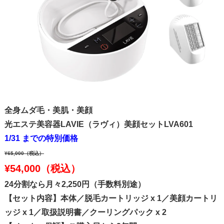
全身ムダ毛・美肌・美顔
光エステ美容器LAVIE（ラヴィ）美顔セットLVA601
1/31 までの特別価格
¥65,000
（税込）
¥54,000
（税込）
24分割なら月々2,250円（手数料別途）
【セット内容】本体／脱毛カートリッジ x 1／美顔カートリ
ッジ x 1／取扱説明書／クーリングパック x 2