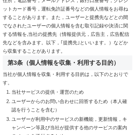
住所，電話番号，メールアドレス，銀行口座番号，クレジ
ットカード番号，運転免許証番号などの個人情報をお尋ね
することがあります。また，ユーザーと提携先などとの間
でなされたユーザーの個人情報を含む取引記録や決済に関
する情報を,当社の提携先（情報提供元，広告主，広告配信
先などを含みます。以下，｢提携先｣といいます。）などか
ら収集することがあります。
第3条（個人情報を収集・利用する目的）
当社が個人情報を収集・利用する目的は，以下のとおりで
す。
当社サービスの提供・運営のため
ユーザーからのお問い合わせに回答するため（本人確
認を行うことを含む）
ユーザーが利用中のサービスの新機能，更新情報，キ
ャンペーン等及び当社が提供する他のサービスの案内