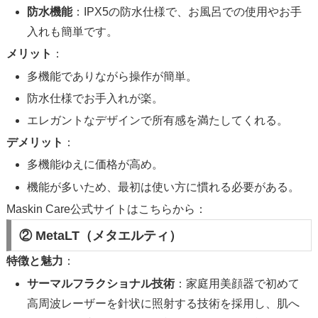
防水機能
：IPX5の防水仕様で、お風呂での使用やお手
入れも簡単です。
メリット
：
多機能でありながら操作が簡単。
防水仕様でお手入れが楽。
エレガントなデザインで所有感を満たしてくれる。
デメリット
：
多機能ゆえに価格が高め。
機能が多いため、最初は使い方に慣れる必要がある。
Maskin Care公式サイトはこちらから：
② MetaLT（メタエルティ）
特徴と魅力
：
サーマルフラクショナル技術
：家庭用美顔器で初めて
高周波レーザーを針状に照射する技術を採用し、肌へ