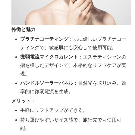
特徴と魅力
：
プラチナコーティング
：肌に優しいプラチナコー
ティングで、敏感肌にも安心して使用可能。
微弱電流マイクロカレント
：エステティシャンの
指を模したデザインで、本格的なリフトケアが実
現。
ハンドルソーラーパネル
：自然光を取り込み、効
率的に微弱電流を生成。
メリット
：
手軽にリフトアップができる。
持ち運びやすいサイズ感で、旅行先でも使用可
能。