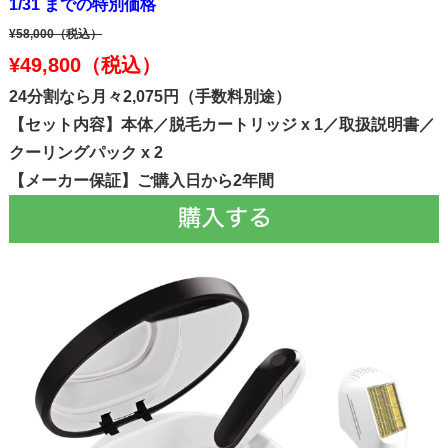
1/31 までの特別価格
¥58,000
（税込）
¥49,800
（税込）
24分割なら月々2,075円（手数料別途）
【セット内容】本体／脱毛カートリッジ x 1／取扱説明書／
クーリングパック x 2
【メーカー保証】ご購入日から2年間