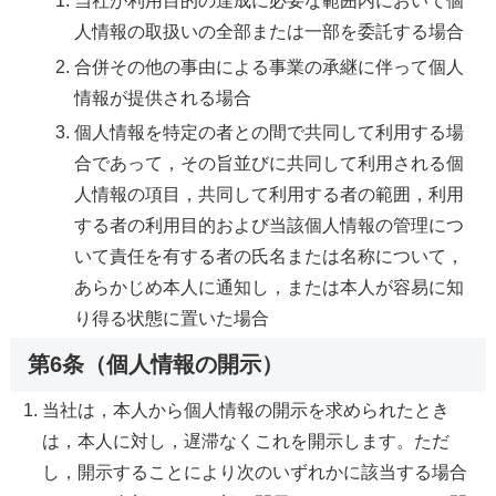
当社が利用目的の達成に必要な範囲内において個
人情報の取扱いの全部または一部を委託する場合
合併その他の事由による事業の承継に伴って個人
情報が提供される場合
個人情報を特定の者との間で共同して利用する場
合であって，その旨並びに共同して利用される個
人情報の項目，共同して利用する者の範囲，利用
する者の利用目的および当該個人情報の管理につ
いて責任を有する者の氏名または名称について，
あらかじめ本人に通知し，または本人が容易に知
り得る状態に置いた場合
第6条（個人情報の開示）
当社は，本人から個人情報の開示を求められたとき
は，本人に対し，遅滞なくこれを開示します。ただ
し，開示することにより次のいずれかに該当する場合