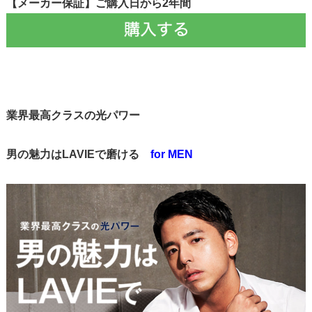
【メーカー保証】ご購入日から2年間
業界最高クラスの光パワー
男の魅力はLAVIEで磨ける
for MEN