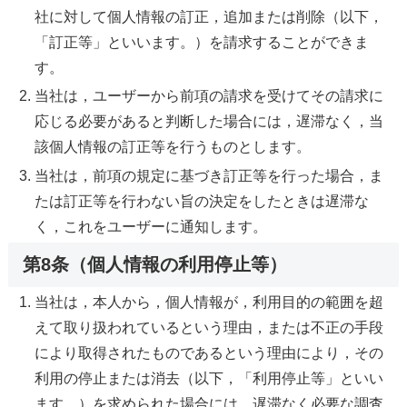
社に対して個人情報の訂正，追加または削除（以下，
「訂正等」といいます。）を請求することができま
す。
当社は，ユーザーから前項の請求を受けてその請求に
応じる必要があると判断した場合には，遅滞なく，当
該個人情報の訂正等を行うものとします。
当社は，前項の規定に基づき訂正等を行った場合，ま
たは訂正等を行わない旨の決定をしたときは遅滞な
く，これをユーザーに通知します。
第8条（個人情報の利用停止等）
当社は，本人から，個人情報が，利用目的の範囲を超
えて取り扱われているという理由，または不正の手段
により取得されたものであるという理由により，その
利用の停止または消去（以下，「利用停止等」といい
ます。）を求められた場合には，遅滞なく必要な調査