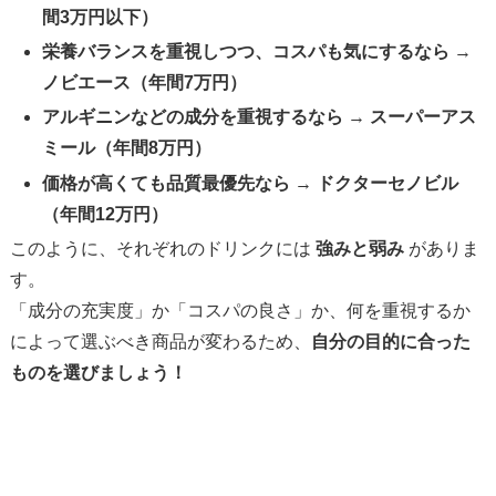
間3万円以下）
栄養バランスを重視しつつ、コスパも気にするなら
→
ノビエース（年間7万円）
アルギニンなどの成分を重視するなら
→
スーパーアス
ミール（年間8万円）
価格が高くても品質最優先なら
→
ドクターセノビル
（年間12万円）
このように、それぞれのドリンクには
強みと弱み
がありま
す。
「成分の充実度」か「コスパの良さ」か、何を重視するか
によって選ぶべき商品が変わるため、
自分の目的に合った
ものを選びましょう！