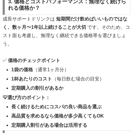
3. 価格とコストパフォーマンス：無理なく続けら
れる価格か？
成長サポートドリンクは
短期間だけ飲めばいいものではな
く、数ヶ月〜1年以上続けることが大切
です。そのため、コ
スト面も考慮し、無理なく継続できる価格帯を選びましょ
う。
✅
価格のチェックポイント
1袋の価格
（通常1ヶ月分）
1杯あたりのコスト
（毎日飲む場合の目安）
定期購入の割引があるか
💡選び方のポイント：
長く続けるためにコスパの良い商品を選ぶ
高品質を求めるなら価格が多少高くてもOK
定期購入割引がある場合は活用する