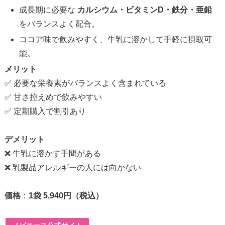
成長期に必要な
カルシウム・ビタミンD・鉄分・亜鉛
をバランスよく配合。
ココア味で飲みやすく、牛乳に溶かして手軽に摂取可
能。
メリット
✅ 必要な栄養素がバランスよく含まれている
✅ 甘さ控えめで飲みやすい
✅ 定期購入で割引あり
デメリット
❌ 牛乳に溶かす手間がある
❌ 乳製品アレルギーの人には向かない
価格
：
1袋 5,940円（税込）