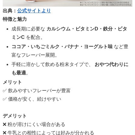
出典：
公式サイトより
特徴と魅力
成長期に必要な
カルシウム・ビタミンD・鉄分・ビタ
ミンC
を配合。
ココア・いちごミルク・バナナ・ヨーグルト味
など豊
富なフレーバー展開。
手軽に溶かして飲める粉末タイプで、
おやつ代わりに
も最適
。
メリット
✅ 飲みやすいフレーバーが豊富
✅ 価格が安く、続けやすい
デメリット
❌ 粉が溶けにくい場合がある
❌ 牛乳との相性によっては好みが分かれる