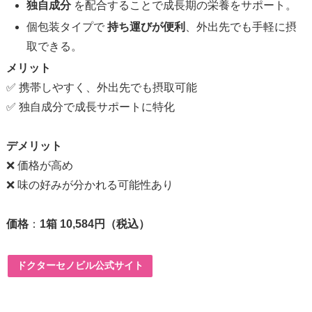
独自成分
を配合することで成長期の栄養をサポート。
個包装タイプで
持ち運びが便利
、外出先でも手軽に摂
取できる。
メリット
✅ 携帯しやすく、外出先でも摂取可能
✅ 独自成分で成長サポートに特化
デメリット
❌ 価格が高め
❌ 味の好みが分かれる可能性あり
価格
：
1箱 10,584円（税込）
ドクターセノビル公式サイト