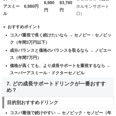
6,980
83,760
アスミー
6,980円
ホルモンサポート
円
円
ル
◎）
🔹
おすすめポイント
コスパ重視で長く続けたいなら
→
セノビー・セノビッ
ク（年間3万円以下）
成分バランスと価格のバランスを取るなら
→
ノビエー
ス（年間7万円）
価格が高くても、より成長サポートを重視するなら
→
スーパーアスミール・ドクターセノビル
7. どの成長サポートドリンクが一番おすす
め？
目的別おすすめドリンク
コスパ最強で続けやすい
→
セノビック・セノビー（年