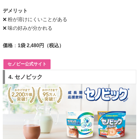
デメリット
❌ 粉が溶けにくいことがある
❌ 味の好みが分かれる
価格
：
1袋 2,480円（税込）
セノビー公式サイト
4. セノビック