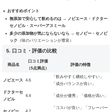
🔹
おすすめポイント
無添加で安心して飲めるのは
→
ノビエース・ドクター
セノビル・スーパーアスミール
多少の添加物が気にならないなら
→
セノビー・セノビ
ック
（味のバリエーションが豊富）
5. 口コミ・評価の比較
口コミ評価
商品名
評価の特徴
（5点満点）
「飲みやすく継続しやすい」
ノビエース
4.6
「成分バランスが良い」
ドクターセ
4.4
「成分が優秀」「価格が高い」
ノビル
「コスパが良い」「フレーバー
セノビー
4.2