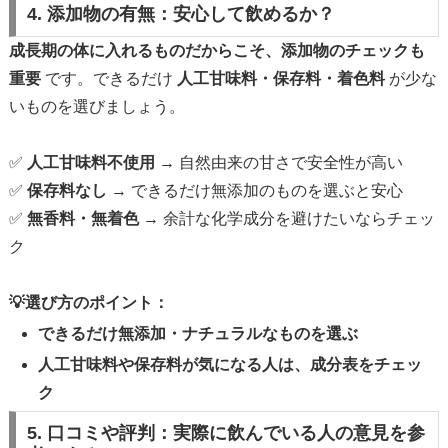
4. 添加物の有無：安心して飲めるか？
成長期の体に入れるものだからこそ、添加物のチェックも
重要
です。できるだけ
人工甘味料・保存料・着色料
が少な
いものを選びましょう。
✅
人工甘味料不使用
→ 自然由来の甘さで安全性が高い
✅
保存料なし
→ できるだけ無添加のものを選ぶと安心
✅
無香料・無着色
→ 余計な化学成分を避けたいならチェッ
ク
💡選び方のポイント：
できるだけ無添加・ナチュラルなものを選ぶ
人工甘味料や保存料が気になる人は、成分表をチェッ
ク
5. 口コミや評判：実際に飲んでいる人の意見を参