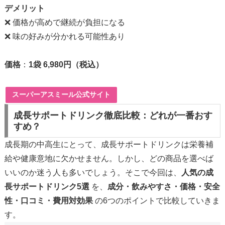
デメリット
❌ 価格が高めで継続が負担になる
❌ 味の好みが分かれる可能性あり
価格
：
1袋 6,980円（税込）
スーパーアスミール公式サイト
成長サポートドリンク徹底比較：どれが一番おす
すめ？
成長期の中高生にとって、成長サポートドリンクは栄養補
給や健康意地に欠かせません。しかし、どの商品を選べば
いいのか迷う人も多いでしょう。そこで今回は、
人気の成
長サポートドリンク5選
を、
成分・飲みやすさ・価格・安全
性・口コミ・費用対効果
の6つのポイントで比較していきま
す。