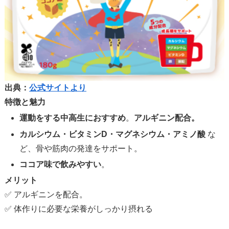
出典：
公式サイトより
特徴と魅力
運動をする中高生におすすめ
。
アルギニン配合。
カルシウム・ビタミンD・マグネシウム・アミノ酸
な
ど、骨や筋肉の発達をサポート。
ココア味で飲みやすい
。
メリット
✅ アルギニンを配合。
✅ 体作りに必要な栄養がしっかり摂れる