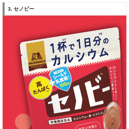
3. セノビー