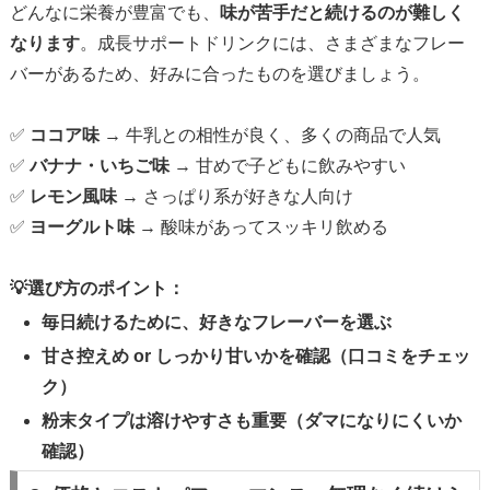
どんなに栄養が豊富でも、
味が苦手だと続けるのが難しく
なります
。成長サポートドリンクには、さまざまなフレー
バーがあるため、好みに合ったものを選びましょう。
✅
ココア味
→ 牛乳との相性が良く、多くの商品で人気
✅
バナナ・いちご味
→ 甘めで子どもに飲みやすい
✅
レモン風味
→ さっぱり系が好きな人向け
✅
ヨーグルト味
→ 酸味があってスッキリ飲める
💡選び方のポイント：
毎日続けるために、好きなフレーバーを選ぶ
甘さ控えめ or しっかり甘いかを確認（口コミをチェッ
ク）
粉末タイプは溶けやすさも重要（ダマになりにくいか
確認）