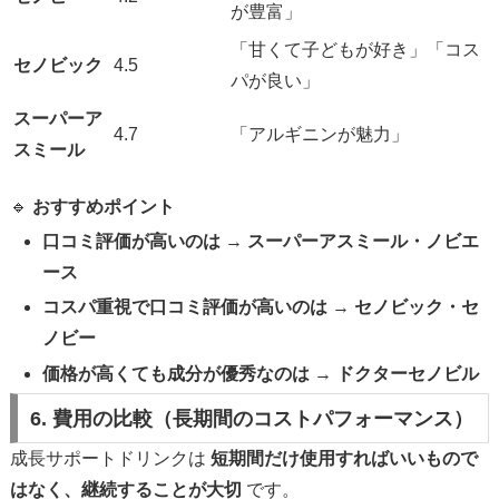
が豊富」
「甘くて子どもが好き」「コス
セノビック
4.5
パが良い」
スーパーア
4.7
「アルギニンが魅力」
スミール
🔹
おすすめポイント
口コミ評価が高いのは
→
スーパーアスミール・ノビエ
ース
コスパ重視で口コミ評価が高いのは
→
セノビック・セ
ノビー
価格が高くても成分が優秀なのは
→
ドクターセノビル
6. 費用の比較（長期間のコストパフォーマンス）
成長サポートドリンクは
短期間だけ使用すればいいもので
はなく、継続することが大切
です。