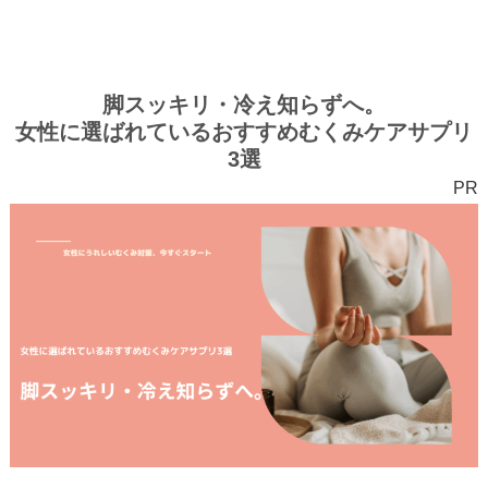
脚スッキリ・冷え知らずへ。
女性に選ばれているおすすめむくみケアサプリ
3選
PR