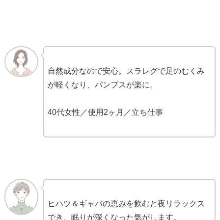
自然成分なので安心。スラレグで足のむくみ
が軽くなり、パンプスが楽に。
40代女性／使用2ヶ月／立ち仕事
ヒハツ＆ギャバの恵みを飲むと夜リラックス
でき、眠りが深くなった気がします。