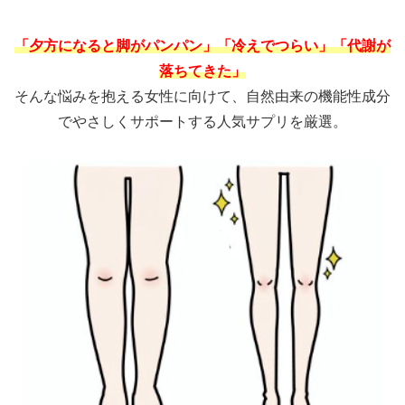
「夕方になると脚がパンパン」
「冷えでつらい」「代謝が
落ちてきた」
そんな悩みを抱える女性に向けて、自然由来の機能性成分
でやさしくサポートする人気サプリを厳選。