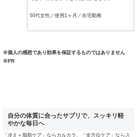
50代女性／使用1ヶ月／在宅勤務
※個人
の感想であり効果を保証するものではありません
※PR
自分の体質に合ったサプリで、スッキリ軽
やかな毎日へ
「冷え＋脂肪ケア」ならカルカラ、「全方位ケア」ならス