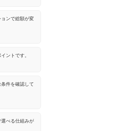
ションで総額が変
ポイントです。
象条件を確認して
で選べる仕組みが