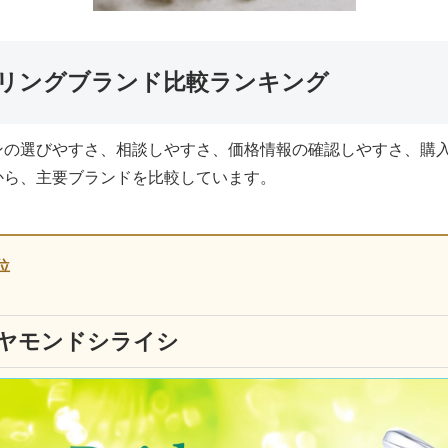
リングブランド比較ランキング
ンの選びやすさ、相談しやすさ、価格情報の確認しやすさ、購
から、主要ブランドを比較しています。
位
ヤモンドシライシ