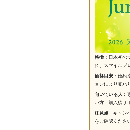
特徴：
日本初の
れ、スマイルプ
価格目安：
婚約
ョンにより変わ
向いている人：
い方、購入後サ
注意点：
キャン
をご確認くださ