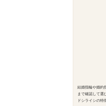
結婚指輪や婚約
まで確認して選
ドシライシの特