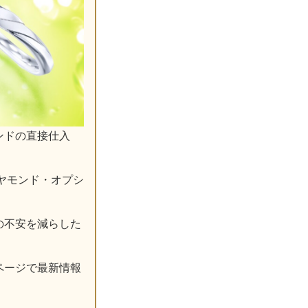
ンドの直接仕入
ヤモンド・オプシ
の不安を減らした
ページで最新情報