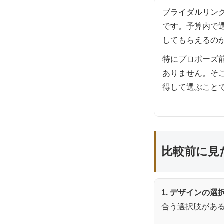
ブライダルリン
です。予算内で
してもらえるの
特にプロポーズ
ありません。そ
得して選ぶこと
比較前に見
1. デザインの選
合う選択肢があ