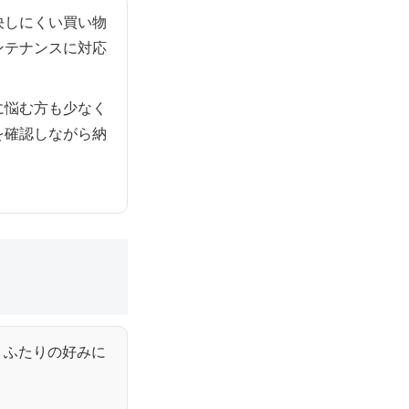
決しにくい買い物
ンテナンスに対応
に悩む方も少なく
を確認しながら納
、ふたりの好みに