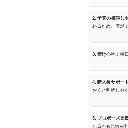
2. 予算の相談し
わるため、店舗
3. 着け心地：
毎
4. 購入後サポー
おくと判断しや
5. プロポーズ支
あるかも比較材