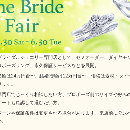
ブライダルジュエリー専門店として、セミオーダー、ダイヤモ
ロポーズリング、永久保証サービスなどを展開。
指輪は24万円台〜、結婚指輪は12万円台〜。価格は素材・ダイ
ります。
専門店でじっくり相談したい方、プロポーズ前のサイズや好み
ポートも確認して選びたい方。
ペーンや保証条件は変更される場合があります。来店前に公式
い。