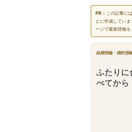
PR：
この記事に
とに作成していま
ージで最新情報を
結婚指輪・婚約指
ふたりに
べてから