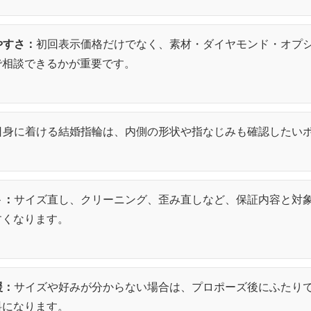
やすさ：
初回表示価格だけでなく、素材・ダイヤモンド・オプ
で相談できるかが重要です。
日身に着ける結婚指輪は、内側の形状や指なじみも確認したい
ト：
サイズ直し、クリーニング、歪み直しなど、保証内容と対
すくなります。
援：
サイズや好みが分からない場合は、プロポーズ後にふたり
料になります。