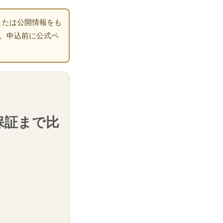
または公開情報をも
。申込前に公式ペ
保証まで比