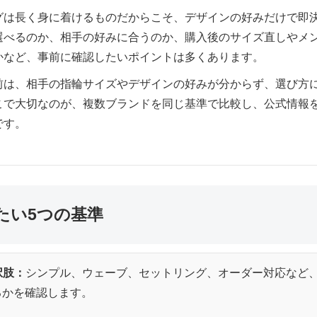
グは長く身に着けるものだからこそ、デザインの好みだけで即
選べるのか、相手の好みに合うのか、購入後のサイズ直しやメ
かなど、事前に確認したいポイントは多くあります。
前は、相手の指輪サイズやデザインの好みが分からず、選び方
こで大切なのが、複数ブランドを同じ基準で比較し、公式情報
です。
たい5つの基準
択肢：
シンプル、ウェーブ、セットリング、オーダー対応など
るかを確認します。