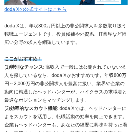
doda Xの公式サイトはこちら
doda Xは、年収800万円以上の非公開求人を多数取り扱う
転職エージェントです。役員候補や外資系、IT業界など幅
広い分野の求人を網羅しています。
ここがおすすめ！
(1)
特別なチャンス
: 高収入で一般には公開されていない求
人を探しているなら、doda Xがおすすめです。年収800万
円～2,000万円の非公開求人を豊富に扱い、業界や企業の
動向に精通したヘッドハンターが、ハイクラスの求職者と
最適なポジションをマッチングします。
(2)
効率的なスカウト機能
: doda Xでは、ヘッドハンターに
よるスカウトを活用し、転職活動の効率を向上できます。
企業もヘッドハンターも、あなたの経歴に興味を持った場