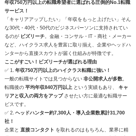
年収750万円以上の転職希望者に選ばれる圧倒的No.1転職
サービス！
「キャリアアップしたい」「年収をもっと上げたい」そん
な30代・40代・50代のビジネスパーソンに支持されてい
るのが
ビズリーチ
。金融・コンサル・IT・商社・メーカー
など、ハイクラス求人を豊富に取り揃え、企業やヘッドハ
ンターから直接スカウトが届く仕組みが特徴です。
ここがすごい！ビズリーチが選ばれる理由
✅ 1.
年収750万円以上のハイクラス転職に強い！
一般の転職サイトでは見つからない
非公開求人が多数
。
転職後の
平均年収840万円以上
という実績もあり、
キャ
リアと収入の両方をアップ
させたい方に最適な転職サー
ビスです。
✅ 2.
ヘッドハンター約7,300人・導入企業数累計31,700
社！
企業と
直接コンタクト
を取れるのはもちろん、業界に精