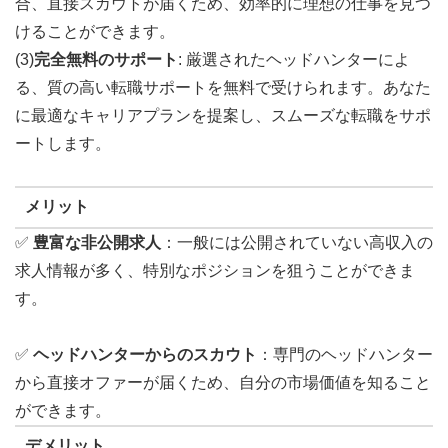
合、直接スカウトが届くため、効率的に理想の仕事を見つ
けることができます。
(3)
完全無料のサポート
: 厳選されたヘッドハンターによ
る、質の高い転職サポートを無料で受けられます。あなた
に最適なキャリアプランを提案し、スムーズな転職をサポ
ートします。
メリット
✅
豊富な非公開求人
：一般には公開されていない高収入の
求人情報が多く、特別なポジションを狙うことができま
す。
✅
ヘッドハンターからのスカウト
：専門のヘッドハンター
から直接オファーが届くため、自分の市場価値を知ること
ができます。
デメリット