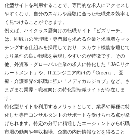
化型サイトを利用することで、専門的な求人にアクセスし
やすくなり、自分のスキルや経験に合った転職先を効率よ
く見つけることができます。
例えば、ハイクラス層向けの転職サイト「ビズリーチ」
は、即戦力の管理職・専門職を求める企業と求職者をマッ
チングする仕組みを採用しており、スカウト機能を通じて
より条件の良い転職を実現しやすいのが特徴です。その
他、外資系・グローバル企業の求人に特化した「JACリク
ルートメント」や、ITエンジニア向けの「Green」、医
療・介護業界の転職に強い「メディカルジョブ」など、さ
まざまな業界・職種向けの特化型転職サイトが存在しま
す。
特化型サイトを利用するメリットとして、業界や職種に特
化した専門コンサルタントのサポートを受けられる点が挙
げられます。特定の分野に精通したエージェントから転職
市場の動向や年収相場、企業の内部情報などを得ること