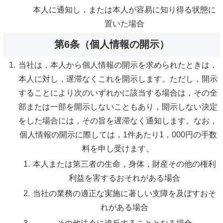
本人に通知し，または本人が容易に知り得る状態に
置いた場合
第6条（個人情報の開示）
当社は，本人から個人情報の開示を求められたときは，
本人に対し，遅滞なくこれを開示します。ただし，開示
することにより次のいずれかに該当する場合は，その全
部または一部を開示しないこともあり，開示しない決定
をした場合には，その旨を遅滞なく通知します。なお，
個人情報の開示に際しては，1件あたり1，000円の手数
料を申し受けます。
本人または第三者の生命，身体，財産その他の権利
利益を害するおそれがある場合
当社の業務の適正な実施に著しい支障を及ぼすおそ
れがある場合