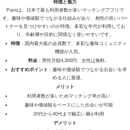
特徴と魅力
Pairsは、日本で最も利用者数が多いマッチングアプリで
す。趣味や価値観でつながる仕組みがあり、相性の良いパー
トナーを見つけやすいのが特徴。多彩な年代が利用してお
り、年齢層や目的に関係なく使いやすいです。
特徴
：国内最大級の会員数で、多彩な趣味コミュニティ
機能が人気。
料金
：男性月額4,300円、女性は無料。
おすすめポイント
：趣味や価値観でつながる出会いを求
める人に最適。
メリット
利用者数が多いためマッチング率が高い
趣味や価値観をベースにした出会いが可能
20代から40代まで幅広い層が利用
デメリット