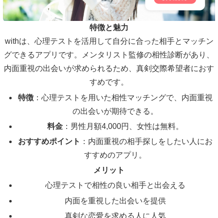
特徴と魅力
withは、心理テストを活用して自分に合った相手とマッチン
グできるアプリです。メンタリスト監修の相性診断があり、
内面重視の出会いが求められるため、真剣交際希望者におす
すめです。
特徴
：心理テストを用いた相性マッチングで、内面重視
の出会いが期待できる。
料金
：男性月額4,000円、女性は無料。
おすすめポイント
：内面重視の相手探しをしたい人にお
すすめのアプリ。
メリット
心理テストで相性の良い相手と出会える
内面を重視した出会いを提供
真剣な恋愛を求める人に人気