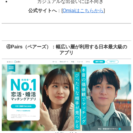
カジュアルな出会いには不向き
公式サイトへ
：[
Omiaiはこちらから
]
④Pairs（ペアーズ）：幅広い層が利用する日本最大級の
アプリ