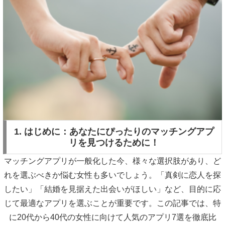
1. はじめに：あなたにぴったりのマッチングアプ
リを見つけるために！
マッチングアプリが一般化した今、様々な選択肢があり、ど
れを選ぶべきか悩む女性も多いでしょう。「真剣に恋人を探
したい」「結婚を見据えた出会いがほしい」など、目的に応
じて最適なアプリを選ぶことが重要です。この記事では、特
に20代から40代の女性に向けて人気のアプリ7選を徹底比