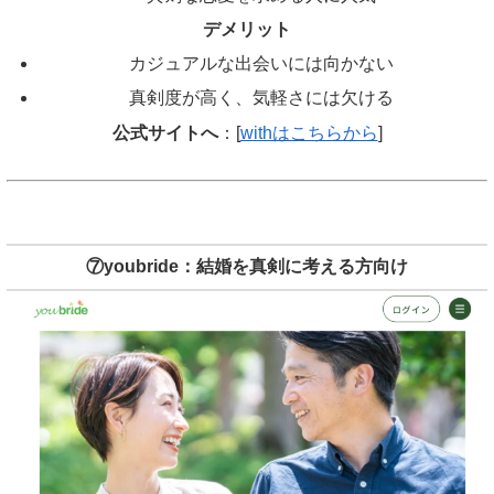
デメリット
カジュアルな出会いには向かない
真剣度が高く、気軽さには欠ける
公式サイトへ
：[
withはこちらから
]
⑦youbride：結婚を真剣に考える方向け