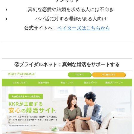
デメリット
真剣な恋愛や結婚を求める人には不向き
パパ活に対する理解がある人向け
公式サイトへ
：
ペイターズはこちらから
②ブライダルネット：真剣な婚活をサポートする