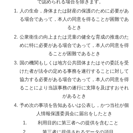
で認められる場合を除きます。
人の生命，身体または財産の保護のために必要があ
る場合であって，本人の同意を得ることが困難であ
るとき
公衆衛生の向上または児童の健全な育成の推進のた
めに特に必要がある場合であって，本人の同意を得
ることが困難であるとき
国の機関もしくは地方公共団体またはその委託を受
けた者が法令の定める事務を遂行することに対して
協力する必要がある場合であって，本人の同意を得
ることにより当該事務の遂行に支障を及ぼすおそれ
があるとき
予め次の事項を告知あるいは公表し，かつ当社が個
人情報保護委員会に届出をしたとき
利用目的に第三者への提供を含むこと
第三者に提供されるデータの項目