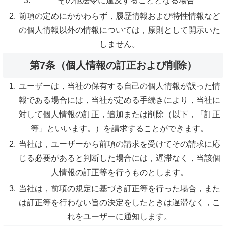
その他法令に違反することとなる場合
前項の定めにかかわらず，履歴情報および特性情報など
の個人情報以外の情報については，原則として開示いた
しません。
第7条（個人情報の訂正および削除）
ユーザーは，当社の保有する自己の個人情報が誤った情
報である場合には，当社が定める手続きにより，当社に
対して個人情報の訂正，追加または削除（以下，「訂正
等」といいます。）を請求することができます。
当社は，ユーザーから前項の請求を受けてその請求に応
じる必要があると判断した場合には，遅滞なく，当該個
人情報の訂正等を行うものとします。
当社は，前項の規定に基づき訂正等を行った場合，また
は訂正等を行わない旨の決定をしたときは遅滞なく，こ
れをユーザーに通知します。