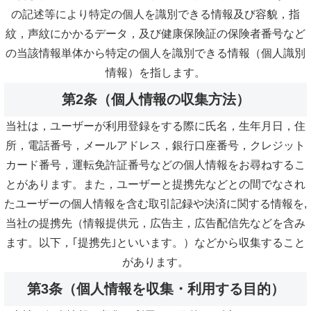
の記述等により特定の個人を識別できる情報及び容貌，指
紋，声紋にかかるデータ，及び健康保険証の保険者番号など
の当該情報単体から特定の個人を識別できる情報（個人識別
情報）を指します。
第2条（個人情報の収集方法）
当社は，ユーザーが利用登録をする際に氏名，生年月日，住
所，電話番号，メールアドレス，銀行口座番号，クレジット
カード番号，運転免許証番号などの個人情報をお尋ねするこ
とがあります。また，ユーザーと提携先などとの間でなされ
たユーザーの個人情報を含む取引記録や決済に関する情報を,
当社の提携先（情報提供元，広告主，広告配信先などを含み
ます。以下，｢提携先｣といいます。）などから収集すること
があります。
第3条（個人情報を収集・利用する目的）