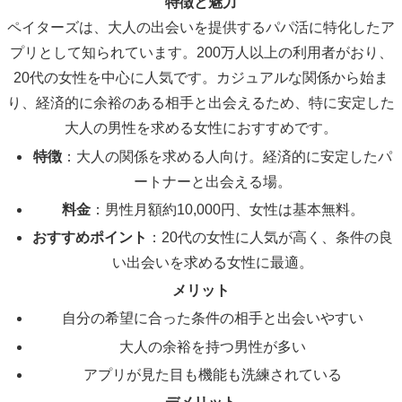
特徴と魅力
ペイターズは、大人の出会いを提供するパパ活に特化したア
プリとして知られています。200万人以上の利用者がおり、
20代の女性を中心に人気です。カジュアルな関係から始ま
り、経済的に余裕のある相手と出会えるため、特に安定した
大人の男性を求める女性におすすめです。
特徴
：大人の関係を求める人向け。経済的に安定したパ
ートナーと出会える場。
料金
：男性月額約10,000円、女性は基本無料。
おすすめポイント
：20代の女性に人気が高く、条件の良
い出会いを求める女性に最適。
メリット
自分の希望に合った条件の相手と出会いやすい
大人の余裕を持つ男性が多い
アプリが見た目も機能も洗練されている