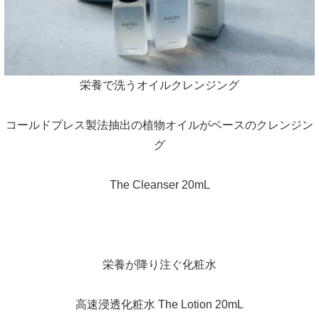
栄養で洗うオイルクレンジング
コールドプレス製法抽出の植物オイルがベースのクレンジン
グ
The Cleanser 20mL
栄養が降り注ぐ化粧水
高速浸透化粧水 The Lotion 20mL