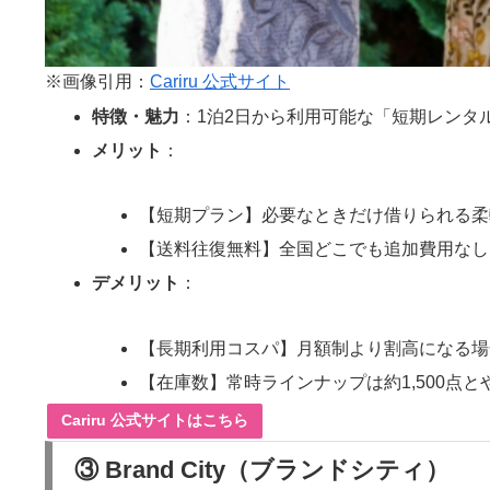
※画像引用：
Cariru 公式サイト
特徴・魅力
：1泊2日から利用可能な「短期レンタ
メリット
：
【短期プラン】必要なときだけ借りられる柔
【送料往復無料】全国どこでも追加費用なし
デメリット
：
【長期利用コスパ】月額制より割高になる場
【在庫数】常時ラインナップは約1,500点と
Cariru 公式サイトはこちら
③ Brand City（ブランドシティ）