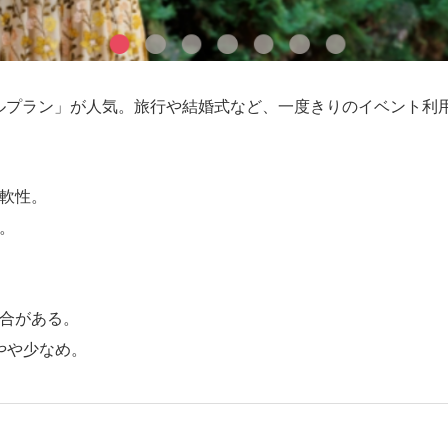
ルプラン」が人気。旅行や結婚式など、一度きりのイベント利
軟性。
。
合がある。
やや少なめ。