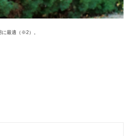
用に最適（※2）。