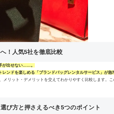
たへ！人気5社を徹底比較
手が出せない……。
トレンドを楽しめる「ブランドバッグレンタルサービス」が急
 Stockの5社を、メリット・デメリットを交えてわかりやすく比較
ス選び方と押さえるべき5つのポイント