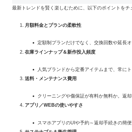
最新トレンドを賢く楽しむために、以下のポイントをチ
月額料金とプランの柔軟性
定額制プランだけでなく、交換回数や延長オ
在庫ラインナップ＆新作投入頻度
人気ブランドから定番アイテムまで、常にト
送料・メンテナンス費用
クリーニングや傷保証が有料か無料か。返却
アプリ／WEBの使いやすさ
スマホアプリのUIや予約～返却手続きの簡
サステナブル＆衛生管理