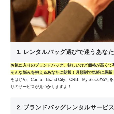
1. レンタルバッグ選びで迷うあな
お気に入りのブランドバッグ、欲しいけど価格が高くて
そんな悩みを抱えるあなたに朗
報！月額制で気軽に最新
をはじめ、Cariru、Brand City、ORB、My
りのサービスが見つかりますよ！
2. ブランドバッグレンタルサービ