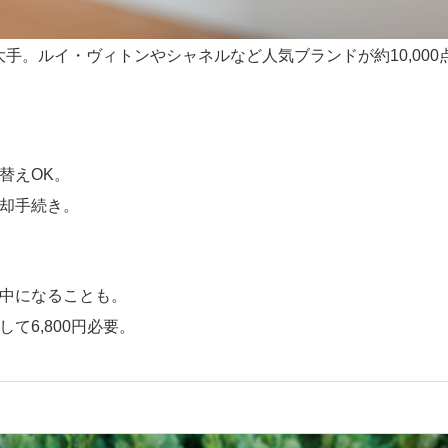
手。ルイ・ヴィトンやシャネルなど人気ブランドが約10,000点
替えOK。
却手続き。
中になることも。
て6,800円必要。