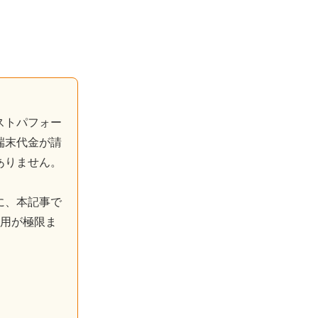
ストパフォー
端末代金が請
ありません。
に、本記事で
費用が極限ま