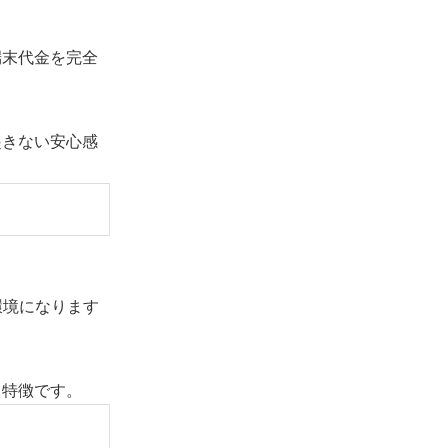
端末代金を完全
起きない安心感
環境になります
も特徴です。