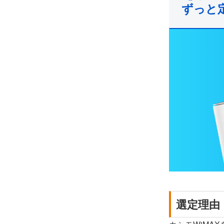
ずっと定
選定理由