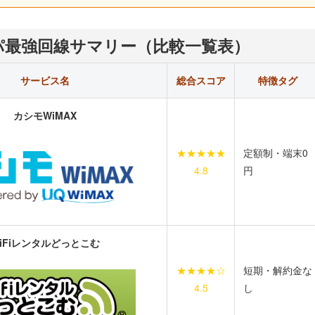
スパ最強回線サマリー（比較一覧表）
サービス名
総合スコア
特徴タグ
カシモWiMAX
★★★★★
定額制・端末0
4.8
円
iFiレンタルどっとこむ
★★★★☆
短期・解約金な
4.5
し