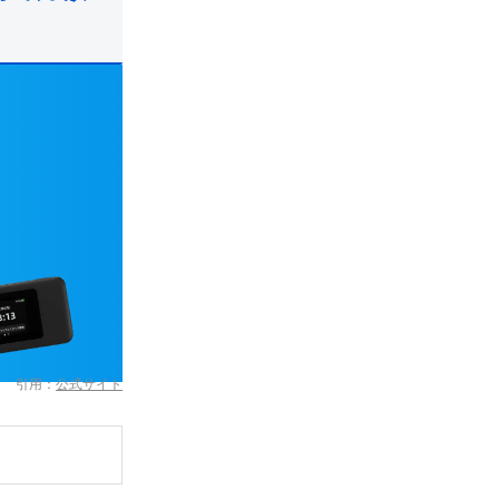
引用：
公式サイト