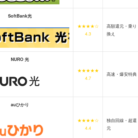
SoftBank光
★★★★☆
高額還元・乗り
4.3
換え
NURO 光
★★★★★
高速・爆安特典
4.7
auひかり
★★★★☆
独自回線・超還
4.4
元