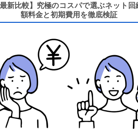
6年最新比較】究極のコスパで選ぶネット回
額料金と初期費用を徹底検証