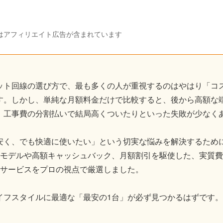
はアフィリエイト広告が含まれています
ット回線の選び方で、最も多くの人が重視するのはやはり「コ
す。しかし、単純な月額料金だけで比較すると、後から高額な
、工事費の分割払いで結局高くついたりといった失敗が少なく
安く、でも快適に使いたい」という切実な悩みを解決するため
円モデルや高額キャッシュバック、月額割引を駆使した、実質
のサービスをプロの視点で厳選しました。
イフスタイルに最適な「最安の1台」が必ず見つかるはずです。