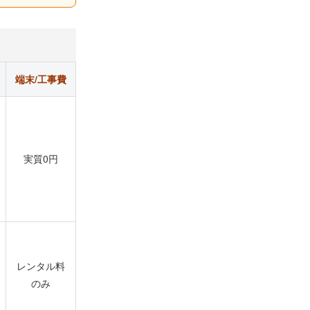
端末/工事費
実質0円
レンタル料
のみ