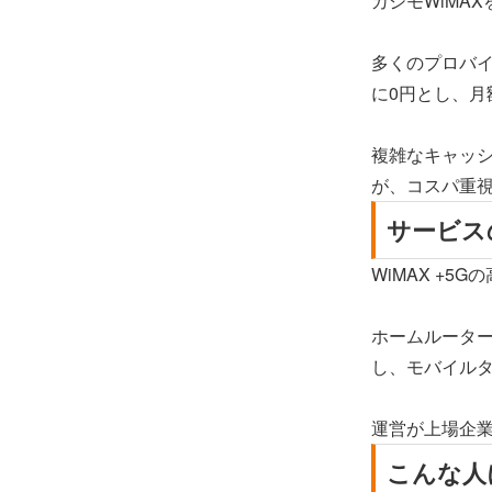
カシモWiMA
多くのプロバ
に0円とし、
複雑なキャッ
が、コスパ重
サービス
WiMAX +
ホームルーター
し、モバイルタ
運営が上場企
こんな人