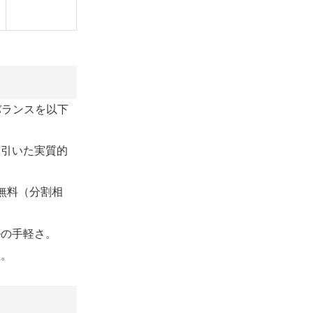
バランスを以下
し引いた実質的
無料（分割相
ルの手軽さ。
性。