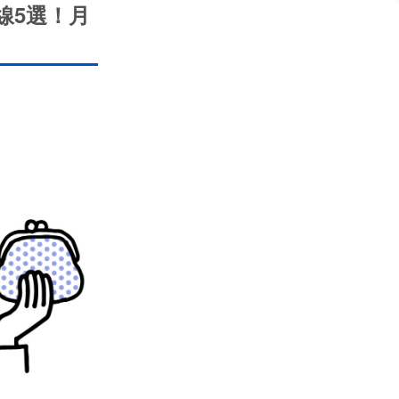
線5選！月