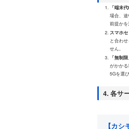
「端末代
場合、途
前提かを
スマホセ
と合わせ
せん。
「無制限
がかかる
5Gを選
4. 各
【カシ