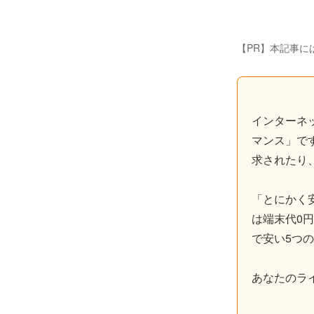
【PR】本記事に
インターネ
マンス」で
求されたり
「とにかく
は端末代0
で安い5つ
あなたのラ