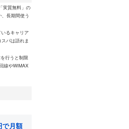
「実質無料」の
か、長期間使う
っているキャリア
コスパは語れま
信を行うと制限
線やWiMAX
円で月額