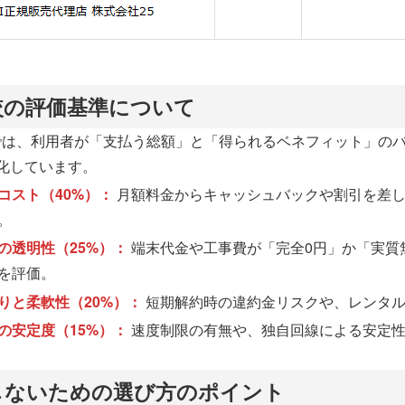
比較の評価基準について
では、利用者が「支払う総額」と「得られるベネフィット」の
化しています。
コスト（40%）：
月額料金からキャッシュバックや割引を差
。
の透明性（25%）：
端末代金や工事費が「完全0円」か「実質
を評価。
りと柔軟性（20%）：
短期解約時の違約金リスクや、レンタ
の安定度（15%）：
速度制限の有無や、独自回線による安定
敗しないための選び方のポイント