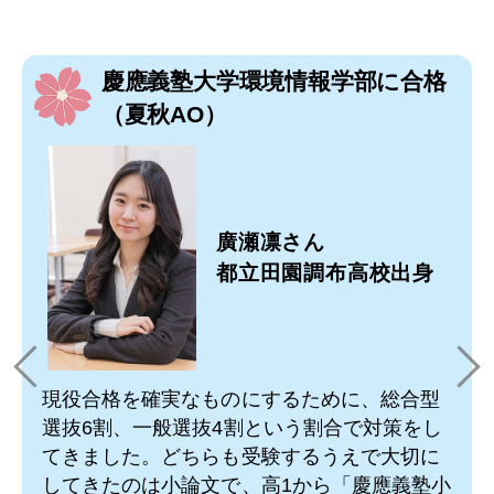
慶應義塾大学環境情報学部に合格
（夏秋AO）
廣瀬凛さん
都立田園調布高校出身
現役合格を確実なものにするために、総合型
選抜6割、一般選抜4割という割合で対策をし
てきました。どちらも受験するうえで大切に
してきたのは小論文で、高1から「慶應義塾小