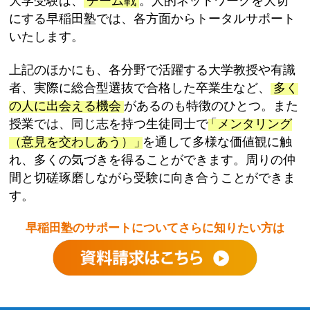
大学受験は、
チーム戦
。人的ネットワークを大切
にする早稲田塾では、各方面からトータルサポート
いたします。
上記のほかにも、各分野で活躍する大学教授や有識
者、実際に総合型選抜で合格した卒業生など、
多く
の人に出会える機会
があるのも特徴のひとつ。また
授業では、同じ志を持つ生徒同士で
「
メンタリング
（意見を交わしあう）
」
を通して多様な価値観に触
れ、多くの気づきを得ることができます。周りの仲
間と切磋琢磨しながら受験に向き合うことができま
す。
早稲田塾のサポートについてさらに知りたい方は