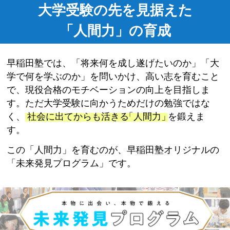
大学受験の先を見据えた
「人間力」の育成
早稲田塾では、「将来何を成し遂げたいのか」「大
学で何を学ぶのか」を問いかけ、高い志を育むこと
で、現役合格のモチベーションの向上を目指しま
す。ただ大学受験に向かうためだけの勉強ではな
く、
社会に出てからも活きる
「
人間力
」
を鍛えま
す。
この「人間力」を育むのが、早稲田塾オリジナルの
「未来発見プログラム」です。