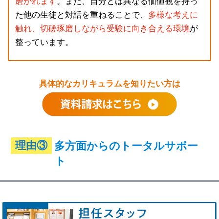
磨かれます
。また、自分とは異なる価値観を持っ
た他の生徒と対話を重ねることで、
多様な考えに
触れ、切磋琢磨しながら受験に向き合える環境
が
整っています。
具体的なカリキュラムを知りたい方は
理由③
多方面からのトータルサポー
ト