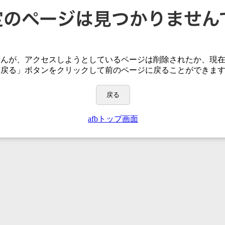
せんが、アクセスしようとしているページは
削除されたか、現
「戻る」ボタンをクリックして前のページに戻ることができま
戻る
afbトップ画面