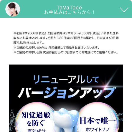
TaVaTeee
お申込みはこちらから！