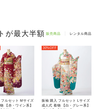
トが最大半額
販売商品
レンタル商品
30%OFF
 フルセット Mサイズ
振袖 購入 フルセット Lサイズ
着物 【赤・ワイン系】
成人式 着物 【白・グレー系】