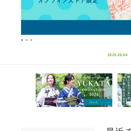
その他・雑
逸品
クリーニン
アウトレッ
2026.08.04