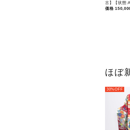
古】【状態:A
150,0
ほぼ
30%OFF