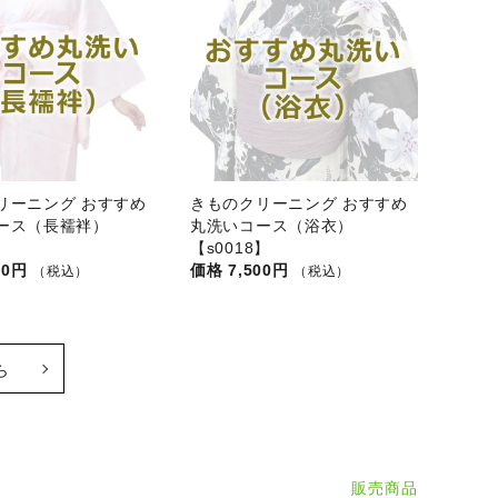
リーニング おすすめ
きものクリーニング おすすめ
ース（長襦袢）
丸洗いコース（浴衣）
】
【s0018】
00円
7,500円
（税込）
（税込）
ら
販売商品