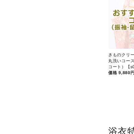
きものクリー
丸洗いコース
コート）【s0
9,880
浴衣