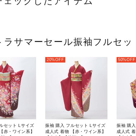
チェックしたアイテム
トラサマーセール
振袖フルセッ
20%OFF
50%OFF
フルセット Lサイズ
振袖 購入 フルセット Lサイズ
振袖 購入
 【赤・ワイン系】
成人式 着物 【赤・ワイン系】
成人式 