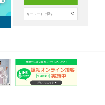
返品・キャンセル
バーチャル試着Room
オンライン接客について
法人専用オンラインストア
レビュー
よくあるご質問