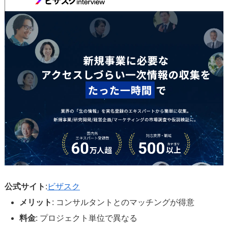
公式サイト
:
ビザスク
メリット
: コンサルタントとのマッチングが得意
料金
: プロジェクト単位で異なる