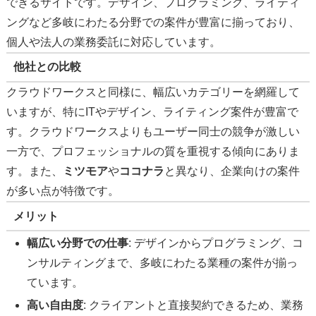
できるサイトです。デザイン、プログラミング、ライティ
ングなど多岐にわたる分野での案件が豊富に揃っており、
個人や法人の業務委託に対応しています。
他社との比較
クラウドワークスと同様に、幅広いカテゴリーを網羅して
いますが、特にITやデザイン、ライティング案件が豊富で
す。クラウドワークスよりもユーザー同士の競争が激しい
一方で、プロフェッショナルの質を重視する傾向にありま
す。また、
ミツモア
や
ココナラ
と異なり、企業向けの案件
が多い点が特徴です。
メリット
幅広い分野での仕事
: デザインからプログラミング、コ
ンサルティングまで、多岐にわたる業種の案件が揃っ
ています。
高い自由度
: クライアントと直接契約できるため、業務