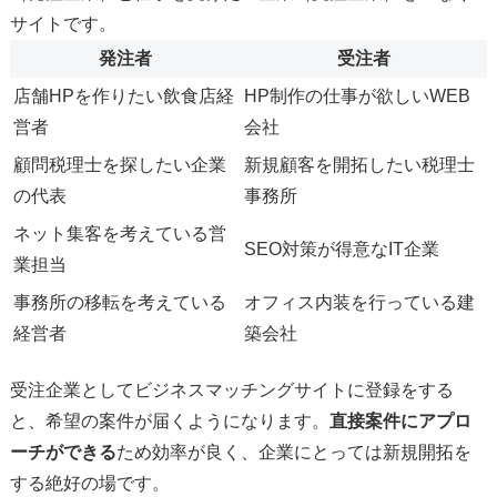
サイトです。
発注者
受注者
店舗HPを作りたい飲食店経
HP制作の仕事が欲しいWEB
営者
会社
顧問税理士を探したい企業
新規顧客を開拓したい税理士
の代表
事務所
ネット集客を考えている営
SEO対策が得意なIT企業
業担当
事務所の移転を考えている
オフィス内装を行っている建
経営者
築会社
受注企業としてビジネスマッチングサイトに登録をする
と、希望の案件が届くようになります。
直接案件にアプロ
ーチができる
ため効率が良く、企業にとっては新規開拓を
する絶好の場です。