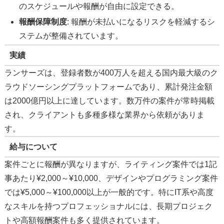
のスケジュールや報酬が自由に設定できる。
報酬保障制度
: 報酬が未払いになるリスクを軽減するシ
ステムが整備されています。
実績
ランサーズは、登録者数が400万人を超える国内最大級のク
ラウドソーシングプラットフォームであり、累計発注金額
は2000億円以上に達しています。数万件の案件が常時掲載
され、クライアントも多種多様な業界から依頼がありま
す。
給与について
案件ごとに報酬が異なりますが、ライティング案件では1記
事あたり¥2,000～¥10,000、デザインやプログラミング案件
では¥5,000～¥100,000以上が一般的です。特にIT系や高度
なスキルを持つプロフェッショナルには、長期プロジェク
トや高額報酬案件も多く提供されています。