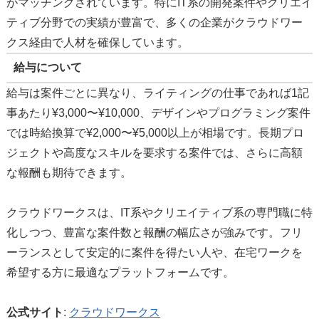
がマッチングされています。特にIT系の開発案件やクリエイ
ティブ分野での実績が豊富で、多くの企業がクラウドワー
クス経由で人材を確保しています。
給与について
給与は案件ごとに異なり、ライティングの仕事であれば1記
事あたり¥3,000〜¥10,000、デザインやプログラミング案件
では時給換算で¥2,000〜¥5,000以上が相場です。長期プロ
ジェクトや高度なスキルを要求する案件では、さらに高額
な報酬も期待できます。
クラウドワークスは、IT系やクリエイティブ系の専門職に特
化しつつ、豊富な案件数と報酬の幅広さが強みです。フリ
ーランスとして安定的に案件を得たい人や、在宅ワークを
希望する方に最適なプラットフォームです。
公式サイト
:
クラウドワークス