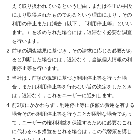
えて取り扱われているという理由，または不正の手段
により取得されたものであるという理由により，その
利用の停止または消去（以下，「利用停止等」といい
ます。）を求められた場合には，遅滞なく必要な調査
を行います。
前項の調査結果に基づき，その請求に応じる必要があ
ると判断した場合には，遅滞なく，当該個人情報の利
用停止等を行います。
当社は，前項の規定に基づき利用停止等を行った場
合，または利用停止等を行わない旨の決定をしたとき
は，遅滞なく，これをユーザーに通知します。
前2項にかかわらず，利用停止等に多額の費用を有する
場合その他利用停止等を行うことが困難な場合であっ
て，ユーザーの権利利益を保護するために必要なこれ
に代わるべき措置をとれる場合は，この代替策を講じ