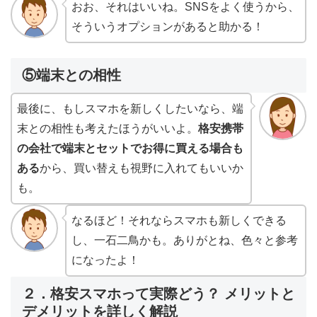
おお、それはいいね。SNSをよく使うから、
そういうオプションがあると助かる！
⑤端末との相性
最後に、もしスマホを新しくしたいなら、端
末との相性も考えたほうがいいよ。
格安携帯
の会社で端末とセットでお得に買える場合も
ある
から、買い替えも視野に入れてもいいか
も。
なるほど！それならスマホも新しくできる
し、一石二鳥かも。ありがとね、色々と参考
になったよ！
２．格安スマホって実際どう？ メリットと
デメリットを詳しく解説