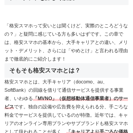
「格安スマホって安いとは聞くけど、実際のところどうな
の？」と疑問に感じている方も多いはずです。この章で
は、格安スマホの基本から、大手キャリアとの違い、メリ
ット・デメリット、さらには「やめとけ」と言われる理由
まで徹底的にご紹介します！
そもそも格安スマホとは？
格安スマホとは、大手キャリア（docomo、au、
SoftBank）の回線を借りて通信サービスを提供する事業
者、いわゆる
「MVNO」（仮想移動体通信事業者）のサー
ビス
です。独自の設備や広告費を抑えられる分、手ごろな
料金でサービスを提供しているのが特徴。近年では、キャ
リアのオンライン専用プランやサブブランドも格安スマホ
として扱われることが多く、
「
キャリアより手ごろな価格