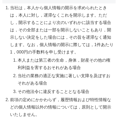
当社は，本人から個人情報の開示を求められたとき
は，本人に対し，遅滞なくこれを開示します。ただ
し，開示することにより次のいずれかに該当する場合
は，その全部または一部を開示しないこともあり，開
示しない決定をした場合には，その旨を遅滞なく通知
します。なお，個人情報の開示に際しては，1件あたり
1，000円の手数料を申し受けます。
本人または第三者の生命，身体，財産その他の権
利利益を害するおそれがある場合
当社の業務の適正な実施に著しい支障を及ぼすお
それがある場合
その他法令に違反することとなる場合
前項の定めにかかわらず，履歴情報および特性情報な
どの個人情報以外の情報については，原則として開示
いたしません。