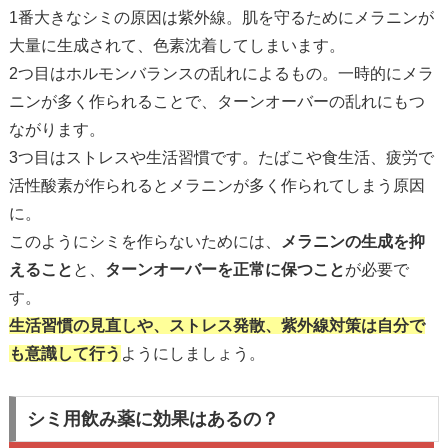
1番大きなシミの原因は紫外線。肌を守るためにメラニンが
大量に生成されて、色素沈着してしまいます。
2つ目はホルモンバランスの乱れによるもの。一時的にメラ
ニンが多く作られることで、ターンオーバーの乱れにもつ
ながります。
3つ目はストレスや生活習慣です。たばこや食生活、疲労で
活性酸素が作られるとメラニンが多く作られてしまう原因
に。
このようにシミを作らないためには、
メラニンの生成を抑
えること
と、
ターンオーバーを正常に保つこと
が必要で
す。
生活習慣の見直しや、ストレス発散、紫外線対策は自分で
も意識して行う
ようにしましょう。
シミ用飲み薬に効果はあるの？