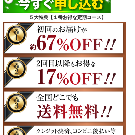
５大特典【１番お得な定期コース】