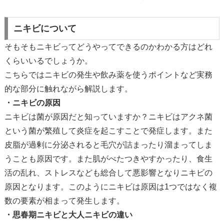
ニキビについて
そもそもニキビってどうやってできるのかわかる方はどれ
くらいいるでしょうか。
こちらではニキビの発生や飲み薬を使うポイントなど実務
的な部分に触れながら解説します。
・ニキビの原因
ニキビは菌が原因だと知っていますか？
ニキビはアクネ菌
という菌が繁殖して炎症を起こすことで発症
します。
また
皮脂が過剰に分泌されると毛穴が詰まったり溜まってしま
うことも原因です。また肌がべたつきやすかったり、食生
活の乱れ、ストレスなども総合して悪影響となりニキビの
原因となります。このようにニキビは原因は1つではなく複
数の要素が相まって発生します。
・思春期ニキビと大人ニキビの違い