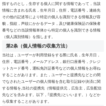
指すものとし，生存する個人に関する情報であって，当該
情報に含まれる氏名，生年月日，住所，電話番号，連絡先
その他の記述等により特定の個人を識別できる情報及び容
貌，指紋，声紋にかかるデータ，及び健康保険証の保険者
番号などの当該情報単体から特定の個人を識別できる情報
（個人識別情報）を指します。
第2条（個人情報の収集方法）
当社は，ユーザーが利用登録をする際に氏名，生年月日，
住所，電話番号，メールアドレス，銀行口座番号，クレジ
ットカード番号，運転免許証番号などの個人情報をお尋ね
することがあります。また，ユーザーと提携先などとの間
でなされたユーザーの個人情報を含む取引記録や決済に関
する情報を,当社の提携先（情報提供元，広告主，広告配信
先などを含みます。以下，｢提携先｣といいます。）などか
ら収集することがあります。