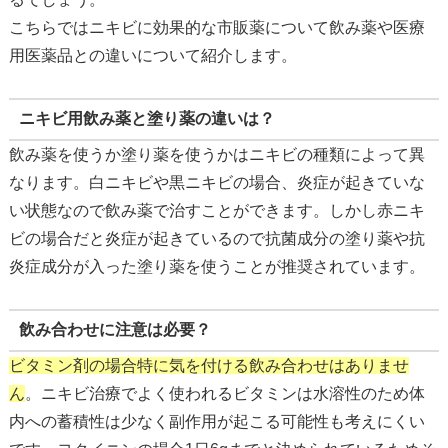
こちらではニキビに効果的な市販薬について飲み薬や医療
用医薬品との違いについて紹介します。
ニキビ用飲み薬と塗り薬の違いは？
飲み薬を使うか塗り薬を使うかはニキビの種類によって異
なります。
白ニキビや黒ニキビの場合、炎症が起きていな
い状態なので飲み薬で治すことができます。しかし赤ニキ
ビの場合だと炎症が起きているので抗菌成分の塗り薬や抗
炎症成分が入った塗り薬を使うことが推奨されています。
飲み合わせに注意は必要？
ビタミン剤の場合特に気を付ける飲み合わせはありませ
ん
。
ニキビ治療でよく使われるビタミンは水溶性のため体
内への蓄積性は少なく副作用が起こる可能性も考えにくい