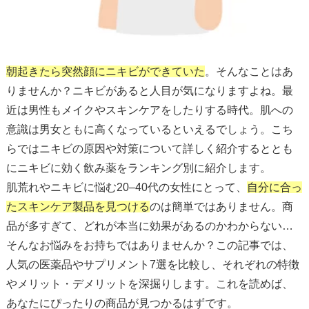
朝起きたら突然顔にニキビができていた
。そんなことはあ
りませんか？ニキビがあると人目が気になりますよね。最
近は男性もメイクやスキンケアをしたりする時代。肌への
意識は男女ともに高くなっているといえるでしょう。こち
らではニキビの原因や対策について詳しく紹介するととも
にニキビに効く飲み薬をランキング別に紹介します。
肌荒れやニキビに悩む20–40代の女性にとって、
自分に合っ
たスキンケア製品を見つける
のは簡単ではありません。商
品が多すぎて、どれが本当に効果があるのかわからない…
そんなお悩みをお持ちではありませんか？この記事では、
人気の医薬品やサプリメント7選を比較し、それぞれの特徴
やメリット・デメリットを深掘りします。これを読めば、
あなたにぴったりの商品が見つかるはずです。