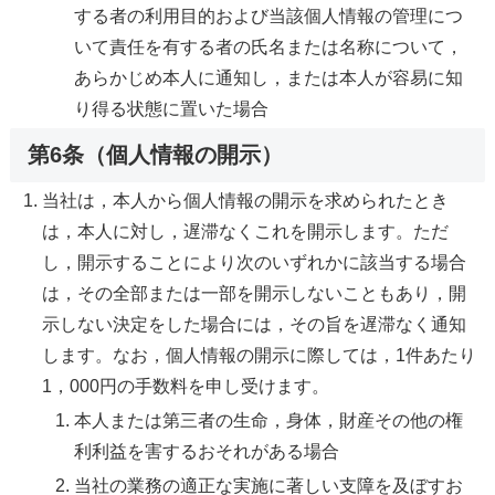
する者の利用目的および当該個人情報の管理につ
いて責任を有する者の氏名または名称について，
あらかじめ本人に通知し，または本人が容易に知
り得る状態に置いた場合
第6条（個人情報の開示）
当社は，本人から個人情報の開示を求められたとき
は，本人に対し，遅滞なくこれを開示します。ただ
し，開示することにより次のいずれかに該当する場合
は，その全部または一部を開示しないこともあり，開
示しない決定をした場合には，その旨を遅滞なく通知
します。なお，個人情報の開示に際しては，1件あたり
1，000円の手数料を申し受けます。
本人または第三者の生命，身体，財産その他の権
利利益を害するおそれがある場合
当社の業務の適正な実施に著しい支障を及ぼすお