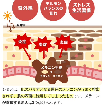
シミとは、
肌のバリアとなる黒色のメラニンがうまく排出
されず、肌の表面に沈着してしまったもの
です。
メラニン
が蓄積する原因は3つ
挙げられます。