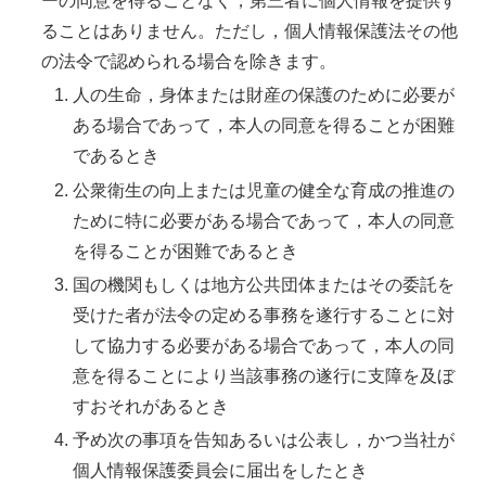
ーの同意を得ることなく，第三者に個人情報を提供す
ることはありません。ただし，個人情報保護法その他
の法令で認められる場合を除きます。
人の生命，身体または財産の保護のために必要が
ある場合であって，本人の同意を得ることが困難
であるとき
公衆衛生の向上または児童の健全な育成の推進の
ために特に必要がある場合であって，本人の同意
を得ることが困難であるとき
国の機関もしくは地方公共団体またはその委託を
受けた者が法令の定める事務を遂行することに対
して協力する必要がある場合であって，本人の同
意を得ることにより当該事務の遂行に支障を及ぼ
すおそれがあるとき
予め次の事項を告知あるいは公表し，かつ当社が
個人情報保護委員会に届出をしたとき