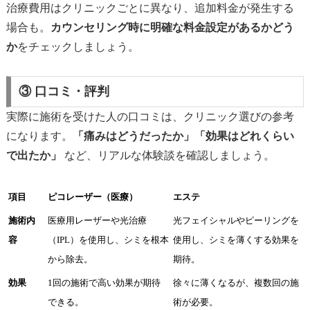
治療費用はクリニックごとに異なり、追加料金が発生する
場合も。
カウンセリング時に明確な料金設定があるかどう
か
をチェックしましょう。
③ 口コミ・評判
実際に施術を受けた人の口コミは、クリニック選びの参考
になります。
「痛みはどうだったか」「効果はどれくらい
で出たか」
など、リアルな体験談を確認しましょう。
項目
ピコレーザー（医療）
エステ
施術内
医療用レーザーや光治療
光フェイシャルやピーリングを
容
（IPL）を使用し、シミを根本
使用し、シミを薄くする効果を
から除去。
期待。
効果
1回の施術で高い効果が期待
徐々に薄くなるが、複数回の施
できる。
術が必要。