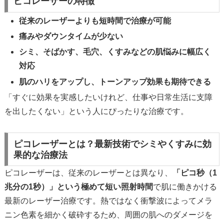
ピコレーザーの特徴
従来のレーザーよりも短時間で治療が可能
痛みやダウンタイムが少ない
シミ、そばかす、毛穴、くすみなどの肌悩みに幅広く
対応
肌のハリをアップし、トーンアップ効果も期待できる
「すぐに効果を実感したいけれど、仕事や日常生活に支障
を出したくない」という人にぴったりな治療です。
ピコレーザーとは？最新技術でシミやくすみに効
果的な治療法
ピコレーザーは、従来のレーザーとは異なり、
「ピコ秒（1
兆分の1秒）」という極めて短い照射時間
で肌に働きかける
最新のレーザー治療です。熱ではなく衝撃波によってメラ
ニン色素を細かく破砕するため、周囲の肌へのダメージを