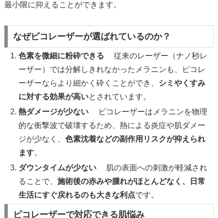
最小限に抑えることができます。
なぜピコレーザーが選ばれているのか？
色素を微細に粉砕できる
従来のレーザー（ナノ秒レ
ーザー）では分解しきれなかったメラニンも、ピコレ
ーザーならより細かく砕くことができ、
シミやくすみ
に対する効果が高い
とされています。
熱ダメージが少ない
ピコレーザーはメラニンを物理
的な衝撃波で破壊するため、熱による炎症や肌ダメー
ジが少なく、
色素沈着などの副作用リスクが抑えられ
ます
。
ダウンタイムが少ない
肌の表面への刺激が軽減され
ることで、
施術後の赤みや腫れがほとんどなく、日常
生活にすぐ戻れるのも大きな利点
です。
ピコレーザーで対応できる肌悩み