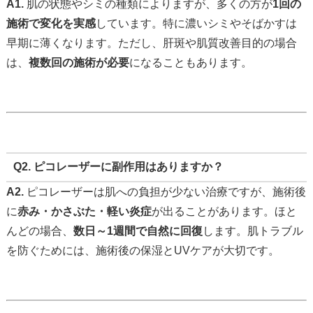
A1.
肌の状態やシミの種類によりますが、多くの方が
1回の
施術で変化を実感
しています。特に濃いシミやそばかすは
早期に薄くなります。ただし、肝斑や肌質改善目的の場合
は、
複数回の施術が必要
になることもあります。
Q2. ピコレーザーに副作用はありますか？
A2.
ピコレーザーは肌への負担が少ない治療ですが、施術後
に
赤み・かさぶた・軽い炎症
が出ることがあります。ほと
んどの場合、
数日～1週間で自然に回復
します。肌トラブル
を防ぐためには、施術後の保湿とUVケアが大切です。