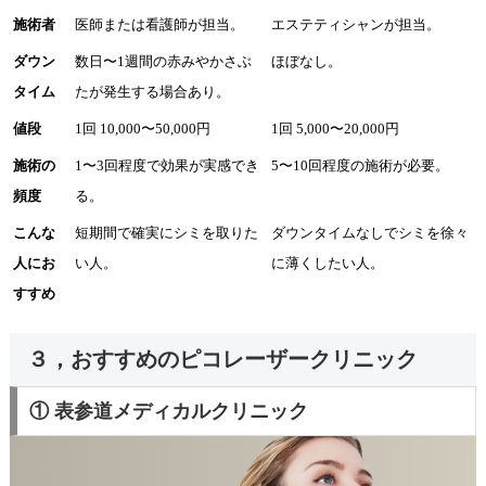
施術者
医師または看護師が担当。
エステティシャンが担当。
ダウン
数日〜1週間の赤みやかさぶ
ほぼなし。
タイム
たが発生する場合あり。
値段
1回 10,000〜50,000円
1回 5,000〜20,000円
施術の
1〜3回程度で効果が実感でき
5〜10回程度の施術が必要。
頻度
る。
こんな
短期間で確実にシミを取りた
ダウンタイムなしでシミを徐々
人にお
い人。
に薄くしたい人。
すすめ
３，おすすめのピコレーザークリニック
① 表参道メディカルクリニック