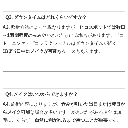
Q3. ダウンタイムはどれくらいですか？
A3.
照射方法によって異なりますが、
ピコスポットでは数日
～1週間程度
の赤みやかさぶたが出る場合があります。ピコ
トーニング・ピコフラクショナルはダウンタイムが軽く、
ほぼ当日中にメイクが可能
なケースもあります。
Q4. メイクはいつからできますか？
A4.
施術内容によりますが、
赤みが引いた当日または翌日か
らメイク可能
な場合が多いです。かさぶたがある場合は無
理にこすらず、
自然に剥がれるまで待つことが重要
です。