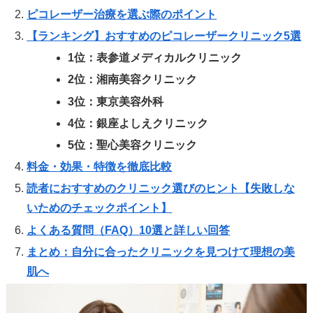
ピコレーザー治療を選ぶ際のポイント
【ランキング】おすすめのピコレーザークリニック5選
1位：表参道メディカルクリニック
2位：湘南美容クリニック
3位：東京美容外科
4位：銀座よしえクリニック
5位：聖心美容クリニック
料金・効果・特徴を徹底比較
読者におすすめのクリニック選びのヒント【失敗しな
いためのチェックポイント】
よくある質問（FAQ）10選と詳しい回答
まとめ：自分に合ったクリニックを見つけて理想の美
肌へ