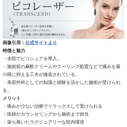
画像引用：
公式サイトより
特徴と魅力
・全院でピコシュアを導入。
・施術前の麻酔クリームやクーリング処置などで痛みを最
小限に抑える工夫が徹底されている。
・美容外科としての知識と経験を活かした施術が受けられ
る。
メリット
・痛みが少ない治療でリラックスして受けられる
・医師がカウンセリングから施術まで担当
・落ち着いたラグジュアリーな院内環境