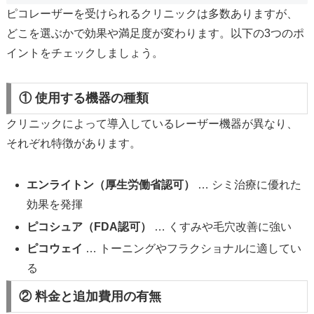
ピコレーザーを受けられるクリニックは多数ありますが、
どこを選ぶかで効果や満足度が変わります。以下の3つのポ
イントをチェックしましょう。
① 使用する機器の種類
クリニックによって導入しているレーザー機器が異なり、
それぞれ特徴があります。
エンライトン（厚生労働省認可）
… シミ治療に優れた
効果を発揮
ピコシュア（FDA認可）
… くすみや毛穴改善に強い
ピコウェイ
… トーニングやフラクショナルに適してい
る
② 料金と追加費用の有無