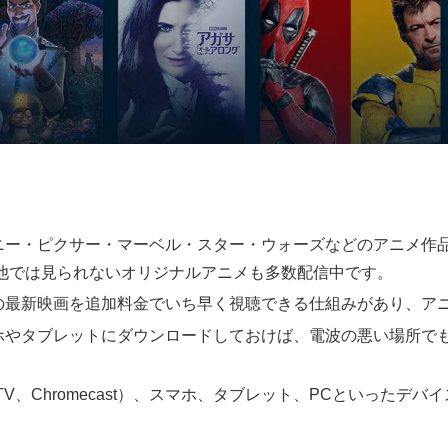
ニー・ピクサー・マーベル・スター・ウォーズなどのアニメ作
他では見られないオリジナルアニメも多数配信中です。
の最新映画を追加料金でいち早く視聴できる仕組みがあり、ア
ホやタブレットにダウンロードしておけば、電波の悪い場所で
e TV、Chromecast）、スマホ、タブレット、PCといった