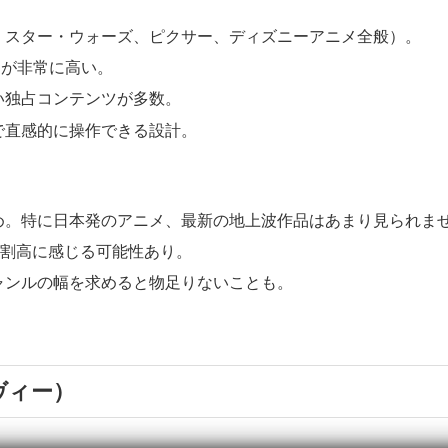
、スター・ウォーズ、ピクサー、ディズニーアニメ全般）。
ィが非常に高い。
い独占コンテンツが多数。
で直感的に操作できる設計。
め。特に日本発のアニメ、最新の地上波作品はあまり見られま
は割高に感じる可能性あり。
ャンルの幅を求めると物足りないことも。
ヴィー）