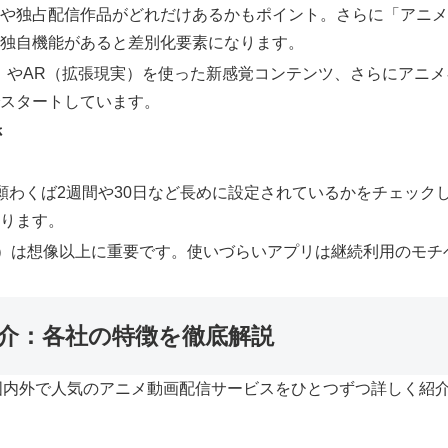
メや独占配信作品がどれだけあるかもポイント。さらに「アニ
の独自機能があると差別化要素になります。
）やAR（拡張現実）を使った新感覚コンテンツ、さらにアニ
でスタートしています。
さ
願わくば2週間や30日など長めに設定されているかをチェック
あります。
UX）は想像以上に重要です。使いづらいアプリは継続利用のモ
。
紹介：各社の特徴を徹底解説
国内外で人気のアニメ動画配信サービスをひとつずつ詳しく紹