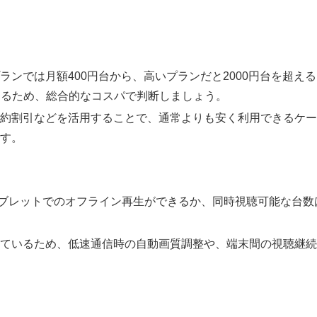
ランでは月額400円台から、高いプランだと2000円台を超え
わるため、総合的なコスパで判断しましょう。
契約割引などを活用することで、通常よりも安く利用できるケ
です。
タブレットでのオフライン再生ができるか、同時視聴可能な台
えているため、低速通信時の自動画質調整や、端末間の視聴継