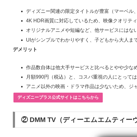
ディズニー関連の限定タイトルが豊富（マーベル
4K HDR画質に対応しているため、映像クオリテ
オリジナルアニメや短編など、他サービスにはな
UIがシンプルでわかりやすく、子どもから大人ま
デメリット
作品数自体は他大手サービスと比べるとやや少な
月額990円（税込）と、コスパ重視の人にとって
アニメ以外の映画・ドラマ作品は少ないため、ジ
ディズニープラス公式サイトはこちらから
②
DMM TV（ディーエムエムティー