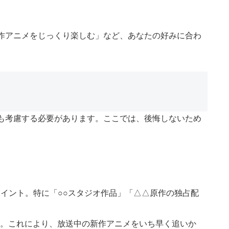
作アニメをじっくり楽しむ」など、あなたの好みに合わ
も考慮する必要があります。ここでは、後悔しないため
イント。特に「○○スタジオ作品」「△△原作の独占配
す。これにより、放送中の新作アニメをいち早く追いか