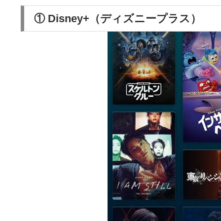
①
Disney+（ディズニープラス）