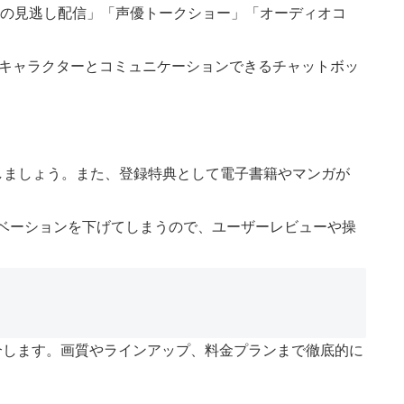
メの見逃し配信」「声優トークショー」「オーディオコ
メキャラクターとコミュニケーションできるチャットボッ
しましょう。また、登録特典として電子書籍やマンガが
チベーションを下げてしまうので、ユーザーレビューや操
介します。画質やラインアップ、料金プランまで徹底的に