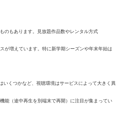
るものもあります。見放題作品数やレンタル方式
ースが増えています。特に新学期シーズンや年末年始は
数はいくつかなど、視聴環境はサービスによって大きく異
続機能（途中再生を別端末で再開）に注目が集まってい