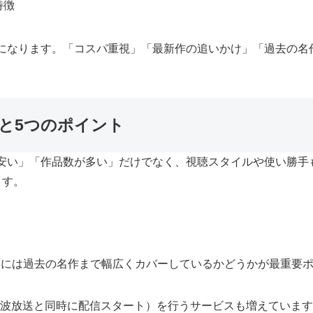
特徴
になります。「コスパ重視」「最新作の追いかけ」「過去の名
方と5つのポイント
安い」「作品数が多い」だけでなく、視聴スタイルや使い勝手
ます。
らには過去の名作まで幅広くカバーしているかどうかが最重要ポ
上波放送と同時に配信スタート）を行うサービスも増えていま